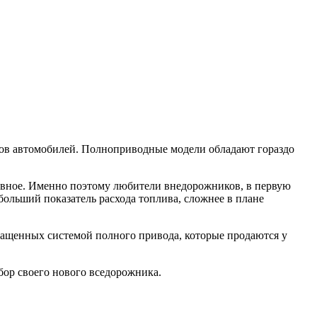
пов автомобилей. Полноприводные модели обладают гораздо
тивное. Именно поэтому любители внедорожников, в первую
больший показатель расхода топлива, сложнее в плане
нащенных системой полного привода, которые продаются у
ор своего нового вседорожника.