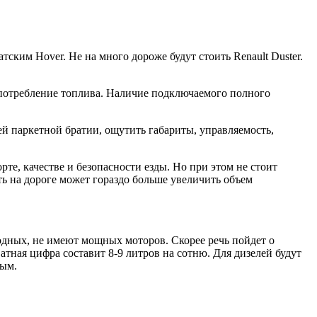
ским Hover. Не на много дороже будут стоить Renault Duster.
а потребление топлива. Наличие подключаемого полного
й паркетной братии, ощутить габариты, управляемость,
те, качестве и безопасности езды. Но при этом не стоит
сть на дороге может гораздо больше увеличить объем
одных, не имеют мощных моторов. Скорее речь пойдет о
атная цифра составит 8-9 литров на сотню. Для дизелей будут
ным.