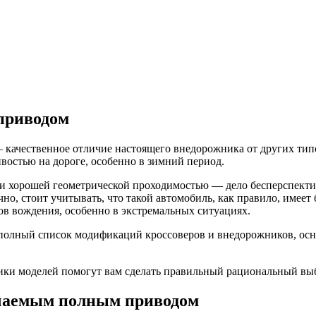
приводом
 качественное отличие настоящего внедорожника от других ти
остью на дороге, особенно в зимний период.
са и хорошей геометрической проходимостью — дело бесперспек
о, стоит учитывать, что такой автомобиль, как правило, имеет 
ов вождения, особенно в экстремальных ситуациях.
т полный список модификаций кроссоверов и внедорожников, ос
ики моделей помогут вам сделать правильный рациональный выб
чаемым полным приводом