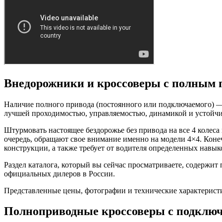
Внедорожники и кроссоверы с полным 
Наличие полного привода (постоянного или подключаемого) —
лучшей проходимостью, управляемостью, динамикой и устойчив
Штурмовать настоящее бездорожье без привода на все 4 коле
очередь, обращают свое внимание именно на модели 4×4. Конечн
конструкции, а также требует от водителя определенных навык
Раздел каталога, который вы сейчас просматриваете, содержи
официальных дилеров в России.
Представленные цены, фотографии и технические характерист
Полноприводные кроссоверы с подклю