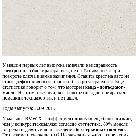
У машин первых лет выпуска замечали неисправность
электронного блокиратора руля, не срабатывавшего при
повороте ключа в замке зажигания. Ставить крест на авто не
стоит: дефект довольно просто и быстро устраняется. Еще
статистика говорит о том, что моторы немца
«подъедают»
масло
. На этом, пожалуй, все: больше поводов придраться
немецкий технадзор так и не нашел.
Годы выпуска: 2009-2015
У малыша BMW X1 коэффициент поломок еще более низкий,
чем у конкурента-земляка: согласно статистике, 80% модели
встречают девятый день рождения
без серьезных поломок
.
Что рекомендую эксперты? Наслаждаться, -ибо в свое время