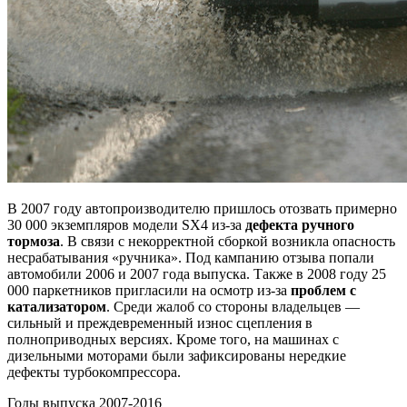
В 2007 году автопроизводителю пришлось отозвать примерно
30 000 экземпляров модели SX4 из-за
дефекта ручного
тормоза
. В связи с некорректной сборкой возникла опасность
несрабатывания «ручника». Под кампанию отзыва попали
автомобили 2006 и 2007 года выпуска. Также в 2008 году 25
000 паркетников пригласили на осмотр из-за
проблем с
катализатором
. Среди жалоб со стороны владельцев —
сильный и преждевременный износ сцепления в
полноприводных версиях. Кроме того, на машинах с
дизельными моторами были зафиксированы нередкие
дефекты турбокомпрессора.
Годы выпуска 2007-2016