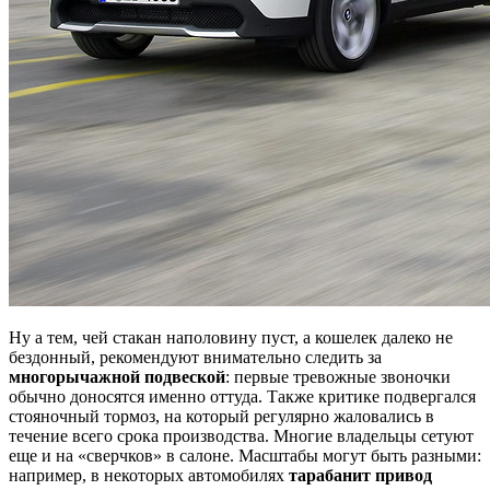
Ну а тем, чей стакан наполовину пуст, а кошелек далеко не
бездонный, рекомендуют внимательно следить за
многорычажной подвеской
: первые тревожные звоночки
обычно доносятся именно оттуда. Также критике подвергался
стояночный тормоз, на который регулярно жаловались в
течение всего срока производства. Многие владельцы сетуют
еще и на «сверчков» в салоне. Масштабы могут быть разными:
например, в некоторых автомобилях
тарабанит привод