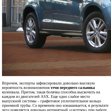
Впрочем, эксперты зафиксировали довольно высокую
вероятность возникновения
течи переднего сальника
коленвала. Притом, такая болячка способна выскочить на
каждом из двигателей ASX. Еще одно слабое место
выпускной системы – графитовое уплотнительное кольцо
приемной трубы. Со временем оно изнашивается, в результате
чего появляется довольно неприятный «саудтрек» при работе