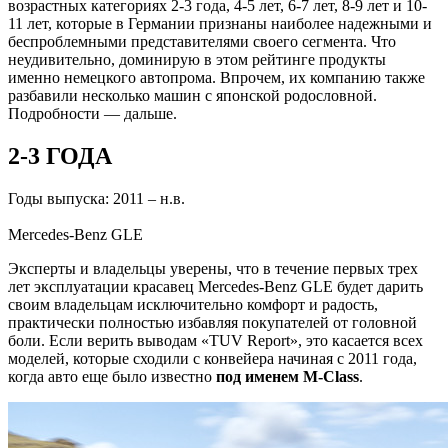
возрастных категориях 2-3 года, 4-5 лет, 6-7 лет, 8-9 лет и 10-
11 лет, которые в Германии признаны наиболее надежными и
беспроблемными представителями своего сегмента. Что
неудивительно, доминирую в этом рейтинге продукты
именно немецкого автопрома. Впрочем, их компанию также
разбавили несколько машин с японской родословной.
Подробности — дальше.
2-3 ГОДА
Годы выпуска: 2011 – н.в.
Mercedes-Benz GLE
Эксперты и владельцы уверены, что в течение первых трех
лет эксплуатации красавец Mercedes-Benz GLE будет дарить
своим владельцам исключительно комфорт и радость,
практически полностью избавляя покупателей от головной
боли. Если верить выводам «TUV Report», это касается всех
моделей, которые сходили с конвейера начиная с 2011 года,
когда авто еще было известно
под именем M-Class
.