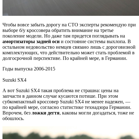
Чтобы вовсе забыть дорогу на СТО эксперты рекомендую при
выборе б/у кроссовера обратить внимание на третье
поколение модели. Но даже там придется поглядывать на
амортизаторы задней оси
и состояние системы выхлопа. В
остальном недовольство немцев связано лишь с дороговизной
комплектующих, что действительно может стать проблемой в
долгосрочной перспективе. По крайней мере, в Германии.
Годы выпуска 2006-2015
Suzuki SX4
А вот Suzuki SX4 такая проблема не страшна: цены на
запчасти в данном случае кусаются потише. При этом
субкомпактный кроссовер Suzuki SX4 не менее надежен, —
по крайней мере, согласно статистике технадзора Германии.
Впрочем, без
ложки дегтя
, каковы могли догадаться, тоже не
обошлось.