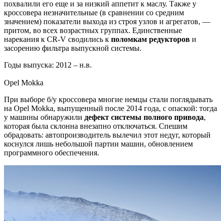
похвалили его еще и за низкий аппетит к маслу. Также у
кроссовера незначительные (в сравнении со средним
значением) показатели выхода из строя узлов и агрегатов, —
притом, во всех возрастных группах. Единственные
нарекания к CR-V сводились к
поломкам редукторов
и
засорению фильтра выпускной системы.
Годы выпуска: 2012 – н.в.
Opel Mokka
При выборе б/у кроссовера многие немцы стали поглядывать
на Opel Mokka, выпущенный после 2014 года, с опаской: тогда
у машины обнаружили
дефект системы полного привода
,
которая была склонна внезапно отключаться. Спешим
обрадовать: автопроизводитель вылечил этот недуг, который
коснулся лишь небольшой партии машин, обновлением
программного обеспечения.