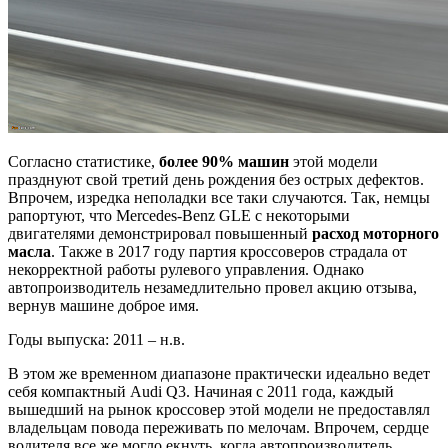
Согласно статистике,
более 90% машин
этой модели
празднуют свой третий день рождения без острых дефектов.
Впрочем, изредка неполадки все таки случаются. Так, немцы
рапортуют, что Mercedes-Benz GLE с некоторыми
двигателями демонстрировал повышенный
расход моторного
масла
. Также в 2017 году партия кроссоверов страдала от
некорректной работы рулевого управления. Однако
автопроизводитель незамедлительно провел акцию отзыва,
вернув машине доброе имя.
Годы выпуска: 2011 – н.в.
В этом же временном диапазоне практически идеально ведет
себя компактный Audi Q3. Начиная с 2011 года, каждый
вышедший на рынок кроссовер этой модели не предоставлял
владельцам повода переживать по мелочам. Впрочем, сердце
водителя все же могло екнуть, когда автопроизводитель