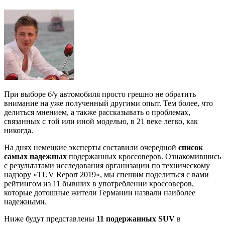
у
кроссо
в
Герман
При выборе б/у автомобиля просто грешно не обратить
внимание на уже полученный другими опыт. Тем более, что
делиться мнением, а также рассказывать о проблемах,
связанных с той или иной моделью, в 21 веке легко, как
никогда.
На днях немецкие эксперты составили очередной
список
самых надежных
подержанных кроссоверов. Ознакомившись
с результатами исследования организации по техническому
надзору «TUV Report 2019», мы спешим поделиться с вами
рейтингом из 11 бывших в употреблении кроссоверов,
которые дотошные жители Германии назвали наиболее
надежными.
Ниже будут представлены
11 подержанных SUV
в