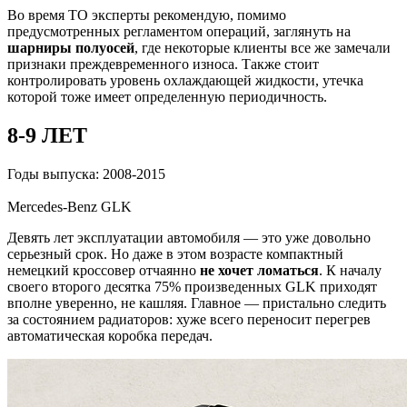
Во время ТО эксперты рекомендую, помимо
предусмотренных регламентом операций, заглянуть на
шарниры полуосей
, где некоторые клиенты все же замечали
признаки преждевременного износа. Также стоит
контролировать уровень охлаждающей жидкости, утечка
которой тоже имеет определенную периодичность.
8-9 ЛЕТ
Годы выпуска: 2008-2015
Mercedes-Benz GLK
Девять лет эксплуатации автомобиля — это уже довольно
серьезный срок. Но даже в этом возрасте компактный
немецкий кроссовер отчаянно
не хочет ломаться
. К началу
своего второго десятка 75% произведенных GLK приходят
вполне уверенно, не кашляя. Главное — пристально следить
за состоянием радиаторов: хуже всего переносит перегрев
автоматическая коробка передач.