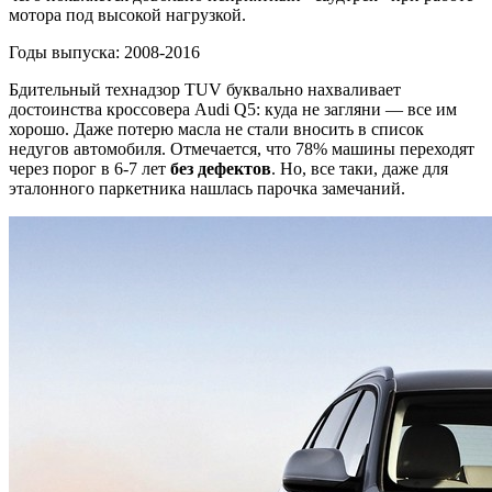
мотора под высокой нагрузкой.
Годы выпуска: 2008-2016
Бдительный технадзор TUV буквально нахваливает
достоинства кроссовера Audi Q5: куда не загляни — все им
хорошо. Даже потерю масла не стали вносить в список
недугов автомобиля. Отмечается, что 78% машины переходят
через порог в 6-7 лет
без дефектов
. Но, все таки, даже для
эталонного паркетника нашлась парочка замечаний.