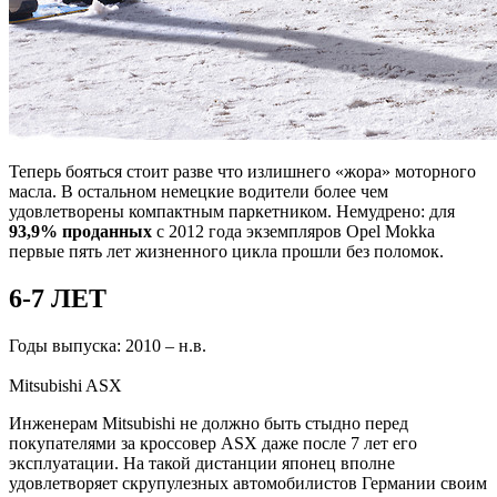
Теперь бояться стоит разве что излишнего «жора» моторного
масла. В остальном немецкие водители более чем
удовлетворены компактным паркетником. Немудрено: для
93,9% проданных
с 2012 года экземпляров Opel Mokka
первые пять лет жизненного цикла прошли без поломок.
6-7 ЛЕТ
Годы выпуска: 2010 – н.в.
Mitsubishi ASX
Инженерам Mitsubishi не должно быть стыдно перед
покупателями за кроссовер ASX даже после 7 лет его
эксплуатации. На такой дистанции японец вполне
удовлетворяет скрупулезных автомобилистов Германии своим