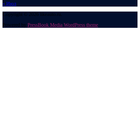
« Июл
Copyright © 2026 likeauto.ru.
Powered by
PressBook Media WordPress theme