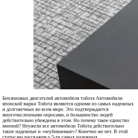
Бензиновых двигателей автомобиля тойота Автомобили
японской марки Тойота являются одними из самых надежных
и долговечных во всем мире. Это подтверждается
многочисленными опросами, и большинство людей
действительно убеждены в этом. Но почему такое единство
мнений? Неужели все автомобили Тойота действительно
такие надежные и «неубиваемые»? Конечно же нет. В этой
статье мы расскажем о 5-ти самых надежных…