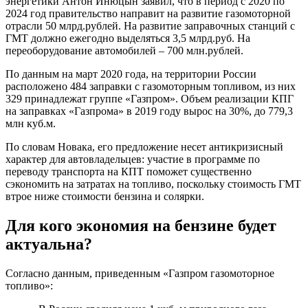
энергетики Антон Инюцын заявил, что в период с 2020 по
2024 год правительство направит на развитие газомоторной
отрасли 50 млрд.рублей. На развитие заправочных станций с
ГМТ должно ежегодно выделяться 3,5 млрд.руб. На
переоборудование автомобилей – 700 млн.рублей.
По данным на март 2020 года, на территории России
расположено 484 заправки с газомоторным топливом, из них
329 принадлежат группе «Газпром». Объем реализации КПГ
на заправках «Газпрома» в 2019 году вырос на 30%, до 779,3
млн куб.м.
По словам Новака, его предложение несет антикризисный
характер для автовладельцев: участие в программе по
переводу транспорта на КПТ поможет существенно
сэкономить на затратах на топливо, поскольку стоимость ГМТ
втрое ниже стоимости бензина и солярки.
Для кого экономия на бензине будет
актуальна?
Согласно данным, приведенным «Газпром газомоторное
топливо»: