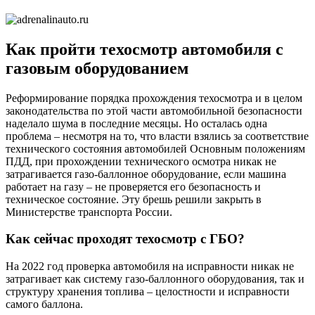
ГБО:
что
нужно
Как пройти техосмотр автомобиля с
помнить
газовым оборудованием
Реформирование порядка прохождения техосмотра и в целом
законодательства по этой части автомобильной безопасности
наделало шума в последние месяцы. Но осталась одна
проблема – несмотря на то, что власти взялись за соответствие
технического состояния автомобилей Основным положениям
ПДД, при прохождении технического осмотра никак не
затрагивается газо-баллонное оборудование, если машина
работает на газу – не проверяется его безопасность и
техническое состояние. Эту брешь решили закрыть в
Министерстве транспорта России.
Как сейчас проходят техосмотр с ГБО?
На 2022 год проверка автомобиля на исправности никак не
затрагивает как систему газо-баллонного оборудования, так и
структуру хранения топлива – целостности и исправности
самого баллона.