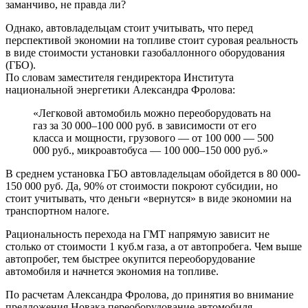
заманчиво, не правда ли?
Однако, автовладельцам стоит учитывать, что перед
перспективой экономии на топливе стоит суровая реальность
в виде стоимости установки газобаллонного оборудования
(ГБО).
По словам заместителя гендиректора Института
национальной энергетики Александра Фролова:
«Легковой автомобиль можно переоборудовать на
газ за 30 000–100 000 руб. в зависимости от его
класса и мощности, грузового — от 100 000 — 500
000 руб., микроавтобуса — 100 000–150 000 руб.»
В среднем установка ГБО автовладельцам обойдется в 80 000-
150 000 руб. Да, 90% от стоимости покроют субсидии, но
стоит учитывать, что деньги «вернутся» в виде экономии на
транспортном налоге.
Рациональность перехода на ГМТ напрямую зависит не
столько от стоимости 1 куб.м газа, а от автопробега. Чем выше
автопробег, тем быстрее окупится переоборудование
автомобиля и начнется экономия на топливе.
По расчетам Александра Фролова, до принятия во внимание
предложения Новака переоборудование автомобиля