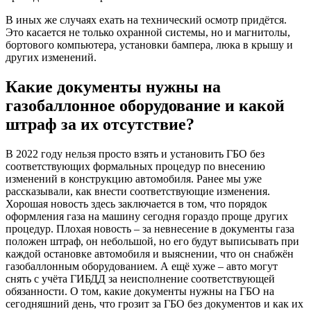
В иных же случаях ехать на технический осмотр придётся.
Это касается не только охранной системы, но и магнитолы,
бортового компьютера, установки бампера, люка в крышу и
других изменений.
Какие документы нужны на
газобаллонное оборудование и какой
штраф за их отсутствие?
В 2022 году нельзя просто взять и установить ГБО без
соответствующих формальных процедур по внесению
изменений в конструкцию автомобиля. Ранее мы уже
рассказывали, как внести соответствующие изменения.
Хорошая новость здесь заключается в том, что порядок
оформления газа на машину сегодня гораздо проще других
процедур. Плохая новость – за невнесение в документы газа
положен штраф, он небольшой, но его будут выписывать при
каждой остановке автомобиля и выяснении, что он снабжён
газобаллонным оборудованием. А ещё хуже – авто могут
снять с учёта ГИБДД за неисполнение соответствующей
обязанности. О том, какие документы нужны на ГБО на
сегодняшний день, что грозит за ГБО без документов и как их