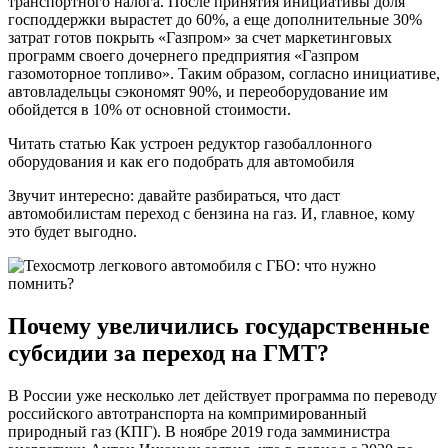
транспортного налога. После принятия инициативы доля
господдержки вырастет до 60%, а еще дополнительные 30%
затрат готов покрыть «Газпром» за счет маркетинговых
программ своего дочернего предприятия «Газпром
газомоторное топливо». Таким образом, согласно инициативе,
автовладельцы сэкономят 90%, и переоборудование им
обойдется в 10% от основной стоимости.
Читать статью Как устроен редуктор газобаллонного
оборудования и как его подобрать для автомобиля
Звучит интересно: давайте разбираться, что даст
автомобилистам переход с бензина на газ. И, главное, кому
это будет выгодно.
Почему увеличились государственные
субсидии за переход на ГМТ?
В России уже несколько лет действует программа по переводу
российского автотранспорта на компримированный
природный газ (КПГ). В ноябре 2019 года замминистра