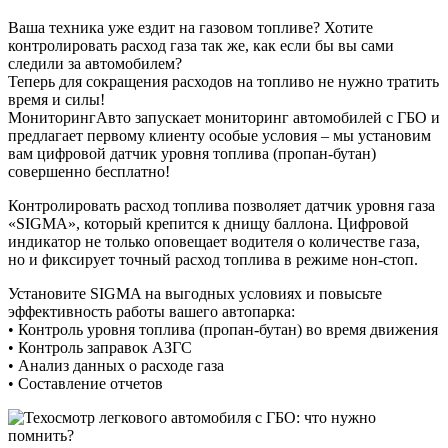
Ваша техника уже ездит на газовом топливе? Хотите
контролировать расход газа так же, как если бы вы сами
следили за автомобилем?
Теперь для сокращения расходов на топливо не нужно тратить
время и силы!
МониторингАвто запускает мониторинг автомобилей с ГБО и
предлагает первому клиенту особые условия – мы установим
вам цифровой датчик уровня топлива (пропан-бутан)
совершенно бесплатно!
Контролировать расход топлива позволяет датчик уровня газа
«SIGMA», который крепится к днищу баллона. Цифровой
индикатор не только оповещает водителя о количестве газа,
но и фиксирует точный расход топлива в режиме нон-стоп.
Установите SIGMA на выгодных условиях и повысьте
эффективность работы вашего автопарка:
• Контроль уровня топлива (пропан-бутан) во время движения
• Контроль заправок АЗГС
• Анализ данных о расходе газа
• Составление отчетов