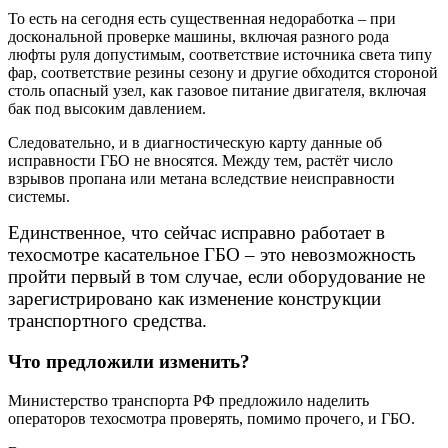
То есть на сегодня есть существенная недоработка – при
доскональной проверке машины, включая разного рода
люфты руля допустимым, соответствие источника света типу
фар, соответствие резины сезону и другие обходится стороной
столь опасный узел, как газовое питание двигателя, включая
бак под высоким давлением.
Следовательно, и в диагностическую карту данные об
исправности ГБО не вносятся. Между тем, растёт число
взрывов пропана или метана вследствие неисправности
системы.
Единственное, что сейчас исправно работает в
техосмотре касательное ГБО – это невозможность
пройти первый в том случае, если оборудование не
зарегистрировано как изменение конструкции
транспортного средства.
Что предложили изменить?
Министерство транспорта РФ предложило наделить
операторов техосмотра проверять, помимо прочего, и ГБО.