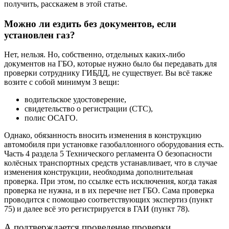
получить, расскажем в этой статье.
Можно ли ездить без документов, если
установлен газ?
Нет, нельзя. Но, собственно, отдельных каких-либо
документов на ГБО, которые нужно было бы передавать для
проверки сотруднику ГИБДД, не существует. Вы всё также
возите с собой минимум 3 вещи:
водительское удостоверение,
свидетельство о регистрации (СТС),
полис ОСАГО.
Однако, обязанность вносить изменения в конструкцию
автомобиля при установке газобаллонного оборудования есть.
Часть 4 раздела 5 Технического регламента О безопасности
колёсных транспортных средств устанавливает, что в случае
изменения конструкции, необходима дополнительная
проверка. При этом, по ссылке есть исключения, когда такая
проверка не нужна, и в их перечне нет ГБО. Сама проверка
проводится с помощью соответствующих экспертиз (пункт
75) и далее всё это регистрируется в ГАИ (пункт 78).
А подтверждается проведение проверки