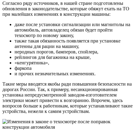
Согласно ряду источников, в нашей стране подготовлены
обновления в законодательстве, которые обяжут ехать на ТО
при малейших изменениях в конструкции машины:
даже после установки сигнализации или магнитолы на
автомобиль, автовладелец обязан будет пройти
техосмотр по новому закону,
также такая обязанность появляется при установке
антенны для рации на машину,
неродных порогов, бамперов, спойлера,
рейлингов для багажника на крыше,
«кенгурятника»,
фаркопа
и прочих незначительных изменениях.
Такие меры вводятся якобы ради повышения безопасности на
дорогах России. Так, к примеру, несанкционированная
установка непредусмотренной заводом-изготовителем
электрики может привести к возгоранию. Впрочем, здесь
вопросов больше к работникам, которые устанавливают такие
устройства, нежели к самим устройствам.