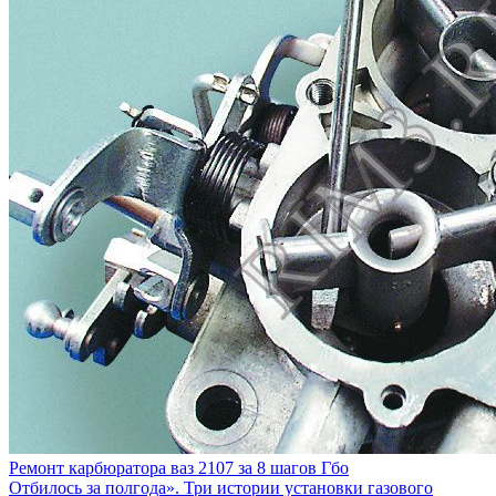
Ремонт карбюратора ваз 2107 за 8 шагов
Гбо
Отбилось за полгода». Три истории установки газового