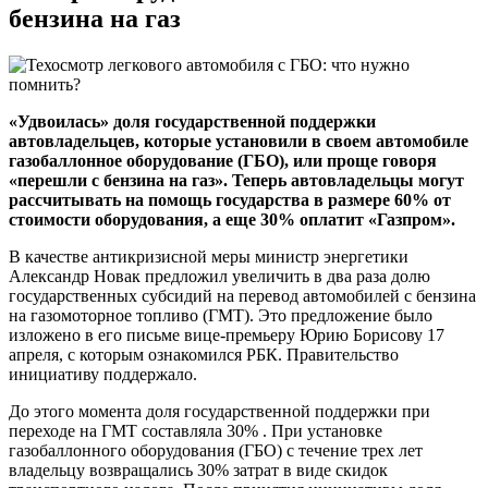
бензина на газ
«Удвоилась» доля государственной поддержки
автовладельцев, которые установили в своем автомобиле
газобаллонное оборудование (ГБО), или проще говоря
«перешли с бензина на газ». Теперь автовладельцы могут
рассчитывать на помощь государства в размере 60% от
стоимости оборудования, а еще 30% оплатит «Газпром».
В качестве антикризисной меры министр энергетики
Александр Новак предложил увеличить в два раза долю
государственных субсидий на перевод автомобилей с бензина
на газомоторное топливо (ГМТ). Это предложение было
изложено в его письме вице-премьеру Юрию Борисову 17
апреля, с которым ознакомился РБК. Правительство
инициативу поддержало.
До этого момента доля государственной поддержки при
переходе на ГМТ составляла 30% . При установке
газобаллонного оборудования (ГБО) с течение трех лет
владельцу возвращались 30% затрат в виде скидок