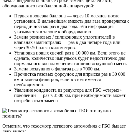
начала выделим основные сроки замены деталей авто,
оборудованного газобаллонной аппаратурой:
Первая проверка баллона — через 10 месяцев после
установки. В дальнейшем емкость для газа проверяется с
периодичностью раз в два года. Эта информация
указывается в талоне к оборудованию.
Замена резиновых / силиконовых уплотнителей в
клапанах / магистралях — раз в два-четыре года или
через 30-50 тысяч километров.
Установка новых свечей раз в 10 000 км. Если этого не
сделать, количество импульсов будет недостаточно для
нормального воспламенения топливовоздушной смеси.
Замена воздушного фильтра раз в 7000 км.
Прочистка газовых форсунок для впрыска раз в 30 000
км и замена фильтров, если в этом имеется
необходимость.
Удаление конденсата из редуктора для ГБО «старых»
поколений — раз в 3500 км. при необходимости может
потребоваться замена.
Отметим, что техосмотр легкового автомобиля с ГБО бывает
двух видов: