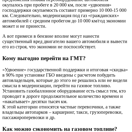
окупалось при пробеге в 20 000 км, после «удвоения»
господдержки окупаемость составит примерно 10 000-15 000
км. Следовательно, модернизация под газ «гражданских»
автомобилей с средним пробегом до 10 000 км/год экономии
может и не принести.
А вот примеси в бензине вполне могут нанести
существенный вред двигателю вашего автомобиля и вывести
его из строя, что экономии не поспособствует.
Кому выгодно перейти на ГМТ?
«Удвоение» государственной поддержки и итоговая «скидка»
в 90% при установке ГБО введены с расчетом побудить
автовладельцев, которые до этого не решались или не видели
смысла в модернизации, перейти на газовое топливо.
Установить газобаллонное оборудование есть смысл тем, кто
проводит в дороге продолжительное количество времени и
«накатывает» десятки тысяч км.
К этой категории относятся частные перевозчики, а также
владельцы автопарков – каршеринг, такси, грузоперевозки,
пассажироперевозки и др.
Как можно сэкономить на газовом топливе?