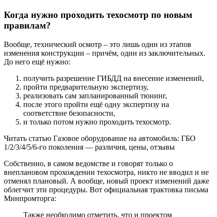
Когда нужно проходить техосмотр по новым
правилам?
Вообще, технический осмотр – это лишь один из этапов
изменения конструкции – причём, один из заключительных.
До него ещё нужно:
получить разрешение ГИБДД на внесение изменений,
пройти предварительную экспертизу,
реализовать сам запланированный тюнинг,
после этого пройти ещё одну экспертизу на
соответствие безопасности,
и только потом нужно проходить техосмотр.
Читать статью Газовое оборудование на автомобиль: ГБО
1/2/3/4/5/6-го поколения — различия, цены, отзывы
Собственно, в самом ведомстве и говорят только о
внеплановом прохождении техосмотра, никто не вводил и не
отменял плановый. А вообще, новый проект изменений даже
облегчит эти процедуры. Вот официальная трактовка письма
Минпромторга:
Также необходимо отметить, что и проектом