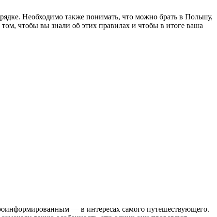
орядке. Необходимо также понимать, что можно брать в Польшу,
том, чтобы вы знали об этих правилах и чтобы в итоге ваша
ь проинформированным — в интересах самого путешествующего.