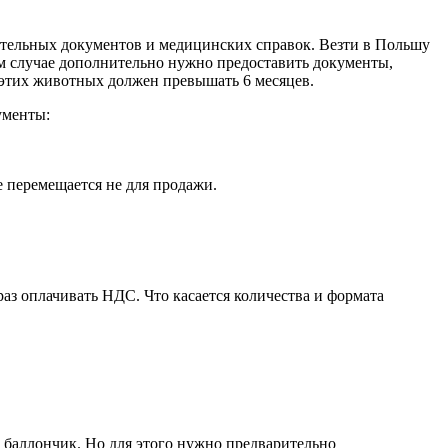
тельных документов и медицинских справок. Везти в Польшу
м случае дополнительно нужно предоставить документы,
т этих животных должен превышать 6 месяцев.
ументы:
 перемещается не для продажи.
аз оплачивать НДС. Что касается количества и формата
й баллончик. Но для этого нужно предварительно