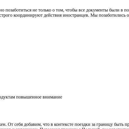
о позаботиться не только о том, чтобы все документы были в п
строго координируют действия иностранцев. Мы позаботились о 
продуктам повышенное внимание
ен. От себя добавим, что в контексте поездки за границу быт