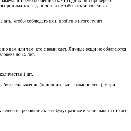
замечали такую особенность, что одних они проверяют
оспринимать как данность и не забывать хорошенько
нать, чтобы соблюдать их и пройти в итоге пункт
нно вам или тем, кто с вами едет. Личные вещи не облагаются
ловека до 15 лет.
количестве 1 шт.
х работы снаряжение (дополнительные компоненты), + три
вещей и требования к вам будут разные в зависимости от того,