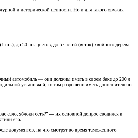
ьтурной и исторической ценности. Но и для такого оружия
шт.), до 50 шт. цветов, до 5 частей (веток) хвойного дерева.
личный автомобиль — они должны иметь в своем баке до 200 л
олодильной установкой, то там разрешено иметь дополнительно
ас сало, яблоки есть?” — их основной допрос сводился к
стили его.
осле документов, на что смотрят во время таможенного