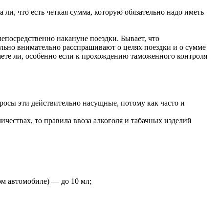
 ли, что есть четкая сумма, которую обязательно надо иметь
епосредственно накануне поездки. Бывает, что
льно внимательно расспрашивают о целях поездки и о сумме
наете ли, особенно если к прохождению таможенного контроля
просы эти действительно насущные, потому как часто и
ичествах, то правила ввоза алкоголя и табачных изделий
ом автомобиле) — до 10 мл;