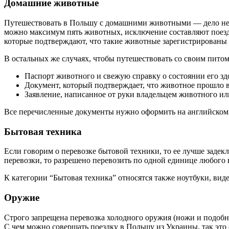
Домашние животные
Путешествовать в Польшу с домашними животными — дело непр
можно максимум пять животных, исключение составляют поезд
которые подтверждают, что такие животные зарегистрированы 
В остальных же случаях, чтобы путешествовать со своим пито
Паспорт животного и свежую справку о состоянии его зд
Документ, который подтверждает, что животное прошло в
Заявление, написанное от руки владельцем животного ил
Все перечисленные документы нужно оформить на английском 
Бытовая техника
Если говорим о перевозке бытовой техники, то ее лучше задек
перевозки, то разрешено перевозить по одной единице любого 
К категории “Бытовая техника” относятся также ноутбуки, вид
Оружие
Строго запрещена перевозка холодного оружия (ножи и подобны
С чем можно совершать поездку в Польшу из Украины, так это