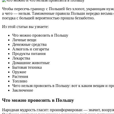
польшу
Чтобы пересечь границу с Польшей без хлопот, украинцам нужн
а чего — нельзя. Таможенные правила Польши нередко весьма 
поездка с большей вероятностью прошла беззаботно.
Из этой статьи вы узнаете:
Что можно провозить в Польшу
Личные вещи
Денежные средства
Алкоголь и сигареты
Продукты питания
Лекарства
Домашние животные
Бытовая техника
Оружие
Растения
Топливо
Чего нельзя провозить в Польшу: вот к каким вещам и 
Заключение
Что можно провозить в Польшу
Народная мудрость гласит: проинформирован — значит, вооруж