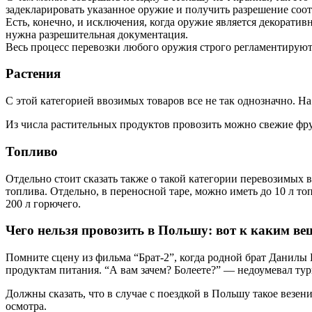
задекларировать указанное оружие и получить разрешение соо
Есть, конечно, и исключения, когда оружие является декоратив
нужна разрешительная документация.
Весь процесс перевозки любого оружия строго регламентируют
Растения
С этой категорией ввозимых товаров все не так однозначно. На 
Из числа растительных продуктов провозить можно свежие фру
Топливо
Отдельно стоит сказать также о такой категории перевозимых 
топлива. Отдельно, в переносной таре, можно иметь до 10 л то
200 л горючего.
Чего нельзя провозить в Польшу: вот к каким в
Помните сцену из фильма “Брат-2”, когда родной брат Данилы
продуктам питания. “А вам зачем? Болеете?” — недоумевал ту
Должны сказать, что в случае с поездкой в Польшу такое везен
осмотра.