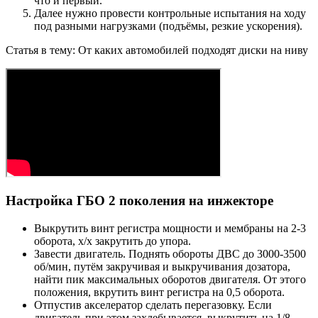
что и первый.
Далее нужно провести контрольные испытания на ходу
под разными нагрузками (подъёмы, резкие ускорения).
Статья в тему: От каких автомобилей подходят диски на ниву
Настройка ГБО 2 поколения на инжекторе
Выкрутить винт регистра мощности и мембраны на 2-3
оборота, х/х закрутить до упора.
Завести двигатель. Поднять обороты ДВС до 3000-3500
об/мин, путём закручивая и выкручивания дозатора,
найти пик максимальных оборотов двигателя. От этого
положения, вкрутить винт регистра на 0,5 оборота.
Отпустив акселератор сделать перегазовку. Если
двигатель при этом захлебывается, выкрутить на 1/8