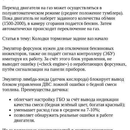
Переход двигателя на газ может осуществляться в
полуавтоматическом режиме (среднее положение тумблера).
Пока двигатель не наберет заданного количества об/мин
(1500-2000), в камеру сгорания подается бензин. Затем
автоматически происходит переключение на газ.
Статья в тему: Колодки тормозные задние ваз начало
Эмулятор форсунок нужен для отключения бензиновых
инжекторов, также он подаёт сигнал контроллеру (ЭБУ)
имитируя их работу. За счёт этого блок управления, не
выводит ошибку («check engine») о неработающих форсунках,
путём сигнализации на панели приборов.
Эмулятор лямбда-зонда (датчик кислорода) блокирует вывод
блоком управления ДВС ложной ошибки о бедной смеси
топлива. Преимущества датчика:
облегчает настройку ГБО за счёт вывода индикации
качества смеси (бедная зелёный цвет, богатая красный);
уменьшает расход газа в среднем на 7-10%;
позволяет обнаружить реальные ошибки в работе
двигателя.