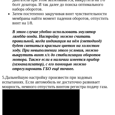
болт дозатора. И так далее до поиска оптимального
набора оборотов.
Затем постепенно закручивая винт чувствительности
мембраны найти момент падения оборотов, отпустить
винт на 1/8.
В этом случае удобно использовать эмулятор
лямбда-зонда. Настройку можно считать
правильной, когда индикация на нём (светодиод)
будет светиться красным цветом на холостом
ходу. При невыполнении этого условия, можно
выкрутить винт х/х до стабилизации оборотов
мотора. Также если в наличии имеется прибор
(газоанализатор), с его помощью можно
отрегулировать ГБО ещё точнее.
5.Дальнейшую настройку произвести при ходовых
испытаниях. Если автомобиль не достаточно развивает
мощность, немного отпустить винтом регистра подачу газа.