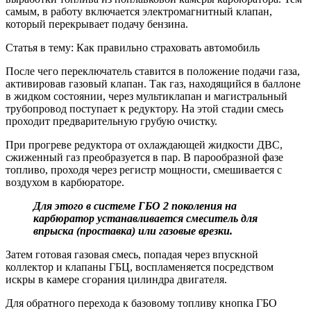
самым, в работу включается электромагнитный клапан,
который перекрывает подачу бензина.
Статья в тему: Как правильно страховать автомобиль
После чего переключатель ставится в положение подачи газа,
активировав газовый клапан. Так газ, находящийся в баллоне
в жидком состоянии, через мультиклапан и магистральный
трубопровод поступает к редуктору. На этой стадии смесь
проходит предварительную грубую очистку.
При прогреве редуктора от охлаждающей жидкости ДВС,
сжиженный газ преобразуется в пар. В парообразной фазе
топливо, проходя через регистр мощности, смешивается с
воздухом в карбюраторе.
Для этого в системе ГБО 2 поколения на
карбюратор устанавливается смеситель для
впрыска (проставка) или газовые врезки.
Затем готовая газовая смесь, попадая через впускной
коллектор и клапаны ГБЦ, воспламеняется посредством
искры в камере сгорания цилиндра двигателя.
Для обратного перехода к базовому топливу кнопка ГБО