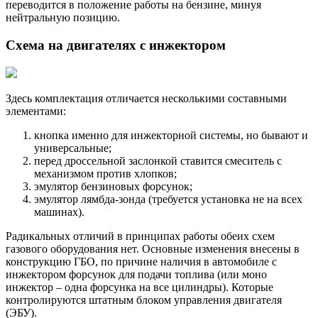
переводится в положение работы на бензине, минуя
нейтральную позицию.
Схема на двигателях с инжектором
Здесь комплектация отличается несколькими составными
элементами:
кнопка именно для инжекторной системы, но бывают и
универсальные;
перед дроссельной заслонкой ставится смеситель с
механизмом против хлопков;
эмулятор бензиновых форсунок;
эмулятор лямбда-зонда (требуется установка не на всех
машинах).
Радикальных отличий в принципах работы обеих схем
газового оборудования нет. Основные изменения внесены в
конструкцию ГБО, по причине наличия в автомобиле с
инжектором форсунок для подачи топлива (или моно
инжектор – одна форсунка на все цилиндры). Которые
контролируются штатным блоком управления двигателя
(ЭБУ).