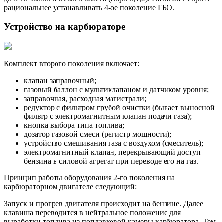
рациональнее устанавливать 4-ое поколение ГБО.
Устройство на карбюраторе
Комплект второго поколения включает:
клапан заправочный;
газовый баллон с мультиклапаном и датчиком уровня;
заправочная, расходная магистрали;
редуктор с фильтром грубой очистки (бывает выносной
фильтр с электромагнитным клапан подачи газа);
кнопка выбора типа топлива;
дозатор газовой смеси (регистр мощности);
устройство смешивания газа с воздухом (смеситель);
электромагнитный клапан, перекрывающий доступ
бензина в силовой агрегат при переводе его на газ.
Принцип работы оборудования 2-го поколения на
карбюраторном двигателе следующий:
Запуск и прогрев двигателя происходит на бензине. Далее
клавиша переводится в нейтральное положение для
выработки топлива из поплавковой камеры карбюратора. Тем