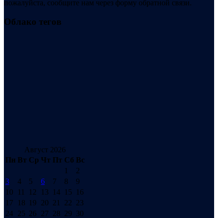
пожалуйста, сообщите нам через форму обратной связи.
Облако тегов
Август 2026
Пн
Вт
Ср
Чт
Пт
Сб
Вс
1
2
3
4
5
6
7
8
9
10
11
12
13
14
15
16
17
18
19
20
21
22
23
24
25
26
27
28
29
30