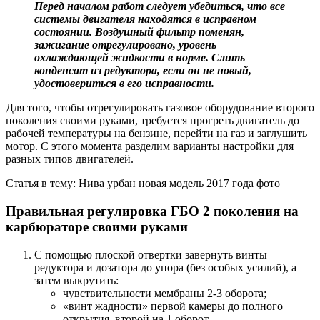
Перед началом работ следует убедиться, что все
системы двигателя находятся в исправном
состоянии. Воздушный фильтр поменян,
зажигание отрегулировано, уровень
охлаждающей жидкости в норме. Слить
конденсат из редуктора, если он не новый,
удостовериться в его исправности.
Для того, чтобы отрегулировать газовое оборудование второго
поколения своими руками, требуется прогреть двигатель до
рабочей температуры на бензине, перейти на газ и заглушить
мотор. С этого момента разделим варианты настройки для
разных типов двигателей.
Статья в тему: Нива урбан новая модель 2017 года фото
Правильная регулировка ГБО 2 поколения на
карбюраторе своими руками
С помощью плоской отвертки завернуть винты
редуктора и дозатора до упора (без особых усилий), а
затем выкрутить:
чувствительности мембраны 2-3 оборота;
«винт жадности» первой камеры до полного
открытия, второй на 1 оборот.