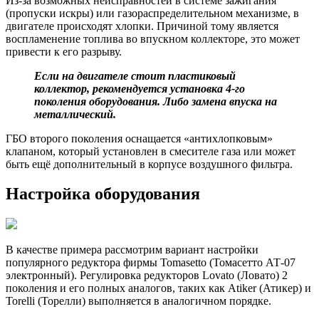
Из-за возможных неисправностей в системе зажигания
(пропуски искры) или газораспределительном механизме, в
двигателе происходят хлопки. Причиной тому является
воспламенение топлива во впускном коллекторе, это может
привести к его разрыву.
Если на двигателе стоит пластиковый
коллектор, рекомендуется установка 4-го
поколения оборудования. Либо замена впуска на
металлический.
ГБО второго поколения оснащается «антихлопковым»
клапаном, который установлен в смесителе газа или может
быть ещё дополнительный в корпусе воздушного фильтра.
Настройка оборудования
В качестве примера рассмотрим вариант настройки
популярного редуктора фирмы Tomasetto (Томасетто АТ-07
электронный). Регулировка редукторов Lovato (Ловато) 2
поколения и его полных аналогов, таких как Atiker (Атикер) и
Torelli (Торелли) выполняется в аналогичном порядке.