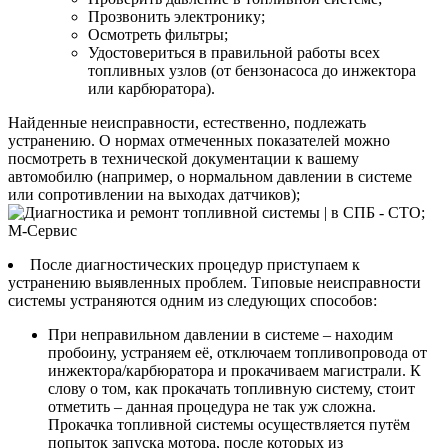
Прозвонить электронику;
Осмотреть фильтры;
Удостовериться в правильной работы всех
топливных узлов (от бензонасоса до инжектора
или карбюратора).
Найденные неисправности, естественно, подлежать
устранению. О нормах отмеченных показателей можно
посмотреть в технической документации к вашему
автомобилю (например, о нормальном давлении в системе
или сопротивлении на выходах датчиков);
После диагностических процедур приступаем к
устранению выявленных проблем. Типовые неисправности
системы устраняются одним из следующих способов:
При неправильном давлении в системе – находим
пробоину, устраняем её, отключаем топливопровода от
инжектора/карбюратора и прокачиваем магистрали. К
слову о том, как прокачать топливную систему, стоит
отметить – данная процедура не так уж сложна.
Прокачка топливной системы осуществляется путём
попыток запуска мотора, после которых из