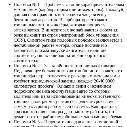
Поломка № 1 – Проблемы с топливораспределительным
механизмом (карбюратором или инжектором). Пожалуй,
данная неисправность встречается чаще всего у
бензиновых агрегатов. В карбюраторе страдают
топливные пути и жиклёры, которые попросту
загрязняются. В инжекторах же забиваются форсунки,
реже выходит из строя электронный блок управления
(ЭБУ). Симптоматика подобных поломок заключается в
нестабильной работе мотора, отказе последнего
заводится, плохом запуске двигателя и наличие
соответствующих ошибок на экране бортового
компьютера;
Поломка № 2 – Загрязнённость топливных фильтров.
Подавляющее большинство автомобилистов знают, что
топливофильтры относятся к расходным материалам и
требуют периодической замены (каждые 20-40 0000
километров пробега). Однако в связи с незнанием
подобного нюанса эксплуатации авто со стороны
водителя или из-за использования низкокачественного
топлива фильтры могут забиться раньше срока, тем
самым расстроив работу всей системы. Как правило,
грязные топливофильтры дают мотору работать, но
делает он это крайне нестабильно с частыми перебоями;
Поломка № 3 – Недостаточное давление в топливной
системе. Нечто подобное может случиться из-за выхода