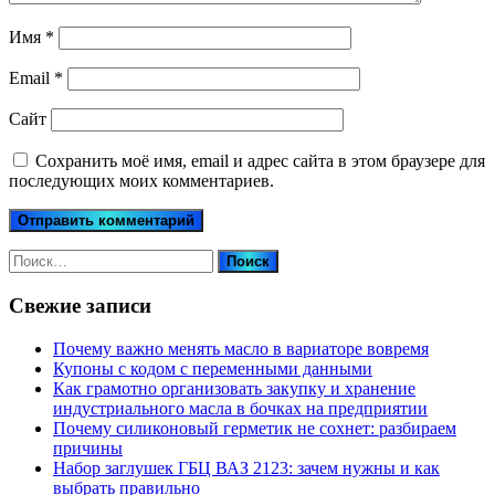
Имя
*
Email
*
Сайт
Сохранить моё имя, email и адрес сайта в этом браузере для
последующих моих комментариев.
Найти:
Свежие записи
Почему важно менять масло в вариаторе вовремя
Купоны c кодом с переменными данными
Как грамотно организовать закупку и хранение
индустриального масла в бочках на предприятии
Почему силиконовый герметик не сохнет: разбираем
причины
Набор заглушек ГБЦ ВАЗ 2123: зачем нужны и как
выбрать правильно