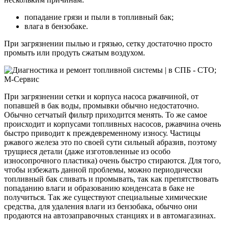
попадание грязи и пыли в топливный бак;
влага в бензобаке.
При загрязнении пылью и грязью, сетку достаточно просто
промыть или продуть сжатым воздухом.
При загрязнении сетки и корпуса насоса ржавчиной, от
попавшей в бак воды, промывки обычно недостаточно.
Обычно сетчатый фильтр приходится менять. То же самое
происходит и корпусами топливных насосов, ржавчина очень
быстро приводит к преждевременному износу. Частицы
ржавого железа это по своей сути сильный абразив, поэтому
трущиеся детали (даже изготовленные из особо
износопрочного пластика) очень быстро стираются. Для того,
чтобы избежать данной проблемы, можно периодически
топливный бак сливать и промывать, так как препятствовать
попаданию влаги и образованию конденсата в баке не
получиться. Так же существуют специальные химические
средства, для удаления влаги из бензобака, обычно они
продаются на автозаправочных станциях и в автомагазинах.