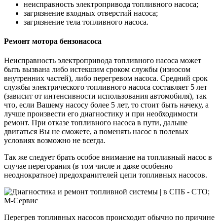
неисправность электропривода топливного насоса;
загрязнение входных отверстий насоса;
загрязнение тела топливного насоса.
Ремонт мотора бензонасоса
Неисправность электропривода топливного насоса может
быть вызвана либо истекшим сроком службы (износом
внутренних частей), либо перегревом насоса. Средний срок
службы электрического топливного насоса составляет 5 лет
(зависит от интенсивности использования автомобиля), так
что, если Вашему насосу более 5 лет, то стоит быть начеку, а
лучше произвести его диагностику и при необходимости
ремонт. При отказе топливного насоса в пути, дальше
двигаться Вы не сможете, а поменять насос в полевых
условиях возможно не всегда.
Так же следует брать особое внимание на топливный насос в
случае перегорания (в том числе и даже особенно
неоднократное) предохранителей цепи топливных насосов.
Перегрев топливных насосов происходит обычно по причине