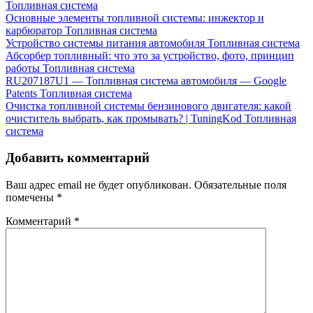
Топливная система
Основные элементы топливной системы: инжектор и
карбюратор
Топливная система
Устройство системы питания автомобиля
Топливная система
Абсорбер топливный: что это за устройство, фото, принцип
работы
Топливная система
RU207187U1 — Топливная система автомобиля — Google
Patents
Топливная система
Очистка топливной системы бензинового двигателя: какой
очиститель выбрать, как промывать? | TuningKod
Топливная
система
Добавить комментарий
Ваш адрес email не будет опубликован.
Обязательные поля
помечены
*
Комментарий
*