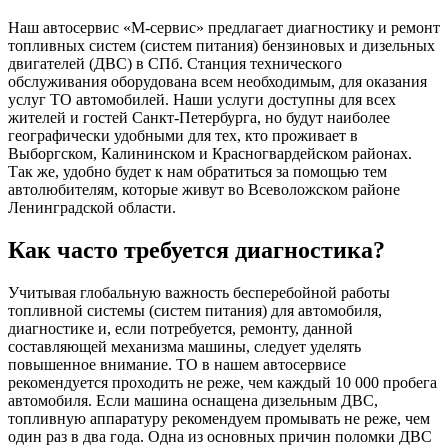
систем
Наш автосервис «М-сервис» предлагает диагностику и ремонт
топливных систем (систем питания) бензиновых и дизельных
двигателей (ДВС) в СПб. Станция технического
обслуживания оборудована всем необходимым, для оказания
услуг ТО автомобилей. Наши услуги доступны для всех
жителей и гостей Санкт-Петербурга, но будут наиболее
географически удобными для тех, кто проживает в
Выборгском, Калининском и Красногвардейском районах.
Так же, удобно будет к нам обратиться за помощью тем
автолюбителям, которые живут во Всеволожском районе
Ленинградской области.
Как часто требуется диагностика?
Учитывая глобальную важность бесперебойной работы
топливной системы (систем питания) для автомобиля,
диагностике и, если потребуется, ремонту, данной
составляющей механизма машины, следует уделять
повышенное внимание. ТО в нашем автосервисе
рекомендуется проходить не реже, чем каждый 10 000 пробега
автомобиля. Если машина оснащена дизельным ДВС,
топливную аппаратуру рекомендуем промывать не реже, чем
один раз в два года. Одна из основных причин поломки ДВС