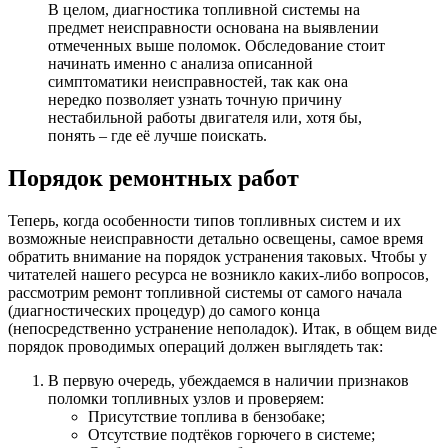
В целом, диагностика топливной системы на
предмет неисправности основана на выявлении
отмеченных выше поломок. Обследование стоит
начинать именно с анализа описанной
симптоматики неисправностей, так как она
нередко позволяет узнать точную причину
нестабильной работы двигателя или, хотя бы,
понять – где её лучше поискать.
Порядок ремонтных работ
Теперь, когда особенности типов топливных систем и их
возможные неисправности детально освещены, самое время
обратить внимание на порядок устранения таковых. Чтобы у
читателей нашего ресурса не возникло каких-либо вопросов,
рассмотрим ремонт топливной системы от самого начала
(диагностических процедур) до самого конца
(непосредственно устранение неполадок). Итак, в общем виде
порядок проводимых операций должен выглядеть так:
В первую очередь, убеждаемся в наличии признаков
поломки топливных узлов и проверяем:
Присутствие топлива в бензобаке;
Отсутствие подтёков горючего в системе;