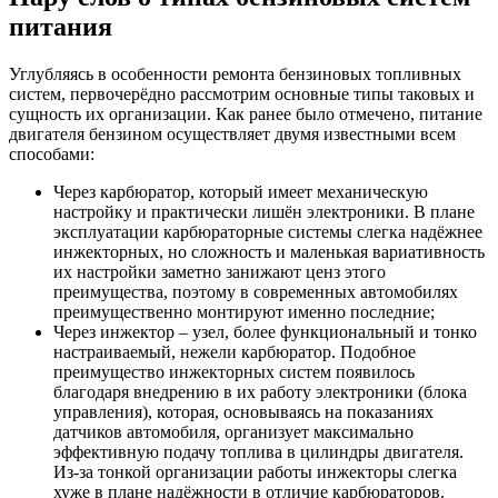
питания
Углубляясь в особенности ремонта бензиновых топливных
систем, первочерёдно рассмотрим основные типы таковых и
сущность их организации. Как ранее было отмечено, питание
двигателя бензином осуществляет двумя известными всем
способами:
Через карбюратор, который имеет механическую
настройку и практически лишён электроники. В плане
эксплуатации карбюраторные системы слегка надёжнее
инжекторных, но сложность и маленькая вариативность
их настройки заметно занижают ценз этого
преимущества, поэтому в современных автомобилях
преимущественно монтируют именно последние;
Через инжектор – узел, более функциональный и тонко
настраиваемый, нежели карбюратор. Подобное
преимущество инжекторных систем появилось
благодаря внедрению в их работу электроники (блока
управления), которая, основываясь на показаниях
датчиков автомобиля, организует максимально
эффективную подачу топлива в цилиндры двигателя.
Из-за тонкой организации работы инжекторы слегка
хуже в плане надёжности в отличие карбюраторов.