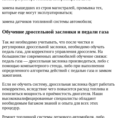
замена вышедших из строя магистралей, промывка тех,
которые еще могут эксплуатироваться;
замена датчиков топливной системы автомобиля;
Обучение дроссельной заслонки и педали газа
Так же необходимо учитывать, что после чистки и
регулировки дроссельной заслонки, необходимо обучать
педаль газа, для корректного управления дросселем. На
большинстве современных автомобилей обучение связки:
педаль газа — дроссельная заслонка производиться, либо с
помощью компьютерного стенда, либо при выполнении
определенного алгоритма действий с педалью газа и замком
зажигания.
Если не обучить систему, дроссельная заслонка будет работать
некорректно, вследствие чего повысится расход топлива и
понизиться мощность и приёмистость двигателя. Наши
высококвалифицированные специалисты обладают
необходимым багажом знаний и опыта для всех этих
процедур.
Ремонт топливной системы легкового автомобиля, либо