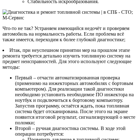
Стабильность искрообразования.
Что-то не так? Устраняем имеющийся недочёт и проверяем
автомобиль на нормальность работы. Если проблема всё
также имеется, переходим к более глубокой диагностике;
Итак, при неуспешном принятии мер на прошлом этапе
ремонта требуется детально изучить топливную систему на
предмет неисправностей. Для этого используют следующие
методы:
Первый – отчасти автоматизированная проверка
(применимо на инжекторных автомобилях с бортовым
компьютером). Для реализации такой диагностики
необходимо установить необходимое ПО инжектора на
ноутбук и подключиться к бортовому компьютеру.
Запустив программу, остаётся ждать, пока топливная
система будет отсканирована. После этого на экране
появится итоговой результат, сигнализирующей о месте
поломки;
Второй – ручная диагностика системы. В ходе этой
операции потребуется:
Проверить давление в топливной системе;