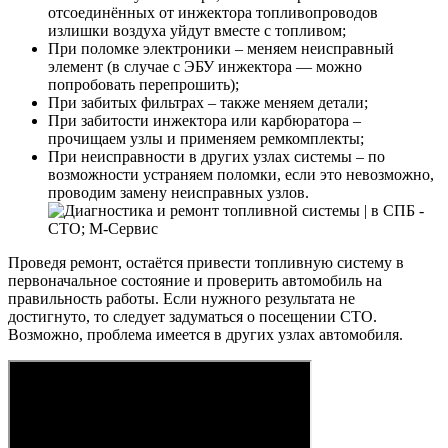
отсоединённых от инжектора топливопроводов
излишки воздуха уйдут вместе с топливом;
При поломке электроники – меняем неисправный
элемент (в случае с ЭБУ инжектора — можно
попробовать перепрошить);
При забитых фильтрах – также меняем детали;
При забитости инжектора или карбюратора –
прочищаем узлы и применяем ремкомплекты;
При неисправности в других узлах системы – по
возможности устраняем поломки, если это невозможно,
проводим замену неисправных узлов.
Проведя ремонт, остаётся привести топливную систему в
первоначальное состояние и проверить автомобиль на
правильность работы. Если нужного результата не
достигнуто, то следует задуматься о посещении СТО.
Возможно, проблема имеется в других узлах автомобиля.