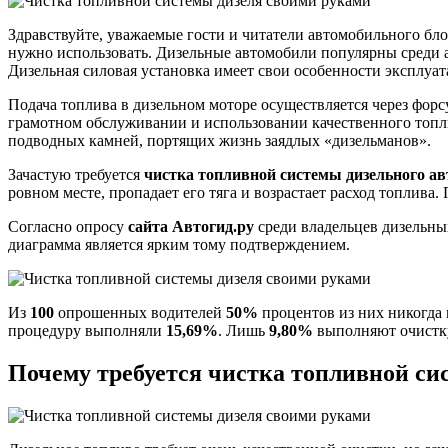
своими
руками
Здравствуйте, уважаемые гости и читатели автомобильного бл
нужно использовать. Дизельные автомобили популярны среди а
Дизельная силовая установка имеет свои особенности эксплуа
Подача топлива в дизельном моторе осуществляется через фор
грамотном обслуживании и использовании качественного топл
подводных камней, портящих жизнь заядлых «дизельманов».
Зачастую требуется
чистка топливной системы дизельного а
ровном месте, пропадает его тяга и возрастает расход топлива
Согласно опросу
сайта Автогид.ру
среди владельцев дизельны
диаграмма является ярким тому подтверждением.
Из
100
опрошенных водителей
50%
процентов из них никогда
процедуру выполняли
15,69%
. Лишь
9,80%
выполняют очистку
Почему требуется чистка топливной си