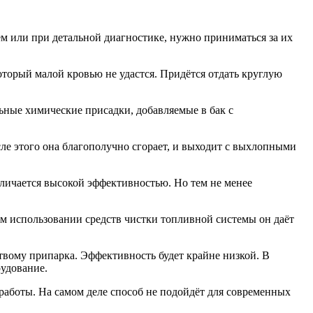
 или при детальной диагностике, нужно приниматься за их
оторый малой кровью не удастся. Придётся отдать круглую
ные химические присадки, добавляемые в бак с
ле этого она благополучно сгорает, и выходит с выхлопными
тличается высокой эффективностью. Но тем не менее
м использовании средств чистки топливной системы он даёт
твому припарка. Эффективность будет крайне низкой. В
рудование.
аботы. На самом деле способ не подойдёт для современных