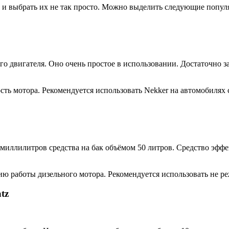
 и выбрать их не так просто. Можно выделить следующие популя
о двигателя. Оно очень простое в использовании. Достаточно з
ь мотора. Рекомендуется использовать Nekker на автомобилях с 
 миллилитров средства на бак объёмом 50 литров. Средство эффе
 работы дизельного мотора. Рекомендуется использовать не реже
tz