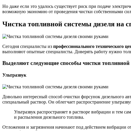
Но даже если это удалось существует риск при подаче электр
возможную экономию от проведения чистки собственными сил
Чистка топливной системы дизеля на с
Сегодня специалисты из
профессионального технического це
выполняют опытные специалисты. Доверять работу нужно тол
Выделяют следующие способы чистки топливной 
Ультразвук
Довольно интересный способ очистки форсунок дизельного ав
специальный раствор. Он облегчает распространение ультразв
Ультразвук распространяет в растворе вибрации и тем са
и распыления дизельного топлива.
Отложения и загрязнения начинают под действием вибрации отс