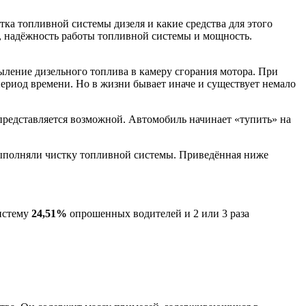
стка топливной системы дизеля и какие средства для этого
а, надёжность работы топливной системы и мощность.
ыление дизельного топлива в камеру сгорания мотора. При
ериод времени. Но в жизни бывает иначе и существует немало
 представляется возможной. Автомобиль начинает «тупить» на
выполняли чистку топливной системы. Приведённая ниже
истему
24,51%
опрошенных водителей и 2 или 3 раза