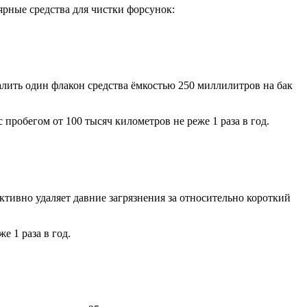
рные средства для чистки форсунок:
алить один флакон средства ёмкостью 250 миллилитров на бак
пробегом от 100 тысяч километров не реже 1 раза в год.
ктивно удаляет давние загрязнения за относительно короткий
 1 раза в год.