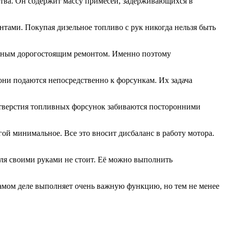
ества. Он содержит массу примесей, задерживающихся в
нтами. Покупая дизельное топливо с рук никогда нельзя быть
ьёзным дорогостоящим ремонтом. Именно поэтому
они подаются непосредственно к форсункам. Их задача
 отверстия топливных форсунок забиваются посторонними
гой минимальное. Все это вносит дисбаланс в работу мотора.
еля своими руками не стоит. Её можно выполнить
самом деле выполняет очень важную функцию, но тем не менее