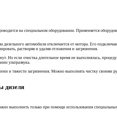
проводится на специальном оборудовании. Применяется оборудов
ма дизельного автомобиля отключается от мотора. Его подключа
ировать, растворяя и удаляя отложения и загрязнения.
нут. Но если очистка длительное время не выполнялась, процед
ании ультразвука.
пени и тяжести загрязнения. Можно выполнять чистку своими ру
ы дизеля
ожно выполнить только при помощи использования специальных 