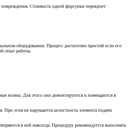
ые повреждения. Стоимость одной форсунки перекроет
альном оборудовании. Процесс достаточно простой если его
й опыт работы.
овые волны. Для этого они демонтируются и помещаются в
я. При этом не нарушается целостность элемента подачи
творяются в ней навсегда. Процедуру рекомендуется выполнять