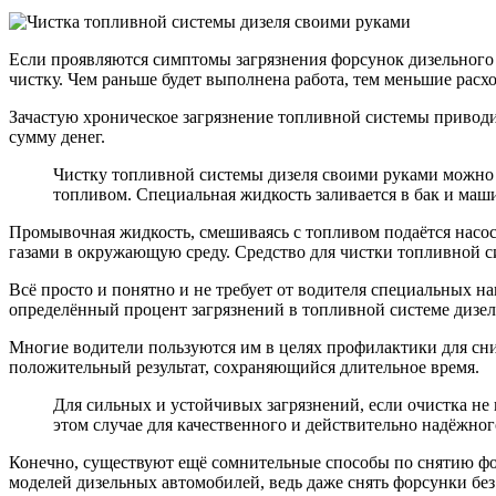
Если проявляются симптомы загрязнения форсунок дизельного
чистку. Чем раньше будет выполнена работа, тем меньшие рас
Зачастую хроническое загрязнение топливной системы приводил
сумму денег.
Чистку топливной системы дизеля своими руками можно 
топливом. Специальная жидкость заливается в бак и маш
Промывочная жидкость, смешиваясь с топливом подаётся насосо
газами в окружающую среду. Средство для чистки топливной с
Всё просто и понятно и не требует от водителя специальных 
определённый процент загрязнений в топливной системе дизел
Многие водители пользуются им в целях профилактики для сни
положительный результат, сохраняющийся длительное время.
Для сильных и устойчивых загрязнений, если очистка не
этом случае для качественного и действительно надёжног
Конечно, существуют ещё сомнительные способы по снятию фор
моделей дизельных автомобилей, ведь даже снять форсунки без