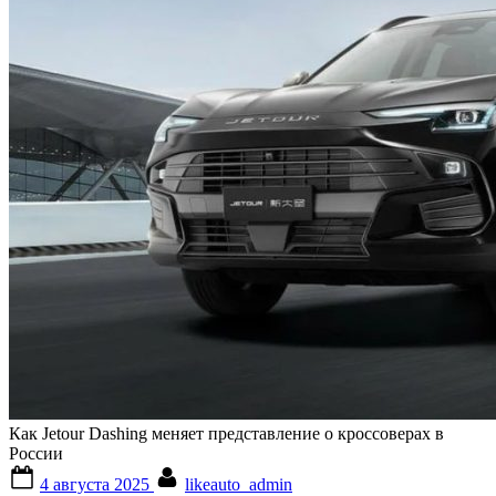
Как Jetour Dashing меняет представление о кроссоверах в
России
Posted
By
4 августа 2025
likeauto_admin
on