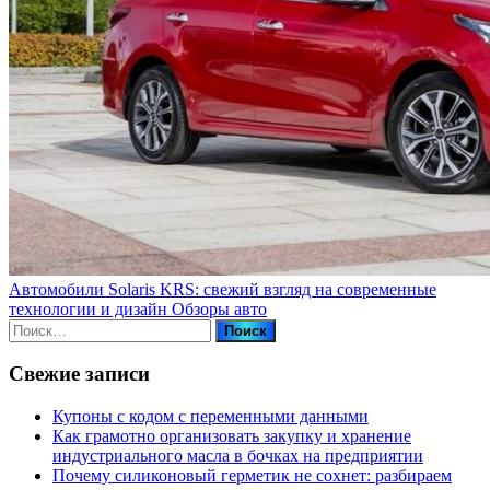
Автомобили Solaris KRS: свежий взгляд на современные
технологии и дизайн
Обзоры авто
Найти:
Свежие записи
Купоны c кодом с переменными данными
Как грамотно организовать закупку и хранение
индустриального масла в бочках на предприятии
Почему силиконовый герметик не сохнет: разбираем