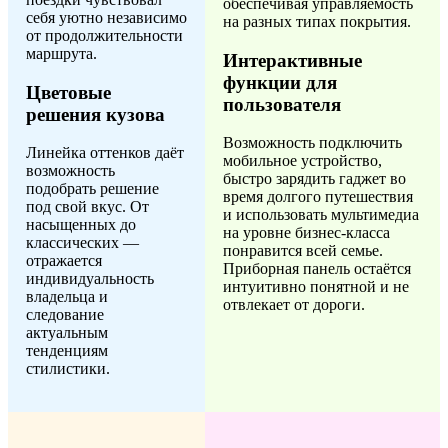
обеспечивая управляемость
себя уютно независимо
на разных типах покрытия.
от продолжительности
маршрута.
Интерактивные
функции для
Цветовые
пользователя
решения кузова
Возможность подключить
Линейка оттенков даёт
мобильное устройство,
возможность
быстро зарядить гаджет во
подобрать решение
время долгого путешествия
под свой вкус. От
и использовать мультимедиа
насыщенных до
на уровне бизнес-класса
классических —
понравится всей семье.
отражается
Приборная панель остаётся
индивидуальность
интуитивно понятной и не
владельца и
отвлекает от дороги.
следование
актуальным
тенденциям
стилистики.