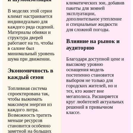
климатических зон, добавив
пакеты для зимней
В моделях этой серии
эксплуатации,
климат настраивается
дополнительное утепление
индивидуально для
и специальные жидкости
каждого ряда сидений.
для сложной погоды.
Материалы обивки и
структура дверей
Влияние на рынок и
работают на то, чтобы
аудиторию
в салоне был
минимальный уровень
шума при движении.
Благодаря доступной цене и
высокому уровню
оснащения модель
Экономичность в
постепенно становится
каждый сезон
выбором не только для
городских жителей, но и
Топливная система
тех, кто живет вне
спроектирована так,
мегаполиса. Расширяется
чтобы выжимать
круг любителей актуальных
максимум энергии из
решений в привычном
каждого литра.
классе.
Возможность тратить
меньше ресурсов
становится особенно
заметной на больших