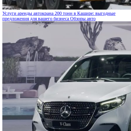
Услуги аренды автокрана 200 тонн в Кашире: выгодные
предложения для вашего бизнеса
Обзоры авто