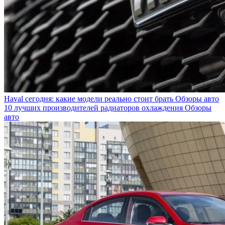
Haval сегодня: какие модели реально стоит брать
Обзоры авто
10 лучших производителей радиаторов охлаждения
Обзоры
авто