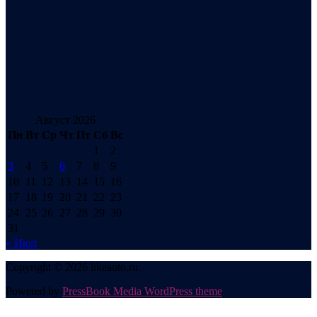
Август 2026
Пн
Вт
Ср
Чт
Пт
Сб
Вс
1
2
3
4
5
6
7
8
9
10
11
12
13
14
15
16
17
18
19
20
21
22
23
24
25
26
27
28
29
30
31
« Июл
Copyright © 2026 likeauto.ru.
Powered by
PressBook Media WordPress theme