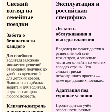
Свежий
Эксплуатация и
взгляд на
российская
семейные
специфика
поездки
Легкость
обслуживания и
Забота о
выгоды владения
безопасности
каждого
Владелец получает доступ к
разветвлённой сети
Для семейного
техцентров, а запасные
водителя заложено
части легко найти во многих
множество решений:
городах страны. Это
от мощных подушек до
снижает риски
удобных креплений
неожиданного простоя —
для детских кресел.
даже при дальних поездках.
Выполнена надёжная
защита и для водителя,
Адаптация под
и для пассажиров
суровые условия
любого возраста.
Производитель учёл
Климат-контроль
особенности разных
и шумоизоляция