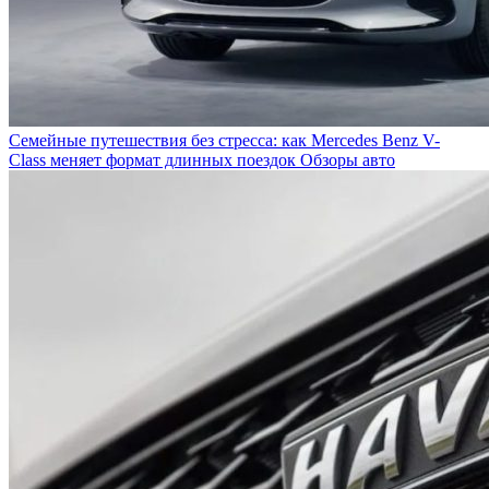
Семейные путешествия без стресса: как Mercedes Benz V-
Class меняет формат длинных поездок
Обзоры авто