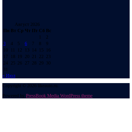
Август 2026
Пн
Вт
Ср
Чт
Пт
Сб
Вс
1
2
3
4
5
6
7
8
9
10
11
12
13
14
15
16
17
18
19
20
21
22
23
24
25
26
27
28
29
30
31
« Июл
Copyright © 2026 likeauto.ru.
Powered by
PressBook Media WordPress theme