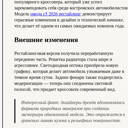
популярного кроссовера, который уже успел
зарекомендовать себя среди костромских автомобилистов
Модель
омода с5 2026 рестайлинг
демонстрирует
серьезные изменения в дизайне и технической начинке,
что делает её одним из самых ожидаемых новинок года.
Внешние изменения
Рестайлинговая версия получила переработанную
переднюю часть. Решетка радиатора стала шире и
агрессивнее. Светодиодная оптика приобрела новую
графику, которая делает автомобиль узнаваемым даже в
темное время суток. Задние фонари также подверглись
модернизации — теперь они соединены световой
полосой, что придает кроссовeru современный вид.
Интересный факт: дизайнеры бренда вдохновлялись
формами природных минералов при создании
экстерьера обновленной модели. Это отражается в
граненых линиях кузова и рельефных поверхностях.