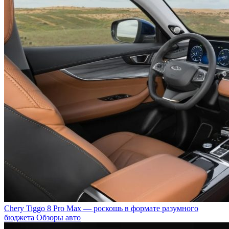
Chery Tiggo 8 Pro Max — роскошь в формате разумного
бюджета
Обзоры авто