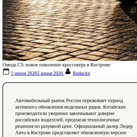
Омода С5: новое поколение кроссовера в Костроме
Posted
By
5 июня 2026
5 июня 2026
Redactor
on
Автомобильный рынок России переживает период
активного обновления модельных рядов. Китайские
производители уверенно завоевывают доверие
российских водителей, предлагая технологичные
решения по разумной цене. Официальный дилер Лидер
Авто в Костроме представляет обновленную версию