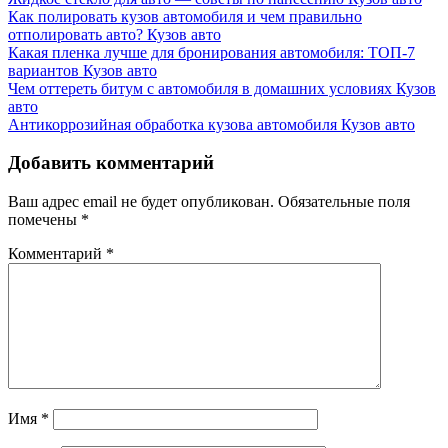
Как полировать кузов автомобиля и чем правильно
отполировать авто?
Кузов авто
Какая пленка лучше для бронирования автомобиля: ТОП-7
вариантов
Кузов авто
Чем оттереть битум с автомобиля в домашних условиях
Кузов
авто
Антикоррозийная обработка кузова автомобиля
Кузов авто
Добавить комментарий
Ваш адрес email не будет опубликован.
Обязательные поля
помечены
*
Комментарий
*
Имя
*