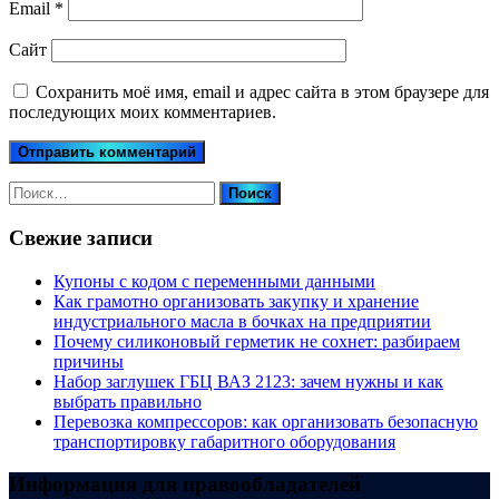
Email
*
Сайт
Сохранить моё имя, email и адрес сайта в этом браузере для
последующих моих комментариев.
Найти:
Свежие записи
Купоны c кодом с переменными данными
Как грамотно организовать закупку и хранение
индустриального масла в бочках на предприятии
Почему силиконовый герметик не сохнет: разбираем
причины
Набор заглушек ГБЦ ВАЗ 2123: зачем нужны и как
выбрать правильно
Перевозка компрессоров: как организовать безопасную
транспортировку габаритного оборудования
Информация для правообладателей