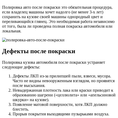
после
Полировка авто после покраски это обязательная процедура,
покра
если владелец машины хочет надолго (не менее 3-х лет)
автом
сохранить на кузове своей машины однородный цвет и
переливающийся глянец. Это необходимая работа независимо
от того, была ли проведена полная покраска автомобиля или
локальная.
Дефекты после покраски
Полировка кузова автомобиля после покраски устраняет
следующие дефекты:
Дефекты ЛКП из-за прилипшей пыли, взвеси, мусора.
Часто не видны невооруженным взглядом, но проявятся
после высыхания.
Невыдержанная плотность лака или краски приводит к
образованию шагрени («целлюлита» или «апельсиновой
шкурки» на кузове).
Появление матовой поверхности, хотя ЛКП должно
блестеть.
Прорыв покрытия выходящими пузырьками воздуха.