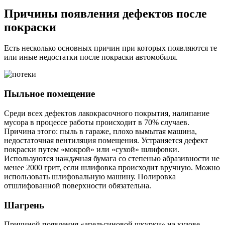
Причины появления дефектов после
покраски
Есть несколько основных причин при которых появляются те
или иные недостатки после покраски автомобиля.
Пыльное помещение
Среди всех дефектов лакокрасочного покрытия, налипание
мусора в процессе работы происходит в 70% случаев.
Причина этого: пыль в гараже, плохо вымытая машина,
недостаточная вентиляция помещения. Устраняется дефект
покраски путем «мокрой» или «сухой» шлифовки.
Используются наждачная бумага со степенью абразивности не
менее 2000 грит, если шлифовка происходит вручную. Можно
использовать шлифовальную машину. Полировка
отшлифованной поверхности обязательна.
Шагрень
Причиной появления «апельсиновой шкурки» на кузове,