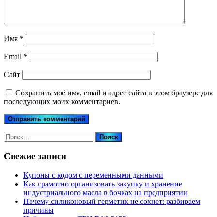
Имя
*
Email
*
Сайт
Сохранить моё имя, email и адрес сайта в этом браузере для
последующих моих комментариев.
Найти:
Свежие записи
Купоны c кодом с переменными данными
Как грамотно организовать закупку и хранение
индустриального масла в бочках на предприятии
Почему силиконовый герметик не сохнет: разбираем
причины