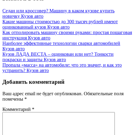
Седан или кроссовер? Машину в каком кузове купить
новичку
Кузов авто
Какие машины стоимостью до 300 тысяч рублей имеют
оцинкованный кузов
Кузов авто
Как отполировать машину своими руками: простая пошаговая
инструкция
Кузов авто
Наиболее эффективные технологии сварки автомобилей
Кузов авто
Кузов ЛАДА ВЕСТА – оцинкован или нет? Тонкости
покраски и защиты
Кузов авто
Пропала «масса» на автомобиле: что это значит, и как это
устранить?
Кузов авто
Добавить комментарий
Ваш адрес email не будет опубликован.
Обязательные поля
помечены
*
Комментарий
*