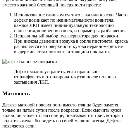
вместо красивой блестящей поверхности проста:
Использование слишком густого лака или краски. Часто
дефект возникает по невнимательности водителя,
каждое ЛКП имеет индивидуальную технологию
нанесения, количество слоев, и параметры разбавления.
Неправильный выбор пульверизатора для покраски.
При низком давлении воздуха в сопле пистолета, краска
распыляется на поверхности кузова неравномерно, не
выдерживается плотность и толщина покрытия.
Дефект можно устранить, если правильно
отшлифовать и отполировать кузов после полного
застывания ЛКП.
Матовость
Дефект матовой поверхности вместо глянца будет заметен
только на пятые сутки после покраски. Если смочить кузов
водой, он заблестит на солнце, показывая тот цвет, который
водитель желал бы видеть на своей машине всегда. Дефект
появляется если: