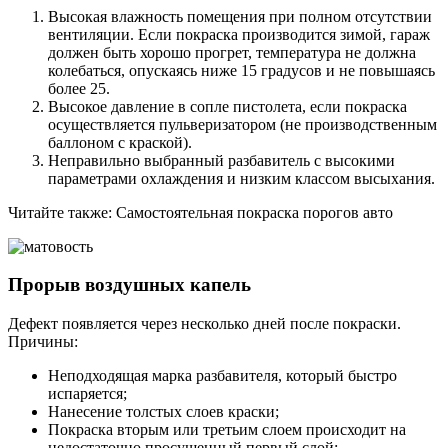
Высокая влажность помещения при полном отсутствии
вентиляции. Если покраска производится зимой, гараж
должен быть хорошо прогрет, температура не должна
колебаться, опускаясь ниже 15 градусов и не повышаясь
более 25.
Высокое давление в сопле пистолета, если покраска
осуществляется пульверизатором (не производственным
баллоном с краской).
Неправильно выбранный разбавитель с высокими
параметрами охлаждения и низким классом высыхания.
Читайте также: Самостоятельная покраска порогов авто
Прорыв воздушных капель
Дефект появляется через несколько дней после покраски.
Причины:
Неподходящая марка разбавителя, который быстро
испаряется;
Нанесение толстых слоев краски;
Покраска вторым или третьим слоем происходит на
недостаточно просушенный первый слой;