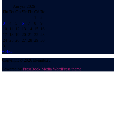
Август 2026
Пн
Вт
Ср
Чт
Пт
Сб
Вс
1
2
3
4
5
6
7
8
9
10
11
12
13
14
15
16
17
18
19
20
21
22
23
24
25
26
27
28
29
30
31
« Июл
Copyright © 2026 likeauto.ru.
Powered by
PressBook Media WordPress theme