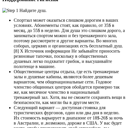
Спортзал может оказаться слишком дорогим в ваших
условиях. Абонементы стоят, как правило, от 35$ в
месяц, до 55$ в неделю. Для душа это слишком дорого, а
заниматься спортом можно и без тренажерного зала,
поэтому рассмотрите и другие варианты. Во многих
соборах, церквях и организациях есть бесплатный душ.
[8] X Источник информации Не забывайте приносить
резиновые тапочки, поскольку в общественных
душевых легко подхватит грибок, и высушивайте
полотенце в машине.
Общественные центры отдыха, где есть тренажерные
залы и душевые кабины, являются более дешевым
вариантом, чем общенациональные сети. Годовое
членство общинных центров обойдется примерно так
же, как месячное членство в национальный
тренажерный зал. Хотя, вы не сможете сохранять вещи в
безопасности, как могли бы в другом месте.
Следующий вариант — доступная стоянка для
туристических фургонов, один или два дня в неделю.
Их стоимость варьирует в диапазоне от 18$-26$ за ночь
в Австралии, и ,возможно, дороже в США. У вас будет