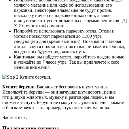
мелкого магазина или кафе об использовании его
парковки. Некоторые владельцы не будут против,
поскольку ночью на парковке никого нет, а ваше
присутствие отпугнет возможных злоумышленников. [7]
X Источник информации
Попробуйте использовать парковку отеля. Отели и
мотели позволяют парковаться до 11:00 утра
следующего дня (время выписки). Пока ваши сиденья
откидывается полностью, никто вас не заметит. Однако,
вы должны будете продолжить путь.
Как только вы найдете место, паркуйтесь поздно ночью,
и уезжайте до 7 часов утра. Так вы привлечете к себе
меньше внимания.
Купите беруши.
Вас может беспокоить шум с улицы.
Используйте беруши — они заглушат шум дороги, пение
птиц, звуки животных, музыку и разговоры людей, и вы
сможете заснуть. Беруши не смогут заглушить очень громкие
и близкие звуки — например, стук по стеклу машины.
Часть 3 из 7:
Поддержание гигиены