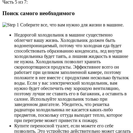
Часть 5 из 7:
Поиск самого необходимого
Недорогой холодильник в машине существенно
облегчит вашу жизнь. Холодильник должен быть
водонепроницаемый, потому что холодная еда будет
способствовать образованию конденсата, лед внутри
холодильника будет таять, а лишняя жидкость в машине
не нужна. Холодильник позволит хранить
скоропортящиеся продукты. Эффективнее всего он
работает при целиком заполненной камере, поэтому
положите в нее вместе с продуктами несколько бутылок
воды. Если у вас электрический холодильник, вам
нужно будет обеспечить ему хорошую вентиляцию,
поэтому лучше не ставить его в багажник, а оставить в
салоне. Используйте холодильник только при
заведенном двигателе. Убедитесь, что решетка
радиатора холодильника не касается каких-либо
предметов, поскольку оттуда выходит тепло, которое
при перегреве может привести к пожару.
Купите переносной туалет, если можете его себе
позволить. Это устройство действительно может сделать