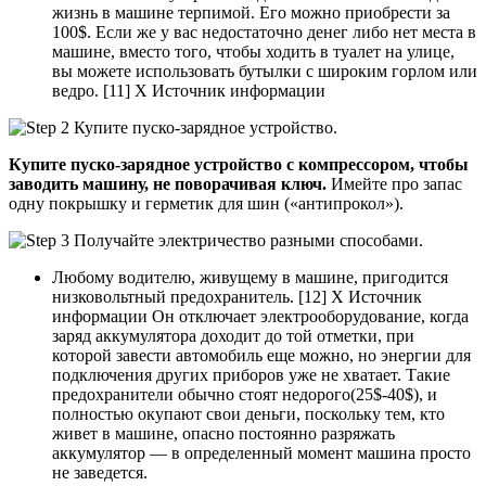
жизнь в машине терпимой. Его можно приобрести за
100$. Если же у вас недостаточно денег либо нет места в
машине, вместо того, чтобы ходить в туалет на улице,
вы можете использовать бутылки с широким горлом или
ведро. [11] X Источник информации
Купите пуско-зарядное устройство с компрессором, чтобы
заводить машину, не поворачивая ключ.
Имейте про запас
одну покрышку и герметик для шин («антипрокол»).
Любому водителю, живущему в машине, пригодится
низковольтный предохранитель. [12] X Источник
информации Он отключает электрооборудование, когда
заряд аккумулятора доходит до той отметки, при
которой завести автомобиль еще можно, но энергии для
подключения других приборов уже не хватает. Такие
предохранители обычно стоят недорого(25$-40$), и
полностью окупают свои деньги, поскольку тем, кто
живет в машине, опасно постоянно разряжать
аккумулятор — в определенный момент машина просто
не заведется.