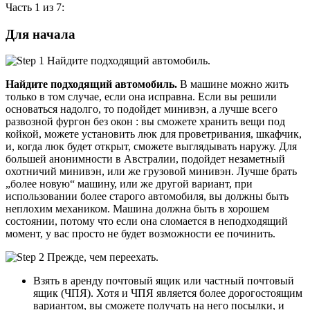
Часть 1 из 7:
Для начала
Найдите подходящий автомобиль.
В машине можно жить
только в том случае, если она исправна. Если вы решили
основаться надолго, то подойдет минивэн, а лучше всего
развозной фургон без окон : вы сможете хранить вещи под
койкой, можете установить люк для проветривания, шкафчик,
и, когда люк будет открыт, сможете выглядывать наружу. Для
большей анонимности в Австралии, подойдет незаметный
охотничий минивэн, или же грузовой минивэн. Лучше брать
„более новую“ машину, или же другой вариант, при
использовании более старого автомобиля, вы должны быть
неплохим механиком. Машина должна быть в хорошем
состоянии, потому что если она сломается в неподходящий
момент, у вас просто не будет возможности ее починить.
Взять в аренду почтовый ящик или частный почтовый
ящик (ЧПЯ). Хотя и ЧПЯ является более дорогостоящим
вариантом, вы сможете получать на него посылки, и