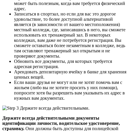
может быть полезным, когда вам требуется физический
адрес.
Записаться в спортзал, но если для вас это дорогое
удовольствие, то более доступной альтернативой
является (в зависимости от вашего местоположения)
местный колледж, где, записавшись в него, вы сможете
использовать их тренажерный зал. В некоторых
колледжах, вам даже не потребуется регистрация. Вы
сможете оставаться более незаметным в колледже, ведь
там оставляют тренажерный зал открытым и не
проверяют документы.
Обновить все документы, для которых требуется
адресная регистрация.
Арендовать депозитарную ячейку в банке для хранения
ценных вещей.
Если ваши друзья не могут или не хотят помочь вам с
жильем (либо вы не хотите просить у них помощи),
попросите хотя бы разрешить вам указывать их адрес в
нужных вам документах.
Держите всегда действительными документы
идентификации личности, водительское удостоверение,
страховку.
Они должны быть доступны для полицейской