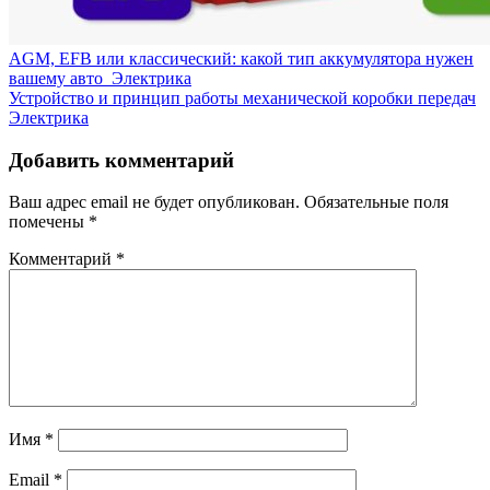
AGM, EFB или классический: какой тип аккумулятора нужен
вашему авто
Электрика
Устройство и принцип работы механической коробки передач
Электрика
Добавить комментарий
Ваш адрес email не будет опубликован.
Обязательные поля
помечены
*
Комментарий
*
Имя
*
Email
*