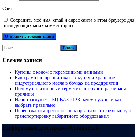
Сайт
Сохранить моё имя, email и адрес сайта в этом браузере для
последующих моих комментариев.
Найти:
Свежие записи
Купоны c кодом с переменными данными
Как грамотно организовать закупку и хранение
индустриального масла в бочках на предприятии
Почему силиконовый герметик не сохнет: разбираем
причины
Набор заглушек ГБЦ ВАЗ 2123: зачем нужны и как
выбрать правильно
Перевозка компрессоров: как организовать безопасную
транспортировку габаритного оборудования
Информация для правообладателей