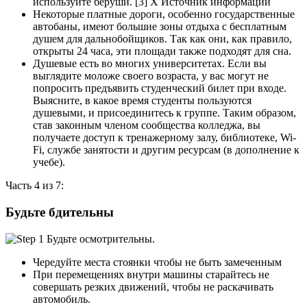
используйте беруши. [3] X Источник информации
Некоторые платные дороги, особенно государственные
автобаны, имеют большие зоны отдыха с бесплатным
душем для дальнобойщиков. Так как они, как правило,
открыты 24 часа, эти площади также подходят для сна.
Душевые есть во многих университетах. Если вы
выглядите моложе своего возраста, у вас могут не
попросить предъявить студенческий билет при входе.
Выясните, в какое время студенты пользуются
душевыми, и присоединитесь к группе. Таким образом,
став законным членом сообщества колледжа, вы
получаете доступ к тренажерному залу, библиотеке, Wi-
Fi, службе занятости и другим ресурсам (в дополнение к
учебе).
Часть 4 из 7:
Будьте бдительны
Чередуйте места стоянки чтобы не быть замеченным
При перемещениях внутри машины старайтесь не
совершать резких движений, чтобы не раскачивать
автомобиль.