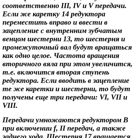
соответственно III, IV и V передачи.
Если же каретку 14 редуктора
переместить вправо и ввести в
зацепление с внутренним зубчатым
венцом шестерни 13, то шестерня и
промежуточный вал будут вращаться
как одно целое. Частота вращения
вторичного вяла при этом увеличится,
т.е. включится вторая ступень
редуктора. Если вводить в зацепление
те же каретки и шестерни, то будут
получены еще три передачи: VI, VII и
VIII.
Передачи умножаются редуктором В
при включении f, II передач, а также
заднего хода. Шестерня 17 вращается