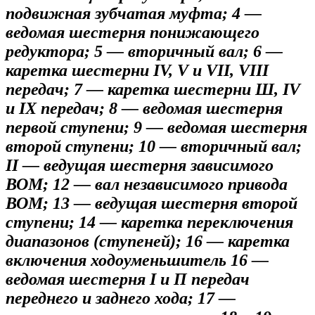
подвижная зубчатая муфта; 4 —
ведомая шестерня понижающего
редуктора; 5 — вторичный вал; 6 —
каретка шестерни IV, V и VII, VIII
передач; 7 — каретка шестерни Ш, IV
и IX передач; 8 — ведомая шестерня
первой ступени; 9 — ведомая шестерня
второй ступени; 10 — вторичный вал;
II — ведущая шестерня зависимого
ВОМ; 12 — вал независимого привода
ВОМ; 13 — ведущая шестерня второй
ступени; 14 — каретка переключения
диапазонов (ступеней); 16 — каретка
включения ходоуменьшитель 16 —
ведомая шестерня I и П передач
переднего и заднего хода; 17 —