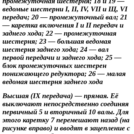
промежуточная шестерня; 18 и 19 —
ведомые шестерни I, II, IV, VII и Щ, VI
передач; 20 — промежуточный вал; 21
— каретка включения I и II передач и
заднего хода; 22 — промежуточная
шестерня; 23 — большая ведомая
шестерня заднего хода; 24 — вал
первой передачи и заднего хода; 25 —
блок промежуточных шестерен
понижающего редуктора; 26 — малая
ведомая шестерня заднего хода
Высшая (IX передача) — прямая. Её
выключают непосредственно соединяя
первичный 5 и вторичный 10 валы. Для
этого каретку 7 перемешают назад (на
рисунке вправо) и вводят в зацепление с