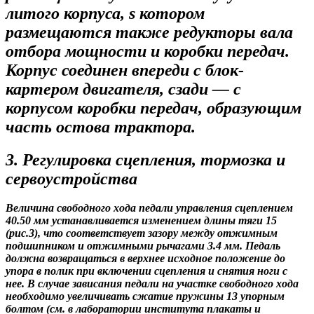
литого корпуса, s котором
размещаются также редукторы вала
отбора мощности и коробки передач.
Корпус соединен впереди с блок-
картером двигателя, сзади — с
корпусом коробки передач, образующим
часть остова трактора.
3. Регулировка сцепления, тормозка и
сервоустройства
Величина свободного хода педали управления сцеплением
40.50 мм устанавливается изменением длины тяги 15
(рис.3), что соответствует зазору между отжимным
подшипником и отжимными рычагами 3.4 мм. Педаль
должна возвращаться в верхнее исходное положение до
упора в полик при включении сцепления и снятия ноги с
нее. В случае зависания педали на участке свободного хода
необходимо увеличивать сжатие пружины 13 упорным
болтом (см. в лаборатории института плакаты и