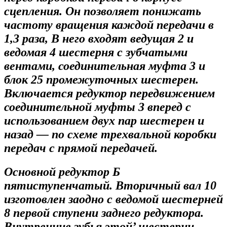
сцепления. Он позволяет понижать
частоту вращения каждой передачи в
1,3 раза, В него входят ведущая 2 и
ведомая 4 шестерня с зубчатыми
вентами, соединительная муфта 3 и
блок 25 промежуточных шестерен.
Включается редуктор передвижением
соединительной муфты 3 вперед с
использованием двух пар шестерен и
назад — по схеме трехвальной коробки
передач с прямой передачей.
Основной редуктор Б
пятиступенчатый. Вторичный вал 10
изготовлен заодно с ведомой шестерней
8 первой ступени заднего редуктора.
Внутренние зубья этой’ шестерни