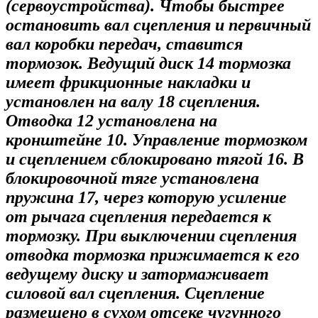
(сервоустройства). Чтобы быстрее
остановить вал сцепления и первичный
вал коробки передач, ставится
тормозок. Ведущий диск 14 тормозка
имеет фрикционные накладки и
установлен на валу 18 сцепления.
Отводка 12 установлена на
кронштейне 10. Управление тормозком
и сцеплением сблокировано тягой 16. В
блокировочной тяге установлена
пружина 17, через которую усиление
от рычага сцепления передается к
тормозку. При выключении сцепления
отводка тормозка прижимается к его
ведущему диску и затормаживает
силовой вал сцепления. Сцепление
размещено в сухом отсеке чугунного