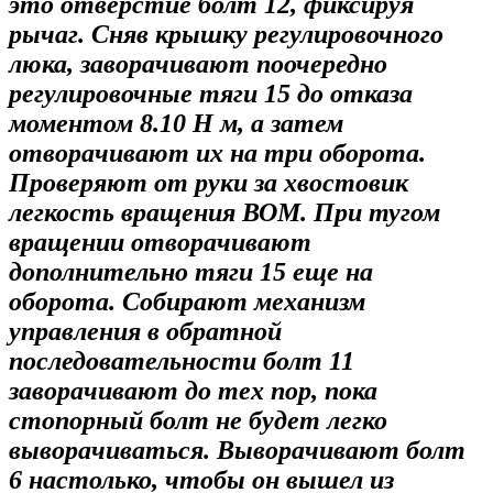
это отверстие болт 12, фиксируя
рычаг. Сняв крышку регулировочного
люка, заворачивают поочередно
регулировочные тяги 15 до отказа
моментом 8.10 Н м, а затем
отворачивают их на три оборота.
Проверяют от руки за хвостовик
легкость вращения ВОМ. При тугом
вращении отворачивают
дополнительно тяги 15 еще на
оборота. Собирают механизм
управления в обратной
последовательности болт 11
заворачивают до тех пор, пока
стопорный болт не будет легко
выворачиваться. Выворачивают болт
6 настолько, чтобы он вышел из