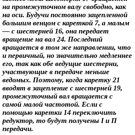
на промежуточном валу свободно, как
на оси. Будучи постоянно зацепленной
большим венцом с кареткой 7, а малым
— с шестерней 16, она передает
вращение на вал 24. Последний
вращается в том же направлении, что
и первичный, но значительно медленнее
его, так как обе ведущие шестерни,
участвующие в передаче меньше
ведомых. Поэтому, когда каретку 21
вводят в зацепление с шестерней 19,
промежуточный вал вращается с
самой малой частотой. Если с
помощью каретки 14 переключить
редуктор, то будут получены I и П
передачи.