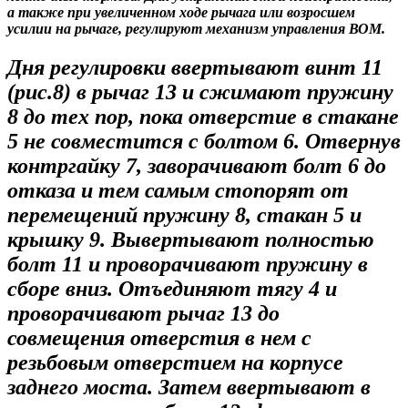
а также при увеличенном ходе рычага или возросшем
усилии на рычаге, регулируют механизм управления ВОМ.
Дня регулировки ввертывают винт 11
(рис.8) в рычаг 13 и сжимают пружину
8 до тех пор, пока отверстие в стакане
5 не совместится с болтом 6. Отвернув
контргайку 7, заворачивают болт 6 до
отказа и тем самым стопорят от
перемещений пружину 8, стакан 5 и
крышку 9. Вывертывают полностью
болт 11 и проворачивают пружину в
сборе вниз. Отъединяют тягу 4 и
проворачивают рычаг 13 до
совмещения отверстия в нем с
резьбовым отверстием на корпусе
заднего моста. Затем ввертывают в