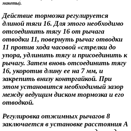
макеты).
Действие тормозка регулируется
длиной тяги 16. Для этого необходимо
отсоединить тягу 16 от рычага
отводки 11, повернуть рычаг отводки
11 против хода часовой «стрелки до
упора, удлинить тягу и присоединить к
рычагу. Затем вновь отсоединить тягу
16, укоротив длину ее на 7 мм, и
закрепить внизу контргайкой. При
этом установится необходимый зазор
между ведущим диском тормозка и его
отводкой.
Регулировка отжимных рычагов 8
заключается в установке расстояния А