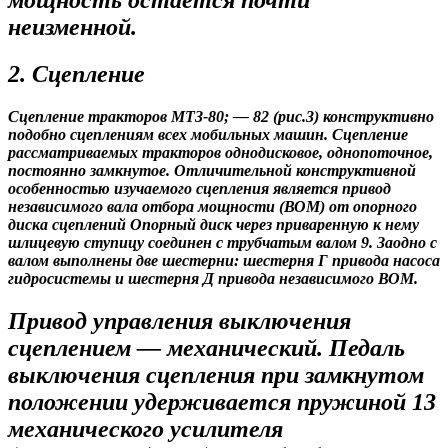
неизменной.
2. Сцепление
Сцепление тракторов МТЗ-80; — 82 (рис.3) конструктивно
подобно сцеплениям всех мобильных машин. Сцепление
рассматриваемых тракторов однодисковое, однопоточное,
постоянно замкнутое. Отличительной конструктивной
особенностью изучаемого сцепления является привод
независимого вала отбора мощности (ВОМ) от опорного
диска сцеплений Опорный диск через приваренную к нему
шлицевую ступицу соединен с трубчатым валом 9. Заодно с
валом выполнены две шестерни: шестерня Г привода насоса
гидросистемы и шестерня Д привода независимого ВОМ.
Привод управления выключения
сцеплением — механический. Педаль
выключения сцепления при замкнутом
положении удерживается пружиной 13
механического усилителя