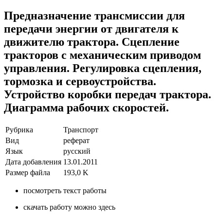
трактор
Предназначение трансмиссии для
МТЗ-80
передачи энергии от двигателя к
движителю трактора. Сцепление
тракторов с механическим приводом
управления. Регулировка сцепления,
тормозка и сервоустройства.
Устройство коробки передач трактора.
Диаграмма рабочих скоростей.
Рубрика
Транспорт
Вид
реферат
Язык
русский
Дата добавления
13.01.2011
Размер файла
193,0 K
посмотреть текст работы
скачать работу можно здесь