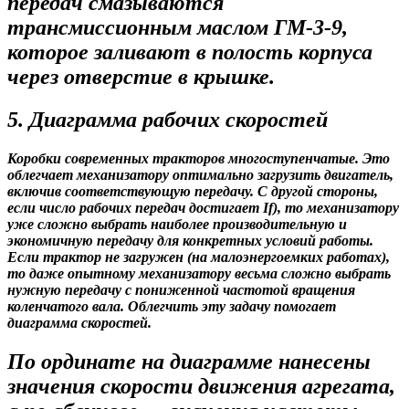
передач смазываются
трансмиссионным маслом ГМ-3-9,
которое заливают в полость корпуса
через отверстие в крышке.
5. Диаграмма рабочих скоростей
Коробки современных тракторов многоступенчатые. Это
облегчает механизатору оптимально загрузить двигатель,
включив соответствующую передачу. С другой стороны,
если число рабочих передач достигает If), то механизатору
уже сложно выбрать наиболее производительную и
экономичную передачу для конкретных условий работы.
Если трактор не загружен (на малоэнергоемких работах),
то даже опытному механизатору весьма сложно выбрать
нужную передачу с пониженной частотой вращения
коленчатого вала. Облегчить эту задачу помогает
диаграмма скоростей.
По ординате на диаграмме нанесены
значения скорости движения агрегата,