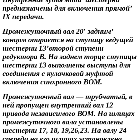
предназначены для включения прямой’
IX передачи.
Промежуточный вал 20′ задним’
концом опирается на ступицу ведущей
шестерни 13’второй ступени
редуктора В. На заднем торце ступицы
шестерни 13 выполнены выступы для
соединения с кулачковой муфтой
включения синхронного BOМ.
Промежуточный вал — трубчатый, в
ней пропущен внутренний вал 12
привода независимого ВОМ. Hа шлицах
промежуточного вала установлены
шестерни 17, 18, 19,26,23. На валу 24
спереди на его шлицах установлена