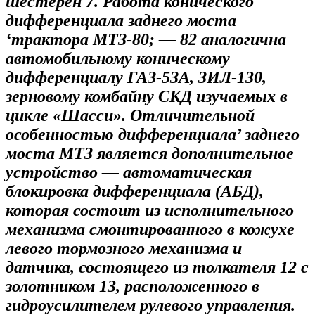
шестерен 7. Работа конического
дифференциала заднего моста
‘трактора МТЗ-80; — 82 аналогична
автомобильному коническому
дифференциалу ГАЗ-5ЗА, ЗИЛ-130,
зерновому комбайну СКД изучаемых в
цикле «Шасси». Отличительной
особенностью дифференциала’ заднего
моста МТЗ является дополнительное
устройство — автоматическая
блокировка дифференциала (АБД),
которая состоит из исполнительного
механизма смонтированного в кожухе
левого тормозного механизма и
датчика, состоящего из толкателя 12 с
золотником 13, расположенного в
гидроусилителем рулевого управления.