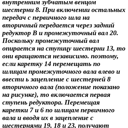
внутренним зубчатым венцом
шестерни 8. При включении остальных
передач с первичного шла на
вторичный передается через задний
редуктор В и промежуточный вал 20.
Поскольку промежуточный вал
опирается на ступицу шестерни 13, то
они вращаются независимо. поэтому,
если каретку 14 перемещать по
шлицам промежуточного вала влево и
ввести ь зацепление с шестерней 8
вторичного вала (положение показано
на рисунке), то включается первая
ступень редуктора. Перемещая
каретки 7 и 6 по шлицам первичного
вала и вводя их в зацепление с
шестернями 19, 18 и 23, получают