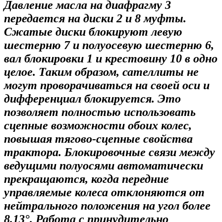
Давление масла на диафрагму 3
передается на диски 2 и 8 муфты.
Сжатые диски блокируют левую
шестерню 7 и полуосевую шестерню 6,
вал блокировки 1 и крестовину 10 в одно
целое. Таким образом, сателлиты не
могут проворачиваться на своей оси и
дифференциал блокируется. Это
позволяет полностью использовать
сцепные возможности обоих колес,
повышая тягово-сцепные свойства
трактора. Блокировочные связи между
ведущими полуосями автоматически
прекращаются, когда передние
управляемые колеса отклоняются от
нейтрального положения на угол более
8.13°. Работа с принудительно