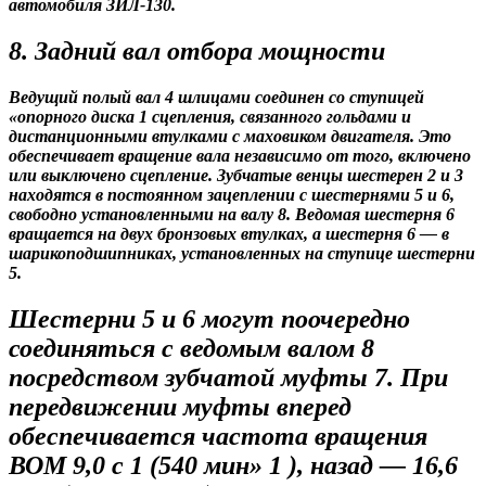
автомобиля ЗИЛ-130.
8. Задний вал отбора мощности
Ведущий полый вал 4 шлицами соединен со ступицей
«опорного диска 1 сцепления, связанного гольдами и
дистанционными втулками с маховиком двигателя. Это
обеспечивает вращение вала независимо от того, включено
или выключено сцепление. Зубчатые венцы шестерен 2 и 3
находятся в постоянном зацеплении с шестернями 5 и 6,
свободно установленными на валу 8. Ведомая шестерня 6
вращается на двух бронзовых втулках, а шестерня 6 — в
шарикоподшипниках, установленных на ступице шестерни
5.
Шестерни 5 и 6 могут поочередно
соединяться с ведомым валом 8
посредством зубчатой муфты 7. При
передвижении муфты вперед
обеспечивается частота вращения
ВОМ 9,0 с 1 (540 мин» 1 ), назад — 16,6