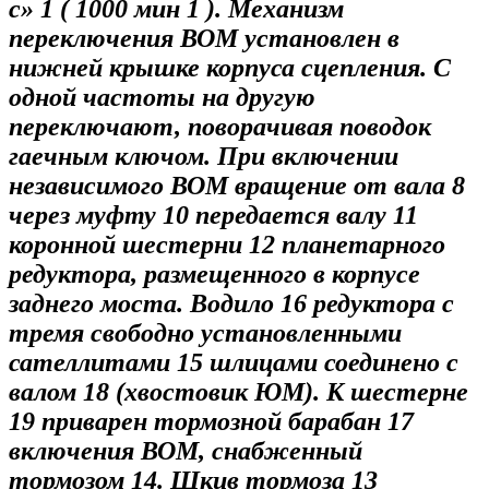
с» 1 ( 1000 мин 1 ). Механизм
переключения ВОМ установлен в
нижней крышке корпуса сцепления. С
одной частоты на другую
переключают, поворачивая поводок
гаечным ключом. При включении
независимого ВОМ вращение от вала 8
через муфту 10 передается валу 11
коронной шестерни 12 планетарного
редуктора, размещенного в корпусе
заднего моста. Водило 16 редуктора с
тремя свободно установленными
сателлитами 15 шлицами соединено с
валом 18 (хвостовик ЮМ). К шестерне
19 приварен тормозной барабан 17
включения ВОМ, снабженный
тормозом 14. Шкив тормоза 13