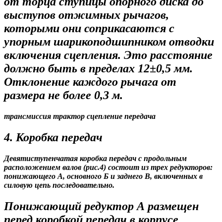
от торца ступицы опорного диска до
выступов отжимных рычагов,
которыми они соприкасаются с
упорным шарикоподшипником отводки
включения сцепления. Это расстояние
должно быть в пределах 12±0,5 мм.
Отклонение каждого рычага от
размера не более 0,3 м.
трансмиссия трактор сцепление передача
4. Коробка передач
Девятиступенчатая коробка передач с продольным
расположением валов (рис.4) состоит из трех редукторов:
понижающего А, основного Б и заднего В, включенных в
силовую цепь последовательно.
Понижающий редуктор А размещен
перед коробкой передач в корпусе