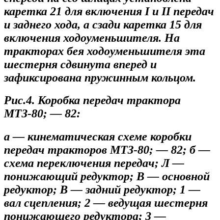
каретка 21 для включения I и II передач
и заднего хода, а сзади каретка 15 для
включения ходоуменьшителя. На
тракторах бея ходоуменьшителя эта
шестерня сдвинута вперед и
зафиксирована пружинным кольцом.
Рис.4. Коробка передач трактора
МТЗ-80; — 82:
а — кинематическая схеме коробки
передач тракторов МТЗ-80; — 82; б —
схема переключения передач; Л —
понижающий редуктор; В — основной
редуктор; В — задний редуктор; 1 —
вал сцепления; 2 — ведущая шестерня
понижающего редуктора; 3 —