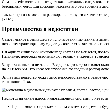
Сама по себе мочевина выглядит как кристаллы соли, у которых
безопасный метод для здоровья человека это растворение в ди
Так как при изготовлении раствора используются химические
(VDA).
Преимущества и недостатки
Самое главное преимущество использования мочевины в дизель
позволяет транспортному средству соответствовать экологическо
Ни один технический компонент двигателя не меняется, поэт
Например, пересекая европейскую границу, владельцу транспорт
Заправка жидкости не частая. В среднем расход составляет око
на 20 тысяч км. Что касается грузовика, то средний расход моч
Заливаться вещество может либо непосредственно в резервуар
топливного бака.
Несмотря на явные плюсы инновационной системы, у нее есть 
При выходе из строя компонента системы его ремонт буде