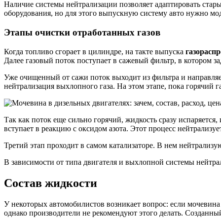
Наличие системы нейтрализации позволяет адаптировать стар
оборудования, но для этого выпускную систему авто нужно мод
Этапы очистки отработанных газов
Когда топливо сгорает в цилиндре, на такте выпуска
газорасп
Далее газовый поток поступает в сажевый фильтр, в котором з
Уже очищенный от сажи поток выходит из фильтра и направляет
нейтрализация выхлопного газа. На этом этапе, пока горячий г
Так как поток еще сильно горячий, жидкость сразу испаряется
вступает в реакцию с оксидом азота. Этот процесс нейтрализует
Третий этап проходит в самом катализаторе. В нем нейтрализу
В зависимости от типа двигателя и выхлопной системы нейтрал
Состав жидкости
У некоторых автомобилистов возникает вопрос: если мочевина
однако производители не рекомендуют этого делать. Созданны