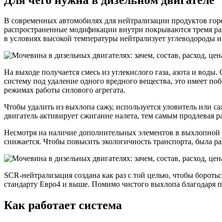
В современных автомобилях для нейтрализации продуктов горе
распространенные модификации внутри покрываются тремя раз
в условиях высокой температуры нейтрализует углеводороды и
На выходе получается смесь из углекислого газа, азота и вод
систему под удаление одного вредного вещества, это имеет п
режимах работы силового агрегата.
Чтобы удалить из выхлопа сажу, используется уловитель или саж
двигатель активирует сжигание налета, тем самым продлевая р
Несмотря на наличие дополнительных элементов в выхлопной с
снижается. Чтобы повысить экологичность транспорта, была р
SCR-нейтрализация создана как раз с той целью, чтобы бороть
стандарту Евро4 и выше. Помимо чистого выхлопа благодаря п
Как работает система