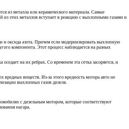
тся из металла или керамического материала. Самые
 из этих металлов вступает в реакцию с выхлопными газами и
ажи и оксида азота. Причем если модернизировать выхлопную
угого компонента. Этот процесс наблюдается на разных
оседает на их ребрах. Со временем эта сетка засоряется, и
 вредных веществ. Из-за этого вредность мотора авто не
ализации выхлопных газов дизеля.
втомобилях с дизельным мотором, которые соответствуют
ования нагара.