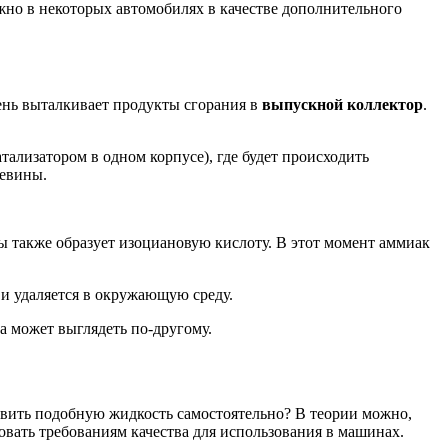
но в некоторых автомобилях в качестве дополнительного
нь выталкивает продукты сгорания в
выпускной коллектор
.
ализатором в одном корпусе), где будет происходить
чевины.
ры также образует изоциановую кислоту. В этот момент аммиак
 и удаляется в окружающую среду.
а может выглядеть по-другому.
овить подобную жидкость самостоятельно? В теории можно,
овать требованиям качества для использования в машинах.