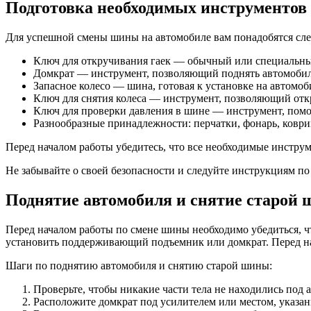
Подготовка необходимых инструментов
Для успешной смены шины на автомобиле вам понадобятся сл
Ключ для откручивания гаек — обычный или специальны
Домкрат — инструмент, позволяющий поднять автомобиль
Запасное колесо — шина, готовая к установке на автомоб
Ключ для снятия колеса — инструмент, позволяющий отк
Ключ для проверки давления в шине — инструмент, помо
Разнообразные принадлежности: перчатки, фонарь, коврик
Перед началом работы убедитесь, что все необходимые инстру
Не забывайте о своей безопасности и следуйте инструкциям п
Поднятие автомобиля и снятие старой
Перед началом работы по смене шины необходимо убедиться, ч
установить поддерживающий подъемник или домкрат. Перед нач
Шаги по поднятию автомобиля и снятию старой шины:
Проверьте, чтобы никакие части тела не находились под 
Расположите домкрат под усилителем или местом, указа