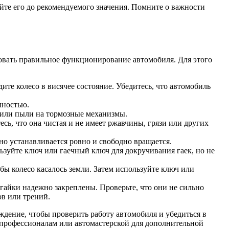
йте его до рекомендуемого значения. Помните о важности
ровать правильное функционирование автомобиля. Для этого
те колесо в висячее состояние. Убедитесь, что автомобиль
лностью.
и или пыли на тормозные механизмы.
сь, что она чистая и не имеет ржавчины, грязи или других
но устанавливается ровно и свободно вращается.
ьзуйте ключ или гаечный ключ для докручивания гаек, но не
ы колесо касалось земли. Затем используйте ключ или
гайки надежно закреплены. Проверьте, что они не сильно
ов или трений.
ждение, чтобы проверить работу автомобиля и убедиться в
к профессионалам или автомастерской для дополнительной