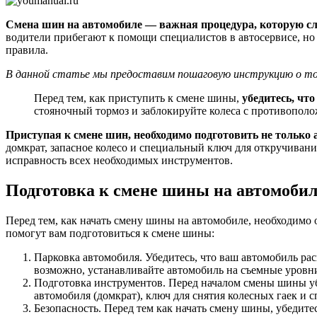
Смена шин на автомобиле — важная процедура, которую сле
водители прибегают к помощи специалистов в автосервисе, н
правила.
В данной статье мы предоставим пошаговую инструкцию о том
Перед тем, как приступить к смене шины,
убедитесь, чт
стояночный тормоз и заблокируйте колеса с противополо
Приступая к смене шин, необходимо подготовить не только
домкрат, запасное колесо и специальный ключ для откручивани
исправность всех необходимых инструментов.
Подготовка к смене шины на автомобил
Перед тем, как начать смену шины на автомобиле, необходимо
помогут вам подготовиться к смене шины:
Парковка автомобиля. Убедитесь, что ваш автомобиль ра
возможно, устанавливайте автомобиль на съемные уровн
Подготовка инструментов. Перед началом смены шины убе
автомобиля (домкрат), ключ для снятия колесных гаек и 
Безопасность. Перед тем как начать смену шины, убедит