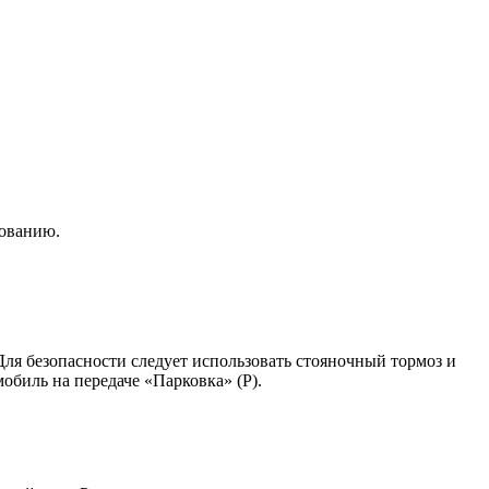
зованию.
Для безопасности следует использовать стояночный тормоз и
биль на передаче «Парковка» (P).