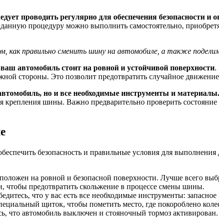
дует проводить регулярно для обеспечения безопасности и о
о данную процедуру можно выполнить самостоятельно, приобре
, как правильно сменить шину на автомобиле, а также поделим
о ваш автомобиль стоит на ровной и устойчивой поверхности
.
жной стороны. Это позволит предотвратить случайное движение
 автомобиль, но и все необходимые инструменты и материалы
я крепления шины. Важно предварительно проверить состояние за
е
 обеспечить безопасность и правильные условия для выполнения
сположен на ровной и безопасной поверхности. Лучше всего выб
и, чтобы предотвратить скольжение в процессе смены шины.
дитесь, что у вас есть все необходимые инструменты: запасное 
специальный щиток, чтобы пометить место, где покороблено коле
есь, что автомобиль выключен и стояночный тормоз активирован