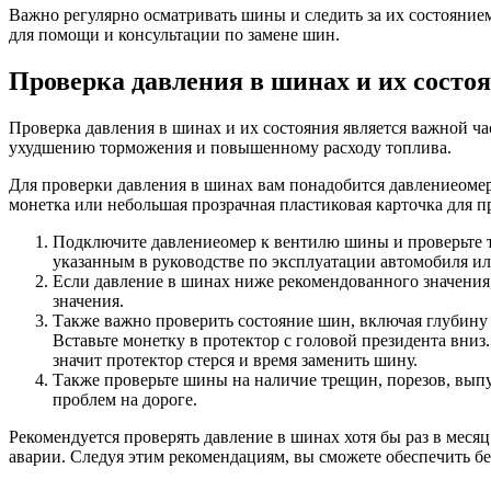
Важно регулярно осматривать шины и следить за их состоянием
для помощи и консультации по замене шин.
Проверка давления в шинах и их состо
Проверка давления в шинах и их состояния является важной 
ухудшению торможения и повышенному расходу топлива.
Для проверки давления в шинах вам понадобится давлениеомер
монетка или небольшая прозрачная пластиковая карточка для п
Подключите давлениеомер к вентилю шины и проверьте те
указанным в руководстве по эксплуатации автомобиля ил
Если давление в шинах ниже рекомендованного значения, 
значения.
Также важно проверить состояние шин, включая глубину 
Вставьте монетку в протектор с головой президента вниз.
значит протектор стерся и время заменить шину.
Также проверьте шины на наличие трещин, порезов, вып
проблем на дороге.
Рекомендуется проверять давление в шинах хотя бы раз в меся
аварии. Следуя этим рекомендациям, вы сможете обеспечить б