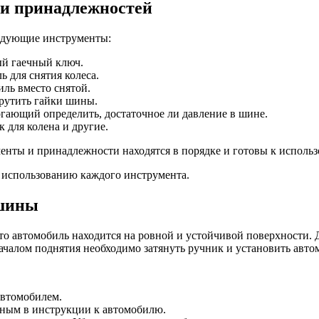
 и принадлежностей
едующие инструменты:
й гаечный ключ.
 для снятия колеса.
иль вместо снятой.
рутить гайки шины.
гающий определить, достаточное ли давление в шине.
 для колена и другие.
менты и принадлежности находятся в порядке и готовы к исполь
о использованию каждого инструмента.
 шины
то автомобиль находится на ровной и устойчивой поверхности. 
алом поднятия необходимо затянуть ручник и установить автомо
автомобилем.
нным в инструкции к автомобилю.