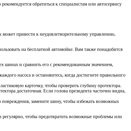
о рекомендуется обратиться к специалистам или автосервису
ах может привести к неудовлетворительному управлению,
ользовать на бесплатной автомойке. Вам также понадобится
ех шинах и сравнить его с рекомендованным значением,
каждого насоса и остановитесь, когда достигнете правильного
ластиковую карточку, чтобы проверить глубину протектора.
отектора достаточная. Если голова президента частично видна,
о повреждения, замените шину, чтобы избежать возможных
ин регулярно, чтобы предотвратить возможные проблемы или