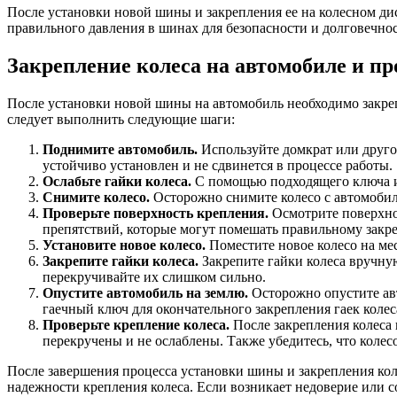
После установки новой шины и закрепления ее на колесном дис
правильного давления в шинах для безопасности и долговечно
Закрепление колеса на автомобиле и п
После установки новой шины на автомобиль необходимо закреп
следует выполнить следующие шаги:
Поднимите автомобиль.
Используйте домкрат или другое
устойчиво установлен и не сдвинется в процессе работы.
Ослабьте гайки колеса.
С помощью подходящего ключа ил
Снимите колесо.
Осторожно снимите колесо с автомобиля
Проверьте поверхность крепления.
Осмотрите поверхнос
препятствий, которые могут помешать правильному закр
Установите новое колесо.
Поместите новое колесо на мес
Закрепите гайки колеса.
Закрепите гайки колеса вручную
перекручивайте их слишком сильно.
Опустите автомобиль на землю.
Осторожно опустите авт
гаечный ключ для окончательного закрепления гаек колес
Проверьте крепление колеса.
После закрепления колеса 
перекручены и не ослаблены. Также убедитесь, что коле
После завершения процесса установки шины и закрепления кол
надежности крепления колеса. Если возникает недоверие или 