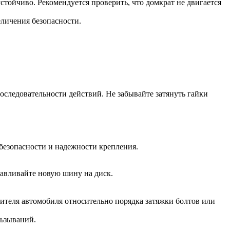
тойчиво. Рекомендуется проверить, что домкрат не двигается
личения безопасности.
оследовательности действий. Не забывайте затянуть гайки
безопасности и надежности крепления.
авливайте новую шину на диск.
ителя автомобиля относительно порядка затяжки болтов или
льзываний.