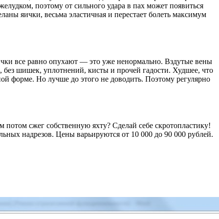
желудком, поэтому от сильного удара в пах может появиться
деланы яички, весьма эластичная и перестает болеть максимум
 яички все равно опухают — это уже ненормально. Вздутые вены
, без шишек, уплотнений, кисты и прочей гадости. Худшее, что
ной форме. Но лучше до этого не доводить. Поэтому регулярно
ром потом сжег собственную яхту? Сделай себе скротопластику!
ных надрезов. Цены варьируются от 10 000 до 90 000 рублей.