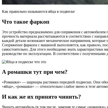
Как правильно называются яйца в подвеске
Что такое фаркоп
Это устройство предназначено для сопряжения с автомобилем п
прочность материала рассчитываются в соответствии с направ
каждой детали возникают механические напряжения, которые н
Сопряжение фаркопа с машиной выполняется, как правило, пос
самостоятельно. Для этого необходимо знать характеристики м
руководстве по эксплуатации. В соответствии с полученными
А ромашки тут при чем?
«Ромашки» — шарниры растяжки передней подвески. Они обеспе
«яйца», «ромашки» — относительно слабое звено в теле автомоб
И как же их принято чинить?
Чинить автомобиль (в том числе, заменяя те самые «ромашки» и 