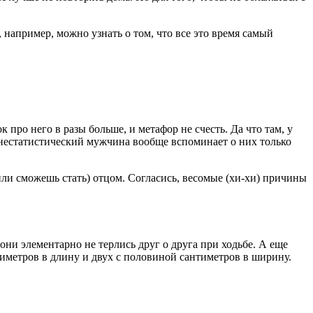
например, можно узнать о том, что все это время самый
 про него в разы больше, и метафор не счесть. Да что там, у
нестатистический мужчина вообще вспоминает о них только
 или сможешь стать) отцом. Согласись, весомые (хи-хи) причины
они элементарно не терлись друг о друга при ходьбе. А еще
тиметров в длину и двух с половиной сантиметров в ширину.