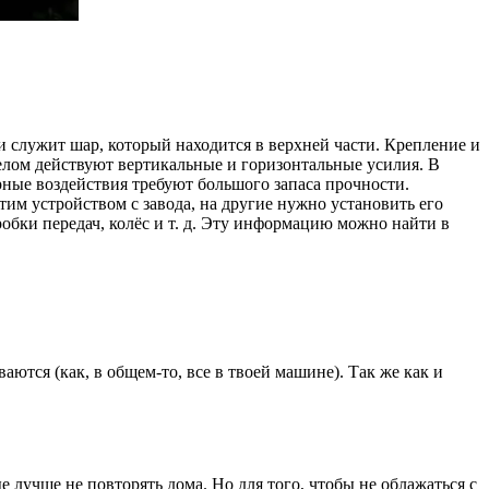
и служит шар, который находится в верхней части. Крепление и
елом действуют вертикальные и горизонтальные усилия. В
ные воздействия требуют большого запаса прочности.
им устройством с завода, на другие нужно установить его
обки передач, колёс и т. д. Эту информацию можно найти в
ся (как, в общем-то, все в твоей машине). Так же как и
е лучше не повторять дома. Но для того, чтобы не облажаться с