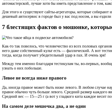
автомастерской, лучше хотя бы иметь представление о том, како
Для этого и существуют сайты-агрегаторы, которые собирают и
дешевый автосервис в городе был у вас под носом, а вы ездили
7 блестящих фактов о мошонке, которы
Как-то так повелось, что человечество из всех половых органо
него даже собственный культ есть — фаллический. А вот тес
тогда, когда получает убедительный удар в пах. И очень зря!
Между тем именно благодаря тестикулам ты, во-первых, вообще 
узнать о них побольше.
Левое не всегда ниже правого
Да, иногда правое может быть ниже левого. В любом случае на
правое обычно чуть больше левого. Средний размер каждого яи
Средний вес — 15—25 г (а вот у гладкого кита каждое весит по 
На самом деле мешочка два, а не один