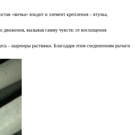
став «яичка» входит и элемент крепления – втулка,
о движения, вызывая гамму чувств: от восхищения
есь – шарниры растяжки. Благодаря этим соединениям рычаги