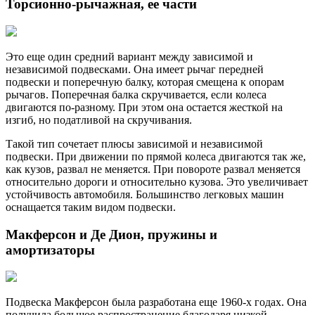
Торсионно-рычажная, ее части
Это еще один средний вариант между зависимой и
независимой подвесками. Она имеет рычаг передней
подвески и поперечную балку, которая смещена к опорам
рычагов. Поперечная балка скручивается, если колеса
двигаются по-разному. При этом она остается жесткой на
изгиб, но податливой на скручивания.
Такой тип сочетает плюсы зависимой и независимой
подвески. При движении по прямой колеса двигаются так же,
как кузов, развал не меняется. При повороте развал меняется
относительно дороги и относительно кузова. Это увеличивает
устойчивость автомобиля. Большинство легковых машин
оснащается таким видом подвески.
Макферсон и Де Дион, пружины и
амортизаторы
Подвеска Макферсон была разработана еще 1960-х годах. Она
получила большое распространение благодаря низкой