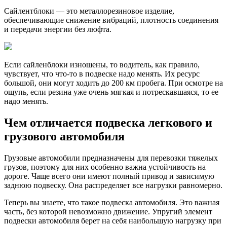
Сайлентблоки — это металлорезиновое изделие,
обеспечивающие снижение вибраций, плотность соединения
и передачи энергии без люфта.
Если сайленблоки изношены, то водитель, как правило,
чувствует, что что-то в подвеске надо менять. Их ресурс
большой, они могут ходить до 200 км пробега. При осмотре на
ощупь, если резина уже очень мягкая и потрескавшаяся, то ее
надо менять.
Чем отличается подвеска легкового и
грузового автомобиля
Грузовые автомобили предназначены для перевозки тяжелых
грузов, поэтому для них особенно важна устойчивость на
дороге. Чаще всего они имеют полный привод и зависимую
заднюю подвеску. Она распределяет все нагрузки равномерно.
Теперь вы знаете, что такое подвеска автомобиля. Это важная
часть, без которой невозможно движение. Упругий элемент
подвески автомобиля берет на себя наибольшую нагрузку при