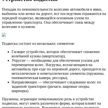
Попадая по невнимательности колесами автомобиля в ямки,
выбоины или кочки на дороге, все последствия отражаются на
передней подвеске, являющейся основным узлом по
управлению транспорта. Она обеспечивает связь между
колесами и кузовом.
Подвеска состоит из нескольких элементов:
Гасящее устройство, которое обеспечивает снижение
колебаний кузова (амортизатор),
Упругие — необходимы для обеспечения усилия для
перемещения колес. Нагрузка, возлагающаяся на
автомобиль при езде по неровной дороге, приходится на
металлические и неметаллические элементы (пружины,
пневматическая камера, рессоры),
Направляющие — обеспечивают следование колес по
заданной траектории (рычаги, шаровые опоры,
шарниры).
Пружины, играющие немаловажную роль в устройстве
подвески, могут иметь различную форму, которая влияет на
переменную жесткость. Разумеется, разные типы подвесок