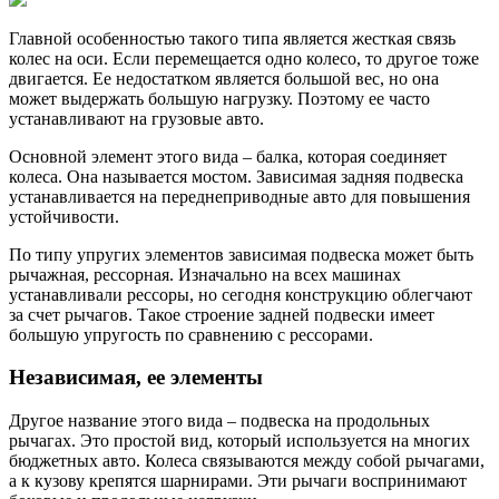
Главной особенностью такого типа является жесткая связь
колес на оси. Если перемещается одно колесо, то другое тоже
двигается. Ее недостатком является большой вес, но она
может выдержать большую нагрузку. Поэтому ее часто
устанавливают на грузовые авто.
Основной элемент этого вида – балка, которая соединяет
колеса. Она называется мостом. Зависимая задняя подвеска
устанавливается на переднеприводные авто для повышения
устойчивости.
По типу упругих элементов зависимая подвеска может быть
рычажная, рессорная. Изначально на всех машинах
устанавливали рессоры, но сегодня конструкцию облегчают
за счет рычагов. Такое строение задней подвески имеет
большую упругость по сравнению с рессорами.
Независимая, ее элементы
Другое название этого вида – подвеска на продольных
рычагах. Это простой вид, который используется на многих
бюджетных авто. Колеса связываются между собой рычагами,
а к кузову крепятся шарнирами. Эти рычаги воспринимают