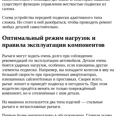
существует функцию управления жесткостью подвески из
салона.
Схема устройства передней подвески адаптивного типа
сложна. Но стоит в ней разобраться, чтобы проводить ремонт
любых деталей самостоятельно.
Оптимальный режим нагрузок и
правила эксплуатации компонентов
Рычаги могут ходить очень долго при соблюдении
рекомендаций по эксплуатации автомобиля. Детали очень
боятся ударных нагрузок, особенно, если изношены другие
элементы подвески. Например, вы попадаете колесом в яму на
большой скорости при просроченных амортизаторах,
изношенных сайлентблоках и проставках. Скорее всего,
рычаг лопнет и приведёт подвеску в негодность. При этом
водителю придётся менять не только повреждённый
компонент, но и сочленённые с ним детали.
На машинах используется два типа изделий — стальные
рычаги и легкосплавные рычаги.
Первые более неприхотливы в обслуживании. Главная задача