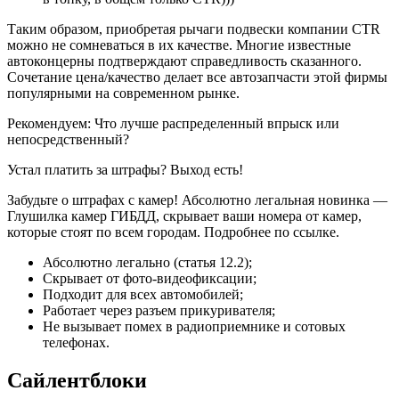
Таким образом, приобретая рычаги подвески компании CTR
можно не сомневаться в их качестве. Многие известные
автоконцерны подтверждают справедливость сказанного.
Сочетание цена/качество делает все автозапчасти этой фирмы
популярными на современном рынке.
Рекомендуем: Что лучше распределенный впрыск или
непосредственный?
Устал платить за штрафы? Выход есть!
Забудьте о штрафах с камер! Абсолютно легальная новинка —
Глушилка камер ГИБДД, скрывает ваши номера от камер,
которые стоят по всем городам. Подробнее по ссылке.
Абсолютно легально (статья 12.2);
Скрывает от фото-видеофиксации;
Подходит для всех автомобилей;
Работает через разъем прикуривателя;
Не вызывает помех в радиоприемнике и сотовых
телефонах.
Сайлентблоки