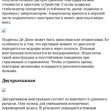
стоимости и простому устройству. Состав подвески:
стабилизатор поперечной устойчивости, рычаг подвески и
пружина с амортизатором. Амортизатор крепится к верхней
части подкапотного пространства и может двигаться вверх-
вниз.
Подвеска Де Дион может быть зависимая или независимая. Ее
особенность в том, что крутящий момент от двигателя
передается на ведущие колеса через полуоси. Похожая
конструкция используется во внедорожниках. Недостаток
такой конструкции в неустойчивом поведении при
страгивании и торможении. Чтобы устранить крены,
некоторые механизмы оснащаются дополнительными
балками.
Двухрычажная
Двухрычажная конструкция состоит из короткого и длинного
рычагов. Они нужны для уменьшения поперечных
перемещений колеса. В результате повышается боковая