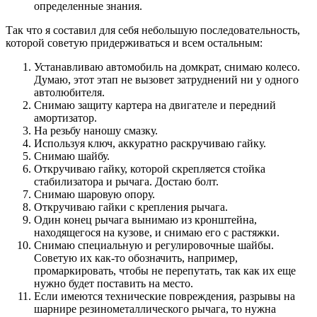
определенные знания.
Так что я составил для себя небольшую последовательность,
которой советую придерживаться и всем остальным:
Устанавливаю автомобиль на домкрат, снимаю колесо.
Думаю, этот этап не вызовет затруднений ни у одного
автолюбителя.
Снимаю защиту картера на двигателе и передний
амортизатор.
На резьбу наношу смазку.
Используя ключ, аккуратно раскручиваю гайку.
Снимаю шайбу.
Откручиваю гайку, которой скрепляется стойка
стабилизатора и рычага. Достаю болт.
Снимаю шаровую опору.
Откручиваю гайки с крепления рычага.
Один конец рычага вынимаю из кронштейна,
находящегося на кузове, и снимаю его с растяжки.
Снимаю специальную и регулировочные шайбы.
Советую их как-то обозначить, например,
промаркировать, чтобы не перепутать, так как их еще
нужно будет поставить на место.
Если имеются технические повреждения, разрывы на
шарнире резинометаллического рычага, то нужна