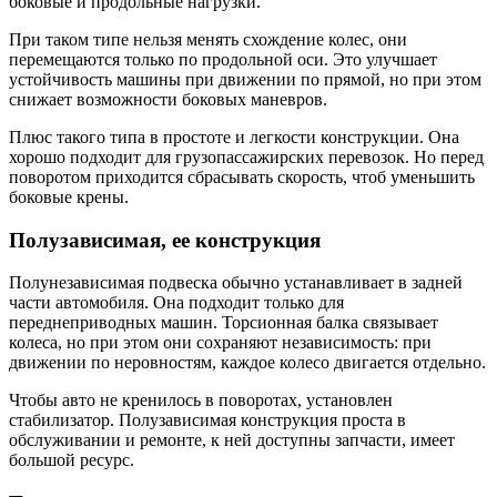
боковые и продольные нагрузки.
При таком типе нельзя менять схождение колес, они
перемещаются только по продольной оси. Это улучшает
устойчивость машины при движении по прямой, но при этом
снижает возможности боковых маневров.
Плюс такого типа в простоте и легкости конструкции. Она
хорошо подходит для грузопассажирских перевозок. Но перед
поворотом приходится сбрасывать скорость, чтоб уменьшить
боковые крены.
Полузависимая, ее конструкция
Полунезависимая подвеска обычно устанавливает в задней
части автомобиля. Она подходит только для
переднеприводных машин. Торсионная балка связывает
колеса, но при этом они сохраняют независимость: при
движении по неровностям, каждое колесо двигается отдельно.
Чтобы авто не кренилось в поворотах, установлен
стабилизатор. Полузависимая конструкция проста в
обслуживании и ремонте, к ней доступны запчасти, имеет
большой ресурс.