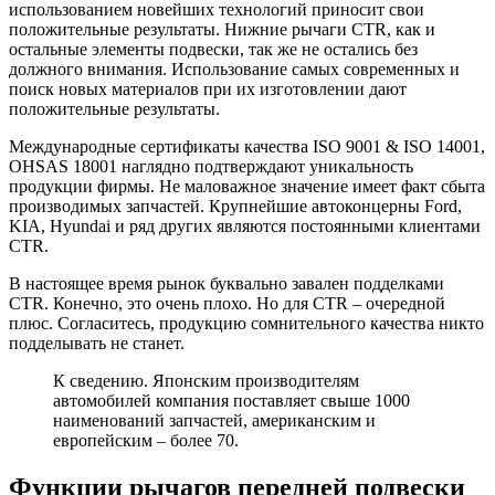
использованием новейших технологий приносит свои
положительные результаты. Нижние рычаги CTR, как и
остальные элементы подвески, так же не остались без
должного внимания. Использование самых современных и
поиск новых материалов при их изготовлении дают
положительные результаты.
Международные сертификаты качества ISO 9001 & ISO 14001,
OHSAS 18001 наглядно подтверждают уникальность
продукции фирмы. Не маловажное значение имеет факт сбыта
производимых запчастей. Крупнейшие автоконцерны Ford,
KIA, Hyundai и ряд других являются постоянными клиентами
CTR.
В настоящее время рынок буквально завален подделками
CTR. Конечно, это очень плохо. Но для CTR – очередной
плюс. Согласитесь, продукцию сомнительного качества никто
подделывать не станет.
К сведению. Японским производителям
автомобилей компания поставляет свыше 1000
наименований запчастей, американским и
европейским – более 70.
Функции рычагов передней подвески