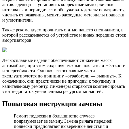
автовладельца — установить корректные межсервисные
интервалы и периодически обслуживать деталь: осматривать,
чистить от ржавчины, менять расходные материалы подвески
и уплотнители.
Также рекомендуем прочитать статью нашего специалиста, в
которой рассказывается об устройстве и видах передних стоек
амортизаторов.
Легкосплавные изделия обеспечивают снижение массы
автомобиля, при этом сохраняя нужные показатели жёсткости
и энергоёмкости. Однако легкосплавные части
эксплуатируются по принципу «отработали — выкинул». К
сожалению, они практически не пригодны к текущему и
капитальному ремонту. Инженеры стараются компенсировать
этот недостаток увеличенным ресурсом запчастей.
Пошаговая инструкция замены
Ремонт подвески в большинстве случаев
подразумевает ее замену. Замена рычага передней
подвески предполагает выверенные действия и