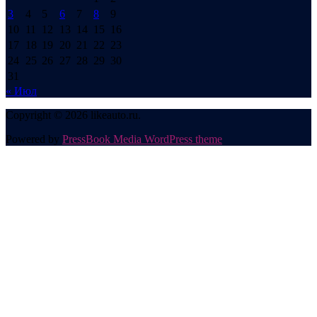
3
4
5
6
7
8
9
10
11
12
13
14
15
16
17
18
19
20
21
22
23
24
25
26
27
28
29
30
31
« Июл
Copyright © 2026 likeauto.ru.
Powered by
PressBook Media WordPress theme