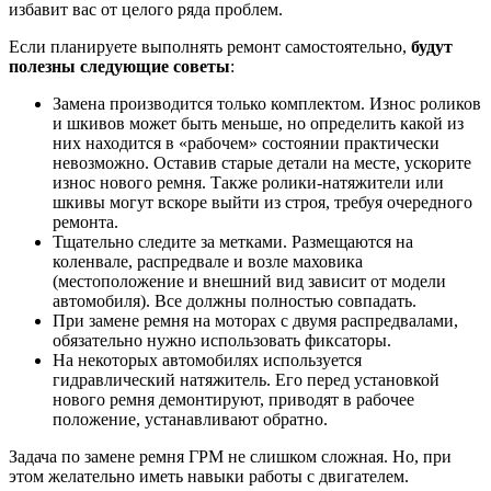
избавит вас от целого ряда проблем.
Если планируете выполнять ремонт самостоятельно,
будут
полезны следующие советы
:
Замена производится только комплектом. Износ роликов
и шкивов может быть меньше, но определить какой из
них находится в «рабочем» состоянии практически
невозможно. Оставив старые детали на месте, ускорите
износ нового ремня. Также ролики-натяжители или
шкивы могут вскоре выйти из строя, требуя очередного
ремонта.
Тщательно следите за метками. Размещаются на
коленвале, распредвале и возле маховика
(местоположение и внешний вид зависит от модели
автомобиля). Все должны полностью совпадать.
При замене ремня на моторах с двумя распредвалами,
обязательно нужно использовать фиксаторы.
На некоторых автомобилях используется
гидравлический натяжитель. Его перед установкой
нового ремня демонтируют, приводят в рабочее
положение, устанавливают обратно.
Задача по замене ремня ГРМ не слишком сложная. Но, при
этом желательно иметь навыки работы с двигателем.