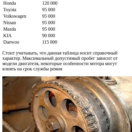
Honda
120 000
Toyota
95 000
Volkswagen
95 000
Nissan
95 000
Mazda
95 000
KIA
90 000
Daewoo
115 000
Стоит учитывать, что данная таблица носит справочный
характер. Максимальный допустимый пробег зависит от
модели двигателя, некоторые особенности мотора могут
влиять на срок службы ремня