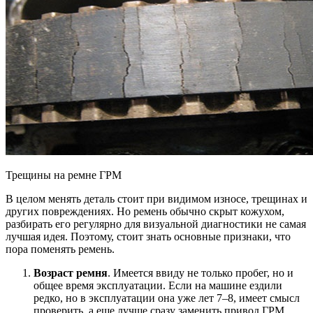
Трещины на ремне ГРМ
В целом менять деталь стоит при видимом износе, трещинах и
других повреждениях. Но ремень обычно скрыт кожухом,
разбирать его регулярно для визуальной диагностики не самая
лучшая идея. Поэтому, стоит знать основные признаки, что
пора поменять ремень.
Возраст ремня
. Имеется ввиду не только пробег, но и
общее время эксплуатации. Если на машине ездили
редко, но в эксплуатации она уже лет 7–8, имеет смысл
проверить, а еще лучше сразу заменить привод ГРМ.