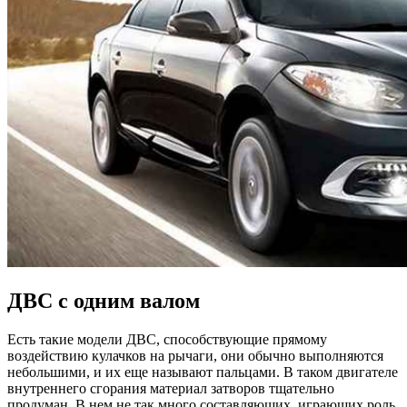
ДВС с одним валом
Есть такие модели ДВС, способствующие прямому
воздействию кулачков на рычаги, они обычно выполняются
небольшими, и их еще называют пальцами. В таком двигателе
внутреннего сгорания материал затворов тщательно
продуман. В нем не так много составляющих, играющих роль