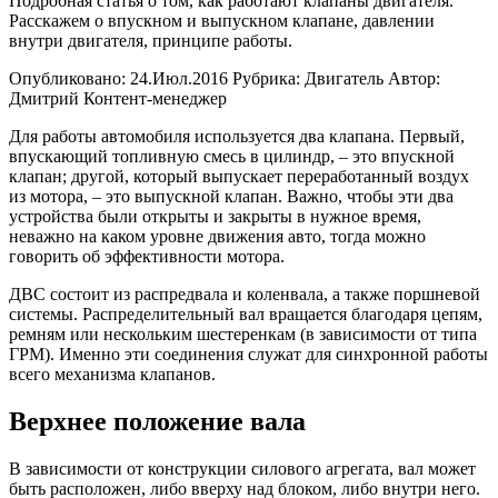
Подробная статья о том, как работают клапаны двигателя.
Расскажем о впускном и выпускном клапане, давлении
внутри двигателя, принципе работы.
Опубликовано: 24.Июл.2016 Рубрика: Двигатель Автор:
Дмитрий Контент-менеджер
Для работы автомобиля используется два клапана. Первый,
впускающий топливную смесь в цилиндр, – это впускной
клапан; другой, который выпускает переработанный воздух
из мотора, – это выпускной клапан. Важно, чтобы эти два
устройства были открыты и закрыты в нужное время,
неважно на каком уровне движения авто, тогда можно
говорить об эффективности мотора.
ДВС состоит из распредвала и коленвала, а также поршневой
системы. Распределительный вал вращается благодаря цепям,
ремням или нескольким шестеренкам (в зависимости от типа
ГРМ). Именно эти соединения служат для синхронной работы
всего механизма клапанов.
Верхнее положение вала
В зависимости от конструкции силового агрегата, вал может
быть расположен, либо вверху над блоком, либо внутри него.