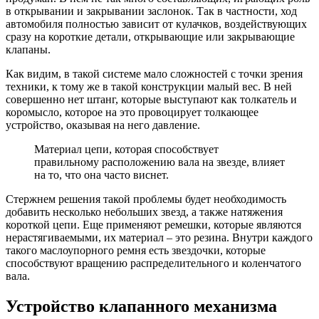
в открывании и закрывании заслонок. Так в частности, ход
автомобиля полностью зависит от кулачков, воздействующих
сразу на короткие детали, открывающие или закрывающие
клапаны.
Как видим, в такой системе мало сложностей с точки зрения
техники, к тому же в такой конструкции малый вес. В ней
совершенно нет штанг, которые выступают как толкатель и
коромысло, которое на это провоцирует толкающее
устройство, оказывая на него давление.
Материал цепи, которая способствует
правильному расположению вала на звезде, влияет
на то, что она часто виснет.
Стержнем решения такой проблемы будет необходимость
добавить несколько небольших звезд, а также натяжения
короткой цепи. Еще применяют ремешки, которые являются
нерастягиваемыми, их материал – это резина. Внутри каждого
такого маслоупорного ремня есть звездочки, которые
способствуют вращению распределительного и коленчатого
вала.
Устройство клапанного механизма