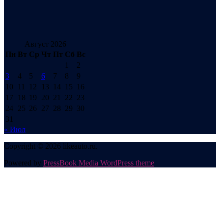
Август 2026
Пн
Вт
Ср
Чт
Пт
Сб
Вс
1
2
3
4
5
6
7
8
9
10
11
12
13
14
15
16
17
18
19
20
21
22
23
24
25
26
27
28
29
30
31
« Июл
Copyright © 2026 likeauto.ru.
Powered by
PressBook Media WordPress theme