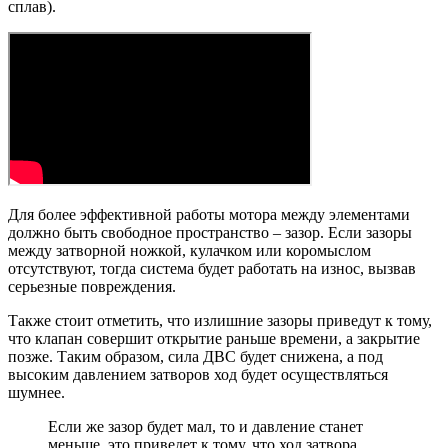
сплав).
Для более эффективной работы мотора между элементами
должно быть свободное пространство – зазор. Если зазоры
между затворной ножкой, кулачком или коромыслом
отсутствуют, тогда система будет работать на износ, вызвав
серьезные повреждения.
Также стоит отметить, что излишние зазоры приведут к тому,
что клапан совершит открытие раньше времени, а закрытие
позже. Таким образом, сила ДВС будет снижена, а под
высоким давлением затворов ход будет осуществляться
шумнее.
Если же зазор будет мал, то и давление станет
меньше, это приведет к тому, что ход затвора