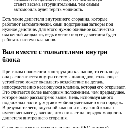
станет весьма затруднительным, тем самым
автомобиль будет терять мощность.
Есть такие двигатели внутреннего сгорания, которые
работают автоматически, сами подстраивая затворы под
нужное действие. Для этого нужно обильное количество
смазочной жидкости, ведь именно под ее давлением будет
работать система клапанов.
Вал вместе с толкателями внутри
блока
При таком положении конструкции клапанов, то есть когда
она располагается внутри системы цилиндров, толкающее
устройство может оказывать воздействие на деталь,
непосредственно касающуюся клапана, которая его открывает.
Это считается более выгодным положением, чем предыдущее,
которое было рассмотрено выше. Ведь, используя много
подвижных частиц, ход автомобиля уменьшается на порядок.
В результате чего, впускной клапан и выпускной клапан
имеют меньшее давление, что снижает на порядок мощность
двигателя внутреннего сгорания.
Сравнивая дальше, можно увидеть, что ДВС, который