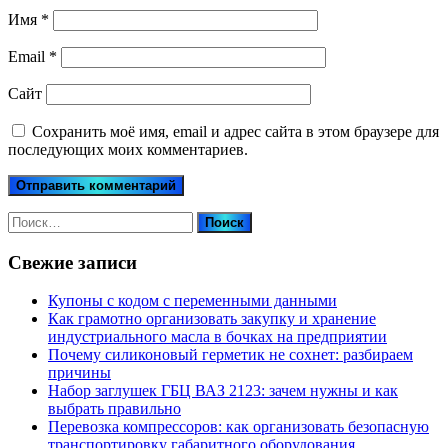
Имя
*
Email
*
Сайт
Сохранить моё имя, email и адрес сайта в этом браузере для
последующих моих комментариев.
Найти:
Свежие записи
Купоны c кодом с переменными данными
Как грамотно организовать закупку и хранение
индустриального масла в бочках на предприятии
Почему силиконовый герметик не сохнет: разбираем
причины
Набор заглушек ГБЦ ВАЗ 2123: зачем нужны и как
выбрать правильно
Перевозка компрессоров: как организовать безопасную
транспортировку габаритного оборудования