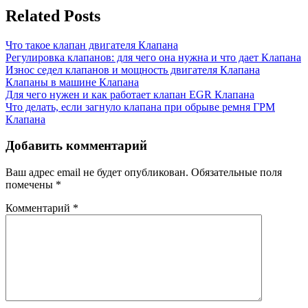
записям
Related Posts
Что такое клапан двигателя
Клапана
Регулировка клапанов: для чего она нужна и что дает
Клапана
Износ седел клапанов и мощность двигателя
Клапана
Клапаны в машине
Клапана
Для чего нужен и как работает клапан EGR
Клапана
Что делать, если загнуло клапана при обрыве ремня ГРМ
Клапана
Добавить комментарий
Ваш адрес email не будет опубликован.
Обязательные поля
помечены
*
Комментарий
*