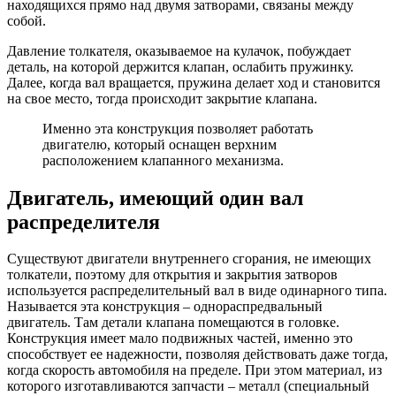
находящихся прямо над двумя затворами, связаны между
собой.
Давление толкателя, оказываемое на кулачок, побуждает
деталь, на которой держится клапан, ослабить пружинку.
Далее, когда вал вращается, пружина делает ход и становится
на свое место, тогда происходит закрытие клапана.
Именно эта конструкция позволяет работать
двигателю, который оснащен верхним
расположением клапанного механизма.
Двигатель, имеющий один вал
распределителя
Существуют двигатели внутреннего сгорания, не имеющих
толкатели, поэтому для открытия и закрытия затворов
используется распределительный вал в виде одинарного типа.
Называется эта конструкция – однораспредвальный
двигатель. Там детали клапана помещаются в головке.
Конструкция имеет мало подвижных частей, именно это
способствует ее надежности, позволяя действовать даже тогда,
когда скорость автомобиля на пределе. При этом материал, из
которого изготавливаются запчасти – металл (специальный