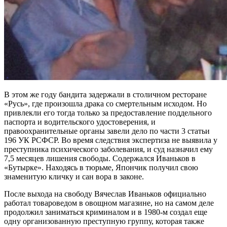
В этом же году бандита задержали в столичном ресторане
«Русь», где произошла драка со смертельным исходом. Но
привлекли его тогда только за предоставление поддельного
паспорта и водительского удостоверения, и
правоохранительные органы завели дело по части 3 статьи
196 УК РСФСР. Во время следствия экспертиза не выявила у
преступника психического заболевания, и суд назначил ему
7,5 месяцев лишения свободы. Содержался Иваньков в
«Бутырке». Находясь в тюрьме, Япончик получил свою
знаменитую кличку и сан вора в законе.
После выхода на свободу Вячеслав Иваньков официально
работал товароведом в овощном магазине, но на самом деле
продолжил заниматься криминалом и в 1980-м создал еще
одну организованную преступную группу, которая также