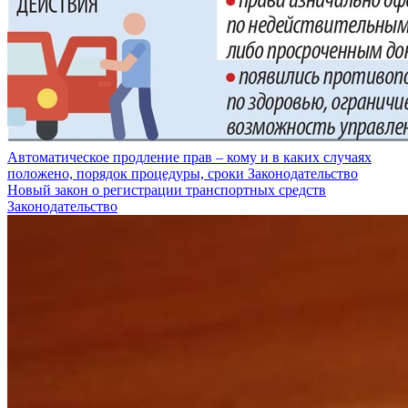
Автоматическое продление прав – кому и в каких случаях
положено, порядок процедуры, сроки
Законодательство
Новый закон о регистрации транспортных средств
Законодательство