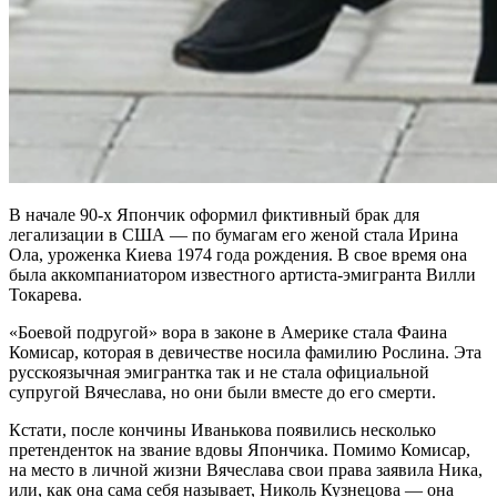
В начале 90-х Япончик оформил фиктивный брак для
легализации в США — по бумагам его женой стала Ирина
Ола, уроженка Киева 1974 года рождения. В свое время она
была аккомпаниатором известного артиста-эмигранта Вилли
Токарева.
«Боевой подругой» вора в законе в Америке стала Фаина
Комисар, которая в девичестве носила фамилию Рослина. Эта
русскоязычная эмигрантка так и не стала официальной
супругой Вячеслава, но они были вместе до его смерти.
Кстати, после кончины Иванькова появились несколько
претенденток на звание вдовы Япончика. Помимо Комисар,
на место в личной жизни Вячеслава свои права заявила Ника,
или, как она сама себя называет, Николь Кузнецова — она