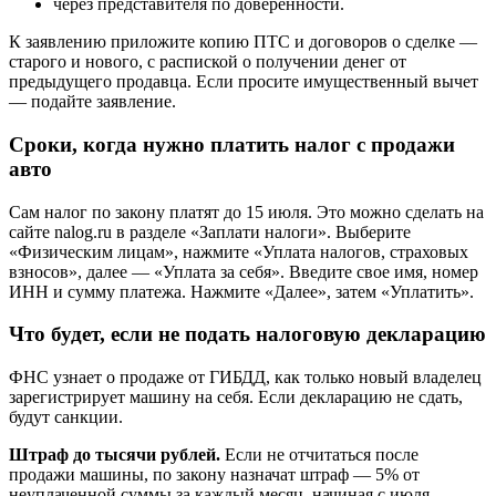
через представителя по доверенности.
К заявлению приложите копию ПТС и договоров о сделке —
старого и нового, с распиской о получении денег от
предыдущего продавца. Если просите имущественный вычет
— подайте заявление.
Сроки, когда нужно платить налог с продажи
авто
Сам налог по закону платят до 15 июля. Это можно сделать на
сайте nalog.ru в разделе «Заплати налоги». Выберите
«Физическим лицам», нажмите «Уплата налогов, страховых
взносов», далее — «Уплата за себя». Введите свое имя, номер
ИНН и сумму платежа. Нажмите «Далее», затем «Уплатить».
Что будет, если не подать налоговую декларацию
ФНС узнает о продаже от ГИБДД, как только новый владелец
зарегистрирует машину на себя. Если декларацию не сдать,
будут санкции.
Штраф до тысячи рублей.
Если не отчитаться после
продажи машины, по закону назначат штраф — 5% от
неуплаченной суммы за каждый месяц, начиная с июля.