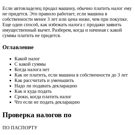
при
Если автовладелец продал машину, обычно платить налог ему
прод
не придется. Это правило работает, если машина в
автом
собственности менее 3 лет или цена ниже, чем при покупке.
Еще один способ, как избежать налога с продажи заявить
имущественный вычет. Разберем, когда и начиная с какой
суммы платить не придется.
Оглавление
Какой налог
С какой суммы
Когда налога нет
Как не платить, если машина в собственности до 3 лет
Как рассчитать и уменьшить
Надо ли подавать декларацию
Как и куда подать
Сроки, когда платить налог
Что если не подать декларацию
Проверка налогов по
ПО ПАСПОРТУ