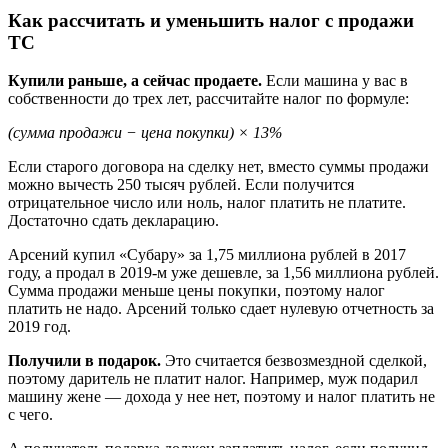
Как рассчитать и уменьшить налог с продажи
ТС
Купили раньше, а сейчас продаете.
Если машина у вас в
собственности до трех лет, рассчитайте налог по формуле:
(сумма продажи − цена покупки) × 13%
Если старого договора на сделку нет, вместо суммы продажи
можно вычесть 250 тысяч рублей. Если получится
отрицательное число или ноль, налог платить не платите.
Достаточно сдать декларацию.
Арсений купил «Субару» за 1,75 миллиона рублей в 2017
году, а продал в 2019-м уже дешевле, за 1,56 миллиона рублей.
Сумма продажи меньше цены покупки, поэтому налог
платить не надо. Арсений только сдает нулевую отчетность за
2019 год.
Получили в подарок.
Это считается безвозмездной сделкой,
поэтому даритель не платит налог. Например, муж подарил
машину жене — дохода у нее нет, поэтому и налог платить не
с чего.