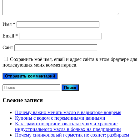
Имя
*
Email
*
Сайт
Сохранить моё имя, email и адрес сайта в этом браузере для
последующих моих комментариев.
Найти:
Свежие записи
Почему важно менять масло в вариаторе вовремя
Купоны c кодом с переменными данными
Как грамотно организовать закупку и хранение
индустриального масла в бочках на предприятии
Почему силиконовый герметик не сохнет: разбираем