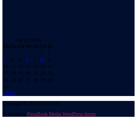
Август 2026
Пн
Вт
Ср
Чт
Пт
Сб
Вс
1
2
3
4
5
6
7
8
9
10
11
12
13
14
15
16
17
18
19
20
21
22
23
24
25
26
27
28
29
30
31
« Июл
Copyright © 2026 likeauto.ru.
Powered by
PressBook Media WordPress theme