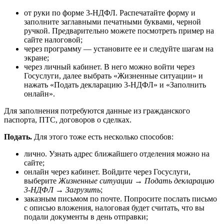
от руки по форме 3-НДФЛ. Распечатайте форму и
заполните заглавными печатными буквами, черной
ручкой. Предварительно можете посмотреть пример на
сайте налоговой;
через программу — установите ее и следуйте шагам на
экране;
через личный кабинет. В него можно войти через
Госуслуги, далее выбрать «Жизненные ситуации» и
нажать «Подать декларацию 3-НДФЛ» и «Заполнить
онлайн».
Для заполнения потребуются данные из гражданского
паспорта, ПТС, договоров о сделках.
Подать.
Для этого тоже есть несколько способов:
лично. Узнать адрес ближайшего отделения можно на
сайте;
онлайн через кабинет. Войдите через Госуслуги,
выберите
Жизненные ситуации → Подать декларацию
3-НДФЛ → Загрузить
;
заказным письмом по почте. Попросите послать письмо
с описью вложения, налоговая будет считать, что вы
подали документы в день отправки;