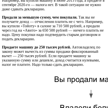
Например, вы купили машину в июне 2015 года, а продаете в
сентябре 2020-го — налога нет. В такой ситуации не нужно
даже сдавать декларацию.
Продали за меньшую сумму, чем покупали.
Так вы не
получаете доход — отчисления платить не с чего. Например,
вы купили «Тойоту» в салоне за 710 500 рублей, а продали
через год на «Авито» за 650 500 рублей — ничего платить не
надо. Цену покупки надо подтвердить старым договором и
подать декларацию.
Продаете машину до 250 тысяч рублей.
Автовладелец по
закону может вычесть из суммы продажи фиксированный
вычет — 250 тысяч рублей. Если продаете машину за
указанную сумму или дешевле, доход считается нулевыми,
налог не платите. Надо только сдать декларацию.