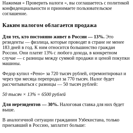
Нажимая « Проверить налоги », вы соглашаетесь с политикой
конфиденциальности и принимаете пользовательское
соглашение.
Каким налогом облагается продажа
Для тех, кто постоянно живет в России — 13%.
Это
резиденты — физлица, которые проводят в стране не менее
183 дней в год. К ним относится большинство граждан
России. Они платят 13% с любого дохода, в конкретном
случае — с разницы между суммой продажи и ценой покупки
машины.
Федор купил «Рено» за 720 тысяч рублей, отремонтировал и
через три месяца перепродал за 770 тысяч. Налог будет
рассчитываться с разницы — 50 тысяч рублей:
50 тысяч × 13% = 6500 рублей
Для нерезидентов — 30%.
Налоговая ставка для них будет
выше.
В аналогичной ситуации гражданин Узбекистана, только
приехавший в Россию, заплатит больше: