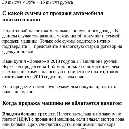
50 тысяч × 30% = 15 тысяч рублей
С какой суммы от продажи автомобиля
платится налог
Подоходный налог платят только с полученного дохода. В
данном случае это разница между ценой покупки и суммой
продажи машины. Только обе суммы водителю нужно
подтвердить — представить в налоговую старый договор на
сделку и новый.
Иван купил «Вольво» в 2018 году за 1,7 миллиона рублей.
Через год продал ее за 1,55 миллиона. Его доход ниже, чем
расходы, поэтому в налоговую он ничего не платит, только
отчитывается в 2019 году о нулевом налоге.
Если продаете за меньшую сумму, чем покупали, платить
налог не нужно.
Когда продажа машины не облагается налогом
Владели больше трех лет.
Налогоплательщик по закону не
платит НДФЛ с проданной машины, если владел ею три года
или больше. Срок считается с даты подписания договора.