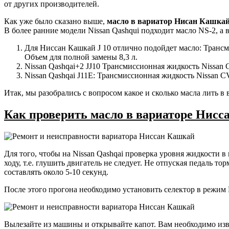
от других производителей.
Как уже было сказано выше,
масло в вариатор Нисан Кашка
В более ранние модели Nissan Qashqui подходит масло NS-2, а 
Для Ниссан Кашкай J 10 отлично подойдет масло: Трансм
Объем для полной замены 8,3 л.
Nissan Qashqai+2 JJ10 Трансмиссионная жидкость Nissan 
Nissan Qashqai J11E: Трансмиссионная жидкость Nissan 
Итак, мы разобрались с вопросом какое и сколько масла лить в
Как проверить масло в вариаторе Нис
Для того, чтобы на Nissan Qashqai проверка уровня жидкости 
ходу, т.е. глушить двигатель не следует. Не отпуская педаль т
составлять около 5-10 секунд.
После этого прогона необходимо установить селектор в режим P
Вылезайте из машины и открывайте капот. Вам необходимо извле