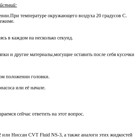
ействий:
жении.При температуре окружающего воздуха 20 градусов С.
режиме.
сь в каждом на несколько секунд.
пки и другие материалы,могущие оставить после себя кусочки
том положении головки.
насоса или её начале.
аемся сейчас ответить на этот вопрос.
 или Ниссан CVT Fluid NS-3, а также аналоги этих жидкостей