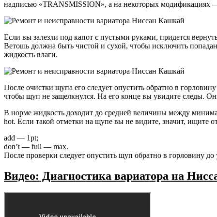
надписью «TRANSMISSION», а на некоторых модификациях — CV
Если вы залезли под капот с пустыми руками, придется вернуть
Ветошь должна быть чистой и сухой, чтобы исключить попадани
жидкость влаги.
После очистки щупа его следует опустить обратно в горловину 
чтобы щуп не защелкнулся. На его конце вы увидите следы. Они
В норме жидкость доходит до средней величины между минимал
hot. Если такой отметки на щупе вы не видите, значит, ищите о
add — 1pt;
don’t — full — max.
После проверки следует опустить щуп обратно в горловину до у
Видео: Диагностика вариатора на Нис