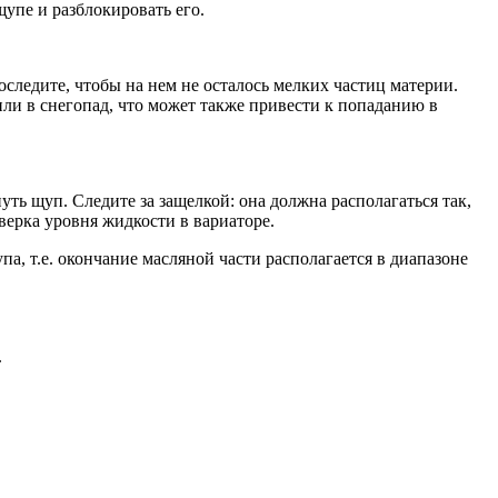
пе и разблокировать его.
оследите, чтобы на нем не осталось мелких частиц материи.
ли в снегопад, что может также привести к попаданию в
ть щуп. Следите за защелкой: она должна располагаться так,
верка уровня жидкости в вариаторе.
, т.е. окончание масляной части располагается в диапазоне
.