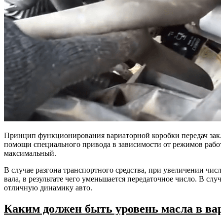
Принцип функционирования вариаторной коробки передач закл
помощи специального привода в зависимости от режимов работ
максимальный.
В случае разгона транспортного средства, при увеличении чи
вала, в результате чего уменьшается передаточное число. В с
отличную динамику авто.
Каким должен быть уровень масла в в