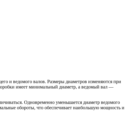
его и ведомого валов. Размеры диаметров изменяются при
 коробки имеет минимальный диаметр, а ведомый вал —
величиваться. Одновременно уменьшается диаметр ведомого
тимальные обороты, что обеспечивает наибольшую мощность и