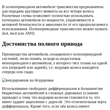
это
В полноприводном автомобиле трансмиссия предназначена
и
для передачи крутящего момента на все четыре колеса.
как
Различные схемы позволяют полностью использовать
работае
потенциал автомобиля по мощности, управляемости и
активной безопасности в зависимости от его предполагаемого
использования. Полноприводные трансмиссии можно назвать
4х4, 4wd или AWD.
Достоинства полного привода
Преимущества автомобиля, оснащенного полноприводной
системой, легко понять, исходя из недостатков
моноприводного автомобиля, у которого тяга только на одной
оси (передней или задней), т.е. ведущие колеса находятся
спереди или сзади.
Использование свободных дифференциалов в большинстве
бюджетных автомобилей в сложных дорожных условиях
приводит к тому, что ведущим колесом становится то, что
имеет худшее зацепление с дорогой. Это отличительная черта
дифференциала. Кроме того, если оба колеса имеют