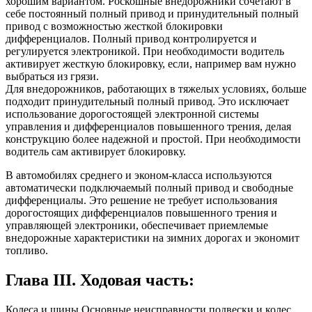
хорошим вариантом. Роскошные внедорожники сочетают в
себе постоянный полный привод и принудительный полный
привод с возможностью жесткой блокировки
дифференциалов. Полный привод контролируется и
регулируется электроникой. При необходимости водитель
активирует жесткую блокировку, если, например вам нужно
выбраться из грязи.
Для внедорожников, работающих в тяжелых условиях, больше
подходит принудительный полный привод. Это исключает
использование дорогостоящей электронной системы
управления и дифференциалов повышенного трения, делая
конструкцию более надежной и простой. При необходимости
водитель сам активирует блокировку.
В автомобилях среднего и эконом-класса используются
автоматически подключаемый полный привод и свободные
дифференциалы. Это решение не требует использования
дорогостоящих дифференциалов повышенного трения и
управляющей электроники, обеспечивает приемлемые
внедорожные характеристики на зимних дорогах и экономит
топливо.
Глава III. Ходовая часть:
Колеса и шины
Основные неисправности подвески и колес