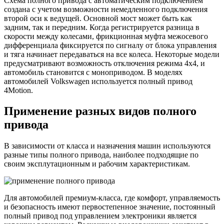
Схема полного привода с автоматическим подключением
создана с учетом возможности немедленного подключения
второй оси к ведущей. Основной мост может быть как
задним, так и передним. Когда регистрируется разница в
скорости между колесами, фрикционная муфта межосевого
дифференциала фиксируется по сигналу от блока управления
и тяга начинает передаваться на все колеса. Некоторые модели
предусматривают возможность отключения режима 4х4, и
автомобиль становится с моноприводом. В моделях
автомобилей Volkswagen используется полный привод
4Motion.
Применение разных видов полного
привода
В зависимости от класса и назначения машин используются
разные типы полного привода, наиболее подходящие по
своим эксплутационным и рабочим характеристикам.
Для автомобилей премиум-класса, где комфорт, управляемость
и безопасность имеют первостепенное значение, постоянный
полный привод под управлением электроники является