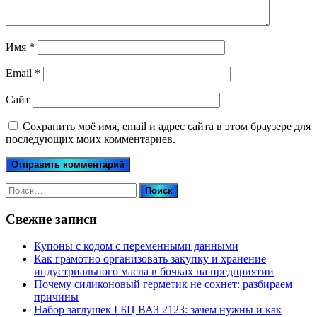
Имя
*
Email
*
Сайт
Сохранить моё имя, email и адрес сайта в этом браузере для
последующих моих комментариев.
Найти:
Свежие записи
Купоны c кодом с переменными данными
Как грамотно организовать закупку и хранение
индустриального масла в бочках на предприятии
Почему силиконовый герметик не сохнет: разбираем
причины
Набор заглушек ГБЦ ВАЗ 2123: зачем нужны и как