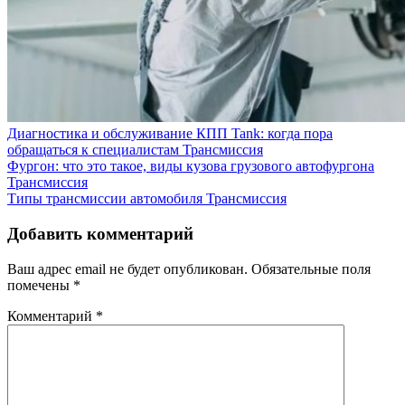
Диагностика и обслуживание КПП Tank: когда пора
обращаться к специалистам
Трансмиссия
Фургон: что это такое, виды кузова грузового автофургона
Трансмиссия
Типы трансмиссии автомобиля
Трансмиссия
Добавить комментарий
Ваш адрес email не будет опубликован.
Обязательные поля
помечены
*
Комментарий
*