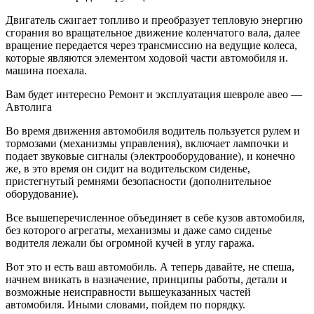
Двигатель сжигает топливо и преобразует тепловую энергию
сгорания во вращательное движение коленчатого вала, далее
вращение передается через трансмиссию на ведущие колеса,
которые являются элементом ходовой части автомобиля и.
машина поехала.
Вам будет интересно Ремонт и эксплуатация шевроле авео —
Автолига
Во время движения автомобиля водитель пользуется рулем и
тормозами (механизмы управления), включает лампочки и
подает звуковые сигналы (электрооборудование), и конечно
же, в это время он сидит на водительском сиденье,
пристегнутый ремнями безопасности (дополнительное
оборудование).
Все вышеперечисленное объединяет в себе кузов автомобиля,
без которого агрегаты, механизмы и даже само сиденье
водителя лежали бы огромной кучей в углу гаража.
Вот это и есть ваш автомобиль. А теперь давайте, не спеша,
начнем вникать в назначение, принципы работы, детали и
возможные неисправности вышеуказанных частей
автомобиля. Иными словами, пойдем по порядку.