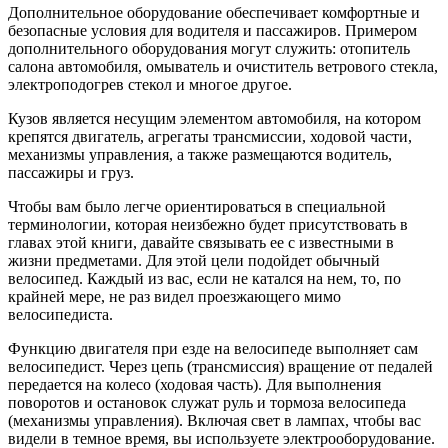
Дополнительное оборудование обеспечивает комфортные и
безопасные условия для водителя и пассажиров. Примером
дополнительного оборудования могут служить: отопитель
салона автомобиля, омыватель и очиститель ветрового стекла,
электроподогрев стекол и многое другое.
Кузов является несущим элементом автомобиля, на котором
крепятся двигатель, агрегаты трансмиссии, ходовой части,
механизмы управления, а также размещаются водитель,
пассажиры и груз.
Чтобы вам было легче ориентироваться в специальной
терминологии, которая неизбежно будет присутствовать в
главах этой книги, давайте связывать ее с известными в
жизни предметами. Для этой цели подойдет обычный
велосипед. Каждый из вас, если не катался на нем, то, по
крайней мере, не раз видел проезжающего мимо
велосипедиста.
Функцию двигателя при езде на велосипеде выполняет сам
велосипедист. Через цепь (трансмиссия) вращение от педалей
передается на колесо (ходовая часть). Для выполнения
поворотов и остановок служат руль и тормоза велосипеда
(механизмы управления). Включая свет в лампах, чтобы вас
видели в темное время, вы используете электрооборудование.