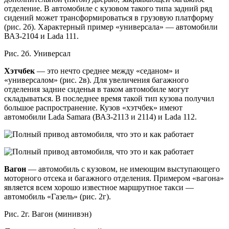
отделение. В автомобиле с кузовом такого типа задний ряд
сидений может трансформироваться в грузовую платформу
(рис. 2б). Характерный пример «универсала» — автомобили
ВАЗ-2104 и Lada 111.
Рис. 2б. Универсал
Хэтчбек
— это нечто среднее между «седаном» и
«универсалом» (рис. 2в). Для увеличения багажного
отделения задние сиденья в таком автомобиле могут
складываться. В последнее время такой тип кузова получил
большое распространение. Кузов «хэтчбек» имеют
автомобили Lada Samara (ВАЗ-2113 и 2114) и Lada 112.
Вагон
— автомобиль с кузовом, не имеющим выступающего
моторного отсека и багажного отделения. Примером «вагона»
является всем хорошо известное маршрутное такси —
автомобиль «Газель» (рис. 2г).
Рис. 2г. Вагон (минивэн)