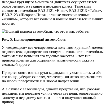
передача крутящего момента от двигателя осуществляется
одновременно на задние и передние колеса. Таковыми
являются автомобили ВАЗ-2121 «Нива», ВАЗ-21213 «Тайга»,
ВАЗ-2123 «Шевроле-Нива», а также многочисленные
«Джипы», которых все больше и больше появляется на наших
дорогах.
Рис. 5. Полноприводный автомобиль
У «вездеходов» все четыре колеса получают крутящий момент
от двигателя, одновременно «тянут» и «толкают» автомобиль,
максимально повышая его ходовые качества. Этот тип
привода идеален для сохранения управляемости даже на
скользкой дороге.
Придется опять взять в руки карандаш и, ухватившись за оба
его конца, убедиться в том, что теперь он легко перемещается
по любой поверхности и в любом направлении.
А в случае с велосипедом, давайте представим, что, работая
педалями, мы передаем усилие через две цепи, одновременно
заднему и переднему колесам — вот и получился полный
привод.