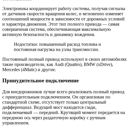
Электроника координирует работу системы, получая сигналы
от датчиков скорости вращения колес, и мгновенно изменяет
соотношений мощности в зависимости от дорожных условий
и характера движения. Этот тип полного привода — самая
совершенная система, обеспечивающая максимальную
активную безопасность и динамику вождения.
Недостатки: повышенный расход топлива и
постоянная нагрузка на узлы трансмиссии.
Постоянный полный привод используют в своих автомобилях
такие производители, как Audi (Quattro), BMW (xDrive),
Mercedes (4Matic) и другие.
Принудительное подключение
Для внедорожников лучше всего реализовать полный привод
с принудительным подключением. Он организован по
стандартной схеме, отсутствует только центральный
дифференциал. Ведущий мост находится сзади,
подключаемый — передний. Крутящий момент передается на
переднюю ось через раздаточную коробку с ручным
управлением.