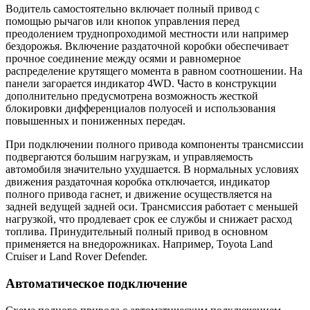
Водитель самостоятельно включает полный привод с
помощью рычагов или кнопок управления перед
преодолением труднопроходимой местности или например
бездорожья. Включение раздаточной коробки обеспечивает
прочное соединение между осями и равномерное
распределение крутящего момента в равном соотношении. На
панели загорается индикатор 4WD. Часто в конструкции
дополнительно предусмотрена возможность жесткой
блокировки дифференциалов полуосей и использования
повышенных и пониженных передач.
При подключении полного привода компоненты трансмиссии
подвергаются большим нагрузкам, и управляемость
автомобиля значительно ухудшается. В нормальных условиях
движения раздаточная коробка отключается, индикатор
полного привода гаснет, и движение осуществляется на
задней ведущей задней оси. Трансмиссия работает с меньшей
нагрузкой, что продлевает срок ее службы и снижает расход
топлива. Принудительный полный привод в основном
применяется на внедорожниках. Например, Toyota Land
Cruiser и Land Rover Defender.
Автоматическое подключение