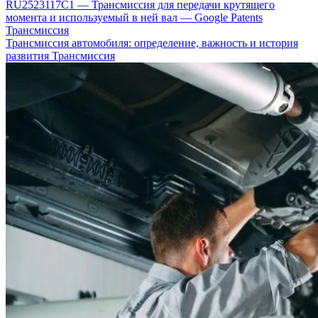
RU2523117C1 — Трансмиссия для передачи крутящего
момента и используемый в ней вал — Google Patents
Трансмиссия
Трансмиссия автомобиля: определение, важность и история
развития
Трансмиссия