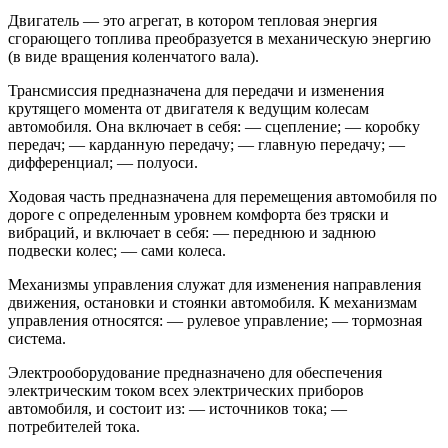
Двигатель — это агрегат, в котором тепловая энергия
сгорающего топлива преобразуется в механическую энергию
(в виде вращения коленчатого вала).
Трансмиссия предназначена для передачи и изменения
крутящего момента от двигателя к ведущим колесам
автомобиля. Она включает в себя: — сцепление; — коробку
передач; — карданную передачу; — главную передачу; —
дифференциал; — полуоси.
Ходовая часть предназначена для перемещения автомобиля по
дороге с определенным уровнем комфорта без тряски и
вибраций, и включает в себя: — переднюю и заднюю
подвески колес; — сами колеса.
Механизмы управления служат для изменения направления
движения, остановки и стоянки автомобиля. К механизмам
управления относятся: — рулевое управление; — тормозная
система.
Электрооборудование предназначено для обеспечения
электрическим током всех электрических приборов
автомобиля, и состоит из: — источников тока; —
потребителей тока.