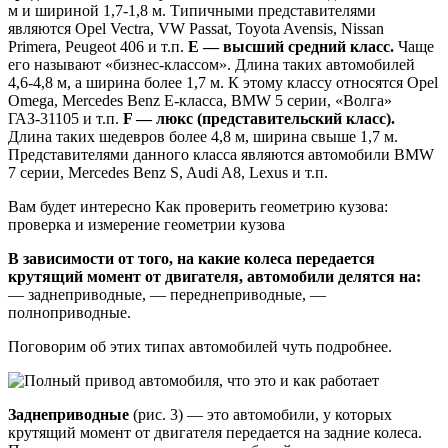
м и шириной 1,7-1,8 м. Типичными представителями
являются Opel Vectra, VW Passat, Toyota Avensis, Nissan
Primera, Peugeot 406 и т.п.
E — высший средний класс.
Чаще
его называют «бизнес-классом». Длина таких автомобилей
4,6-4,8 м, а ширина более 1,7 м. К этому классу относятся Opel
Omega, Mercedes Benz E-класса, BMW 5 серии, «Волга»
ГАЗ-31105 и т.п.
F — люкс (представительский класс).
Длина таких шедевров более 4,8 м, ширина свыше 1,7 м.
Представителями данного класса являются автомобили BMW
7 серии, Mercedes Benz S, Audi A8, Lexus и т.п.
Вам будет интересно Как проверить геометрию кузова:
проверка и измерение геометрии кузова
В зависимости от того, на какие колеса передается
крутящий момент от двигателя, автомобили делятся на:
— заднеприводные, — переднеприводные, —
полноприводные.
Поговорим об этих типах автомобилей чуть подробнее.
Заднеприводные
(рис. 3) — это автомобили, у которых
крутящий момент от двигателя передается на задние колеса.