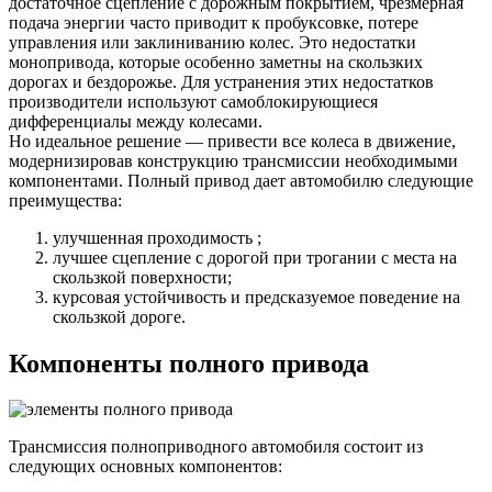
достаточное сцепление с дорожным покрытием, чрезмерная
подача энергии часто приводит к пробуксовке, потере
управления или заклиниванию колес. Это недостатки
монопривода, которые особенно заметны на скользких
дорогах и бездорожье. Для устранения этих недостатков
производители используют самоблокирующиеся
дифференциалы между колесами.
Но идеальное решение — привести все колеса в движение,
модернизировав конструкцию трансмиссии необходимыми
компонентами. Полный привод дает автомобилю следующие
преимущества:
улучшенная проходимость ;
лучшее сцепление с дорогой при трогании с места на
скользкой поверхности;
курсовая устойчивость и предсказуемое поведение на
скользкой дороге.
Компоненты полного привода
Трансмиссия полноприводного автомобиля состоит из
следующих основных компонентов: