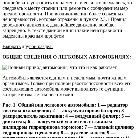
попробовать устранить их на месте, и если это не удалось, то
следовать к месту стоянки или ремонта с соблюдением мер
предосторожности. При возникновении более серьезных
неисправностей, которые отражены в пункте 2.3.1 Правил
дорожного движения, дальнейшее движение вообще
запрещено. В тексте данной книги такие неисправности
выделены красным шрифтом.
Выбрать другой раздел:
ОБЩИЕ СВЕДЕНИЯ О ЛЕГКОВЫХ АВТОМОБИЛЯХ:
Автомобиль является единым и неделимым, почти живым
организмом. Только при полной работоспособности всех его
составляющих автомобиль может выполнять те функции,
которые возлагает на него хозяин.
Рис. 1. Общий вид легкового автомобиля: 1 — радиатор
системы охлаждения; 2 — аккумуляторная батарея; 3 —
распределитель зажигания; 4 — воздушный фильтр; 5 —
двигатель; 6 — вакуумный усилитель с главным
цилиндром гидропривода тормозов; 7 — главный цилиндр
гидропривода сцепления; 8 — рулевое колесо; 9 —