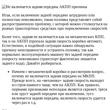
Итак, если включение задней передачи затруднено или
полностью невозможно, такая поломка представляет собой
распространенную проблему, с которой можно столкнуться на
разных транспортных средствах при переключении скоростей.
Более того, задняя не включается как на механических КПП,
так и на АКПП (пропала задняя скорость коробки автомат).
Естественно, в подобной ситуации важно обнаружить
причину неисправности и устранить поломку, так как
нормально эксплуатировать машину без задней передачи
попросту невозможно (транспорт фактически лишается
заднего хода). Давайте разбираться.
Начнем с механической коробки и рассмотрим вопрос,
почему не включается задняя передача на МКПП.
Прежде всего, на «механике» задняя скорость выходит
из строя намного чаще, чем на АКПП. Как правило,
первыми признаками неполадок является скрежет, треск
или хруст задней передачи при включении, туго
включается задняя передача, включить скорость удается
через раз и т.д.