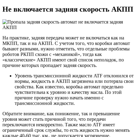
Не включается задняя скорость АКПП
На практике, задняя передача может не включаться как на
МКПП, так и на АКПП. С учетом того, что коробки автомат
бывают разными, нужно отметить, что отдельные проблемы
роботов РКПП схожи с «механикой», тогда как
«классические» АКПП имеют свой список неполадок, по
причине которых пропадает задняя скорость.
Уровень трансмиссионной жидкости ATF отклонился от
нормы, жидкость в АКПП загрязнена или потеряла свои
свойства. Как известно, коробка автомат предельно
чувствительна к уровню и качеству масла. По этой
причине проверку нужно начать именно с
трансмиссионной жидкости.
Обратите внимание, как понижение, так и превышение
уровня может стать причиной того, что передачи
переключаются некорректно. Также масло ATF имеет
ограниченный срок службы, то есть жидкость нужно менять
каждые 40-60 тыс. км., не допускается загрязнение,