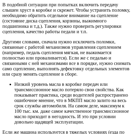
В подобной ситуации при попытках включить передачу
слышен хруст в коробке и скрежет. Чтобы устранить поломку,
необходимо обратить отдельное внимание на сцепление
(состояние диска сцепления, корзины, выжимного
подшипника и т.д.). Также нужно проверить регулировки
сцепления, качество работы педали и т.п.
Другими словами, сначала нужно исключить поломки,
связанные с работой механизмов управления сцеплением
(например, педаль сцепления мягкая, не выжимается
полностью или проваливается). Если же с педалью и
связанными с ней механизмами все в порядке, нужно снимать
само сцепление, выполнять дефектовку отдельных элементов
или сразу менять сцепление в сборе.
Низкий уровень масла в коробке передач или
трансмиссионное масло потеряло свои свойства. Как
показывает практика, среди водителей распространено
ошибочное мнение, что в МКПП масло залито на весь
срок службы автомобиля. На самом деле, максимум к
100 тыс. км. даже самое качественное трансмиссионное
масло приходит в негодность. И это при условии
довольно щадящей эксплуатации.
Если же машина используется в тяжелых условиях (езда по