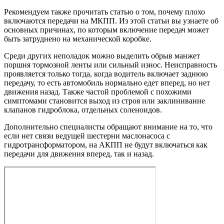
Рекомендуем также прочитать статью о том, почему плохо
включаются передачи на МКПП. Из этой статьи вы узнаете об
основных причинах, по которым включение передач может
быть затруднено на механической коробке.
Среди других неполадок можно выделить обрыв манжет
поршня тормозной ленты или сильный износ. Неисправность
проявляется только тогда, когда водитель включает заднюю
передачу, то есть автомобиль нормально едет вперед, но нет
движения назад. Также частой проблемой с похожими
симптомами становится выход из строя или заклинивание
клапанов гидроблока, отдельных соленоидов.
Дополнительно специалисты обращают внимание на то, что
если нет связи ведущей шестерни маслонасоса с
гидротрансформатором, на АКПП не будут включаться как
передачи для движения вперед, так и назад.