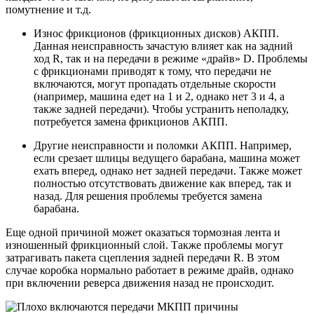
помутнение и т.д.
Износ фрикционов (фрикционных дисков) АКПП.
Данная неисправность зачастую влияет как на задний
ход R, так и на передачи в режиме «драйв» D. Проблемы
с фрикционами приводят к тому, что передачи не
включаются, могут пропадать отдельные скорости
(например, машина едет на 1 и 2, однако нет 3 и 4, а
также задней передачи). Чтобы устранить неполадку,
потребуется замена фрикционов АКПП.
Другие неисправности и поломки АКПП. Например,
если срезает шлицы ведущего барабана, машина может
ехать вперед, однако нет задней передачи. Также может
полностью отсутствовать движение как вперед, так и
назад. Для решения проблемы требуется замена
барабана.
Еще одной причиной может оказаться тормозная лента и
изношенный фрикционный слой. Также проблемы могут
затрагивать пакета сцепления задней передачи R. В этом
случае коробка нормально работает в режиме драйв, однако
при включении реверса движения назад не происходит.