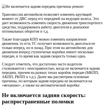
включе
задней
переда
Трансмиссия автомобиля позволяет изменять крутящий
момент от ДВС перед его передачей на ведущие колеса. Это
дает возможность изменять скорость движения транспортного
средства, поддерживать работу двигателя в диапазоне
оптимальных оборотов и т.д.
Также благодаря КПП можно изменять направление
движения, то есть ТС получает возможность двигаться не
только вперед, но и назад. При этом на автомобилях для
движения вперед ступенчатые коробки имеют несколько
передач, в то время как задняя скорость только одна.
Следует отметить, что достаточно часто водители
сталкиваются с неисправностью, когда не включается задняя
передача, причем на разных типах коробок передач (МКПП,
АКПП, РКПП и т.д.). Далее мы рассмотрим основные
причины, по которым задняя передача не включается на
«механике», а также на автоматической коробке.
Не включается задняя скорость:
распространенные поломки