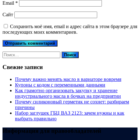
Email
*
Сайт
Сохранить моё имя, email и адрес сайта в этом браузере для
последующих моих комментариев.
Найти:
Свежие записи
Почему важно менять масло в вариаторе вовремя
Купоны c кодом с переменными данными
Как грамотно организовать закупку и хранение
индустриального масла в бочках на предприятии
Почему силиконовый герметик не сохнет: разбираем
причины
Набор заглушек ГБЦ ВАЗ 2123: зачем нужны и как
выбрать правильно
Информация для правообладателей