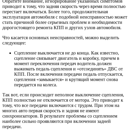
Обратите внимание, игнорирование указанных симптомов
приводит к тому, что задняя скорость через время полностью
перестает включаться. Более того, продолжительная
эксплуатация автомобиля с подобной неисправностью может
стать причиной более серьезных проблем и необходимости
дорогостоящего ремонта КПП и других узлов автомобиля.
Что касается основных неисправностей, можно выделить
следующее:
Сцепление выключается не до конца. Как известно,
сцепление связывает двигатель и коробку, причем в
момент переключения передач водитель должен
выжимать педаль сцепления и «отсоединять» ДВС от
КПП. После включения передачи педаль отпускается,
сцепления «замыкается» и крутящий момент снова
передается на колеса.
Так вот, если происходит неполное выключение сцепления,
КПП полностью не отключается от мотора. Это приводит к
тому, что все передачи включаются с трудом. При этом на
многих авто первая скорость и задняя не имеют
синхронизаторов. В результате проблемы со сцеплением
наиболее сильно проявляются при включении задней
передачи.