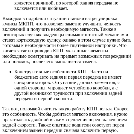
является причиной, по которой задняя передача не
включается или выбивает.
Выходом в подобной ситуации становится регулировка
кулисы МКПП, что позволяет заметно улучшить четкость
включений и получить необходимую мягкость. Также в
некоторых случаях владельцы снимают штатный механизм и
ставят корткоходную кулису, однако в этом случае нужно быть
готовым к необходимости более тщательной настройки. Что
касается тяг и приводов КПП, указанные элементы
необходимо осматривать на предмет возможных повреждений
или поломок, после чего выполняется замена.
Конструктивные особенности КПП. Часто на
бюджетных авто задняя и первая передача не имеют
синхронизаторов. Отсутствие данных элементов, с
одной стороны, упрощает устройство коробки, а с
другой возникают трудности при включении задней
передачи и первой скорости.
Так вот, поломкой считать такую работу КПП нельзя. Скорее,
это особенность. Чтобы добиться мягкого включения, нужно
практиковать двойной выжим сцепления перед включением
задней скорости. Также опытные водители советуют перед
включением задней передачи сначала включить первую.