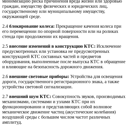
минимизацию риска причинения вреда жизни или здоровью
граждан, имуществу физических и юридических лиц,
государственному или муниципальному имуществу,
окружающей среде.
2.4
блокирование колеса:
Прекращение качения колеса при
его перемещении по опорной поверхности или на роликах
стенда при продолжении их вращения.
2.5
внесение изменений в конструкцию КТС:
Исключение
предусмотренных или установка не предусмотренных
конструкцией КТС составных частей и предметов
оборудования, выполненные после выпуска КТС в обращение
и влияющие на безопасность дорожного движения.
2.6
внешние световые приборы:
Устройства для освещения
дороги, государственного регистрационного знака, а также
устройства световой сигнализации.
2.7
внешний шум КТС:
Совокупность звуков, производимых
механизмами, системами и узлами КТС при их
функционировании и представляющих собой волновое
механическое движение частиц (акустические колебания)
воздушной среды с большим числом частот различных
амплитуд.