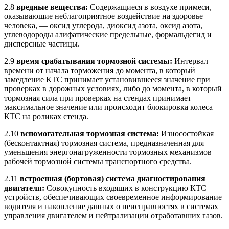
2.8
вредные вещества:
Содержащиеся в воздухе примеси,
оказывающие неблагоприятное воздействие на здоровье
человека, — оксид углерода, диоксид азота, оксид азота,
углеводороды алифатические предельные, формальдегид и
дисперсные частицы.
2.9
время срабатывания тормозной системы:
Интервал
времени от начала торможения до момента, в который
замедление КТС принимает установившееся значение при
проверках в дорожных условиях, либо до момента, в который
тормозная сила при проверках на стендах принимает
максимальное значение или происходит блокировка колеса
КТС на роликах стенда.
2.10
вспомогательная тормозная система:
Износостойкая
(бесконтактная) тормозная система, предназначенная для
уменьшения энергонагруженности тормозных механизмов
рабочей тормозной системы транспортного средства.
2.11
встроенная (бортовая) система диагностирования
двигателя:
Совокупность входящих в конструкцию КТС
устройств, обеспечивающих своевременное информирование
водителя и накопление данных о неисправностях в системах
управления двигателем и нейтрализации отработавших газов.