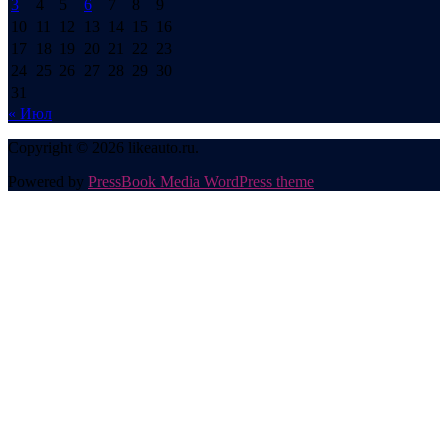
3
4
5
6
7
8
9
10
11
12
13
14
15
16
17
18
19
20
21
22
23
24
25
26
27
28
29
30
31
« Июл
Copyright © 2026 likeauto.ru.
Powered by
PressBook Media WordPress theme