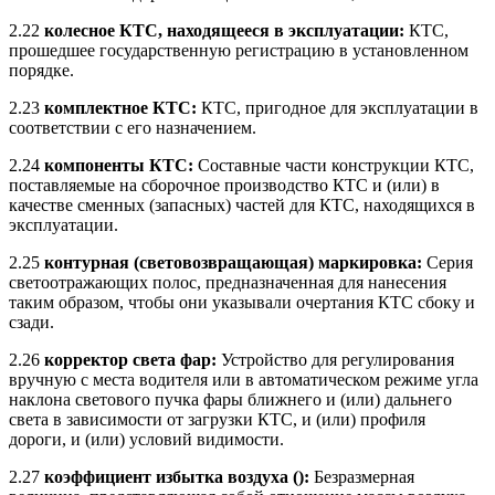
2.22
колесное КТС, находящееся в эксплуатации:
КТС,
прошедшее государственную регистрацию в установленном
порядке.
2.23
комплектное КТС:
КТС, пригодное для эксплуатации в
соответствии с его назначением.
2.24
компоненты КТС:
Составные части конструкции КТС,
поставляемые на сборочное производство КТС и (или) в
качестве сменных (запасных) частей для КТС, находящихся в
эксплуатации.
2.25
контурная (световозвращающая) маркировка:
Серия
светоотражающих полос, предназначенная для нанесения
таким образом, чтобы они указывали очертания КТС сбоку и
сзади.
2.26
корректор света фар:
Устройство для регулирования
вручную с места водителя или в автоматическом режиме угла
наклона светового пучка фары ближнего и (или) дальнего
света в зависимости от загрузки КТС, и (или) профиля
дороги, и (или) условий видимости.
2.27
коэффициент избытка воздуха (
):
Безразмерная