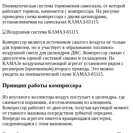
Пневматическая система торможения самосвала, от которой
работают тормоза, начинается с компрессора. На рисунке
приведена схема компрессора с двумя цилиндрами,
устанавливаемая на самосвалах КАМАЗ-65115.
Компрессор является источником сжатого воздуха не только
для тормозов, но и участвует в образовании топливно-
воздушной смеси для цилиндров ДВС. Компрессор связан с
двигателем единой системой смазки и охлаждения. На
КАМАЗе воздухонагнетающий агрегат установлен рядом с
ресивером (приемником) второго привода. Это можно
увидеть на пневматической схеме КАМАЗ-65115.
Принцип работы компрессора
Из впускного коллектора воздух поступает в цилиндры, где
сжимается поршнями, изготовленными из алюминия.
Компрессор работает от двигателя, получая крутящий момент
от главного маховика посредством зубчатой передачи.
Впереди на агрегате имеется вращающаяся шестерня,
соединяющаяся с этим маховиком.