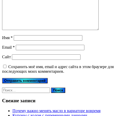
Имя
*
Email
*
Сайт
Сохранить моё имя, email и адрес сайта в этом браузере для
последующих моих комментариев.
Найти:
Свежие записи
Почему важно менять масло в вариаторе вовремя
Купоны c кодом с переменными данными