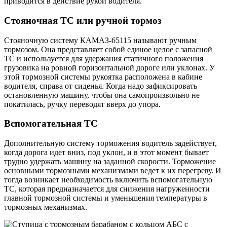
приводится в действие рукой водителя.
Стояночная ТС или ручной тормоз
Стояночную систему КАМАЗ-65115 называют ручным
тормозом. Она представляет собой единое целое с запасной
ТС и используется для удержания статичного положения
грузовика на ровной горизонтальной дороге или уклонах. У
этой тормозной системы рукоятка расположена в кабине
водителя, справа от сиденья. Когда надо зафиксировать
остановленную машину, чтобы она самопроизвольно не
покатилась, ручку переводят вверх до упора.
Вспомогательная ТС
Дополнительную систему торможения водитель задействует,
когда дорога идет вниз, под уклон, и в этот момент бывает
трудно удержать машину на заданной скорости. Торможение
основными тормозными механизмами ведет к их перегреву. И
тогда возникает необходимость включить вспомогательную
ТС, которая предназначается для снижения нагруженности
главной тормозной системы и уменьшения температуры в
тормозных механизмах.