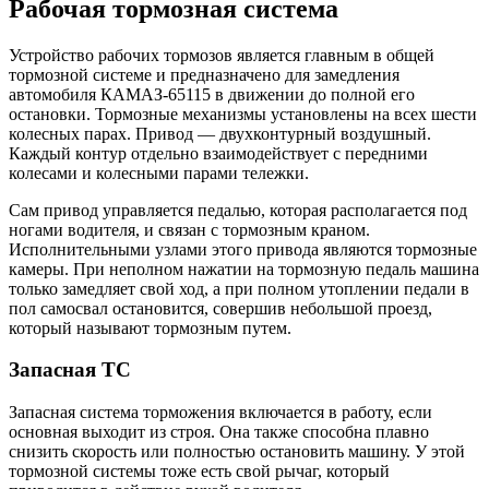
Рабочая тормозная система
Устройство рабочих тормозов является главным в общей
тормозной системе и предназначено для замедления
автомобиля КАМАЗ-65115 в движении до полной его
остановки. Тормозные механизмы установлены на всех шести
колесных парах. Привод — двухконтурный воздушный.
Каждый контур отдельно взаимодействует с передними
колесами и колесными парами тележки.
Сам привод управляется педалью, которая располагается под
ногами водителя, и связан с тормозным краном.
Исполнительными узлами этого привода являются тормозные
камеры. При неполном нажатии на тормозную педаль машина
только замедляет свой ход, а при полном утоплении педали в
пол самосвал остановится, совершив небольшой проезд,
который называют тормозным путем.
Запасная ТС
Запасная система торможения включается в работу, если
основная выходит из строя. Она также способна плавно
снизить скорость или полностью остановить машину. У этой
тормозной системы тоже есть свой рычаг, который