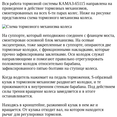
Вся работа тормозной системы КАМАЗ-65115 направлена на
приведение в действие тормозных механизмов,
смонтированных на всех 6-ти парах колес. Ниже на рисунке
представлена схема тормозного механизма колеса.
На суппорте, который неподвижно соединен с фланцем моста,
смонтирован основной блок механизма. На осевые
эксцентрики, тоже закрепленные в суппорте, опираются две
тормозные колодки, с фрикционными накладками, которые
прочно зафиксированы заклепками. Оси колодок служат
направляющими и помогают правильно отрегулировать
положение колодок относительно барабана,
зафиксированного пятью болтами на ступице колеса.
Когда водитель нажимает на педаль торможения, S-образный
кулак в тормозном механизме раздвигает колодки, и те
прижимаются к внутренним стенкам барабана. Под действием
силы трения вращение колеса замедляется и в итоге
останавливается.
Находясь в кронштейне, разжимной кулак в нем же и
вращается. От кулака отходит вал, на котором находится
рычаг для регулировки тормозов.