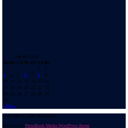
Август 2026
Пн
Вт
Ср
Чт
Пт
Сб
Вс
1
2
3
4
5
6
7
8
9
10
11
12
13
14
15
16
17
18
19
20
21
22
23
24
25
26
27
28
29
30
31
« Июл
Copyright © 2026 likeauto.ru.
Powered by
PressBook Media WordPress theme