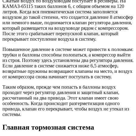
Сжатый воздух по воздуховодам поступает в ресиверы. На
КАМАЗ-65115 таких баллонов 6, с общим объемом на 120
литров. Когда вся пневматическая система заполняется
воздухом до такой степени, что создается давление 8 атмосфер
или немного выше, поднимается клапан регулятора давления,
который размещается на воздуховоде рядом с компрессором.
После этого срабатывает перепускной клапан, который
перекрывает поступление воздуха в систему.
Повышенное давление в системе может привести к поломкам:
трубки и баллоны способны полопаться, а компрессор выйти
из строя. Поэтому здесь установлены два регулятора давления.
Если давление в системе снижается ниже 6,5 атмосфер,
возвратные пружины возвращают клапаны на место, и воздух
от компрессора снова начинает поступать в систему.
Таким образом, прежде чем попасть в баллоны воздух
проходит через регулятор давления и защитный клапан,
рассчитанный на два привода. Этот клапан имеет свою
особенность. Когда происходит разгерметизация одного
привода, клапан его перекрывает, чтобы воздух не утекал из
системы.
Главная тормозная система