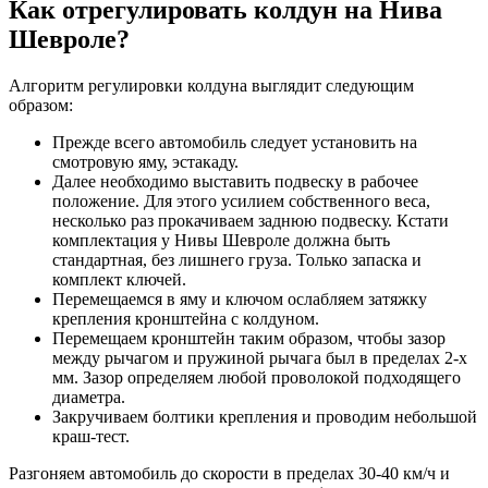
Как отрегулировать колдун на Нива
Шевроле?
Алгоритм регулировки колдуна выглядит следующим
образом:
Прежде всего автомобиль следует установить на
смотровую яму, эстакаду.
Далее необходимо выставить подвеску в рабочее
положение. Для этого усилием собственного веса,
несколько раз прокачиваем заднюю подвеску. Кстати
комплектация у Нивы Шевроле должна быть
стандартная, без лишнего груза. Только запаска и
комплект ключей.
Перемещаемся в яму и ключом ослабляем затяжку
крепления кронштейна с колдуном.
Перемещаем кронштейн таким образом, чтобы зазор
между рычагом и пружиной рычага был в пределах 2-х
мм. Зазор определяем любой проволокой подходящего
диаметра.
Закручиваем болтики крепления и проводим небольшой
краш-тест.
Разгоняем автомобиль до скорости в пределах 30-40 км/ч и