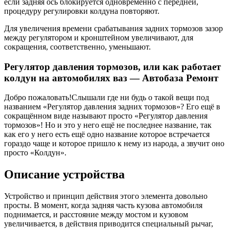
если задняя ось блокируется одновременно с передней,
процедуру регулировки колдуна повторяют.
Для увеличения времени срабатывания задних тормозов зазор
между регулятором и кронштейном увеличивают, для
сокращения, соответственно, уменьшают.
Регулятор давления тормозов, или как работает
колдун на автомобилях ваз — Автобаза Ремонт
Добро пожаловать!Слышали где ни будь о такой вещи под
названием «Регулятор давления задних тормозов»? Его ещё в
сокращённом виде называют просто «Регулятор давления
тормозов»! Но и это у него ещё не последнее название, так
как его у него есть ещё одно название которое встречается
гораздо чаще и которое пришло к нему из народа, а звучит оно
просто «Колдун».
Описание устройства
Устройство и принцип действия этого элемента довольно
просты. В момент, когда задняя часть кузова автомобиля
поднимается, и расстояние между мостом и кузовом
увеличивается, в действия приводится специальный рычаг,