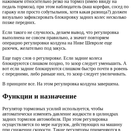
нажимаем относительно резко на тормоз (имею ввиду на
педаль тормоза), при этом наблюдатель (ваш корефан, сосед по
гаражу или просто собутыльник, хотя какая разница?) должен
визуально зафиксировать блокировку задних колес несколько
позже передних.
Если такого не случилось, делаем вывод, что регулировка
выполнена не совсем правильно, а значит повторяем
операцию регулировки колдуна на Ниве Шевроле еще
разочек, желательно под закусь.
Еще пару слов о регулировке. Если задние колеса
блокируются слишком поздно, то зазор следует уменьшить. А
вот если задние блокируются слишком быстро почти в ровень
с передними, либо раньше них, то зазор следует увеличивать.
В принципе все. На этом регулировка колдуна завершена.
Функции и назначение
Регулятор тормозных усилий используется, чтобы
автоматически изменять давление жидкости в цилиндрах
задних тормозов автомобиля. При этом регулировка
осуществляется по мере нагрузок, действующих на машину
при снижении скорости. Такие регуляторы применяются в