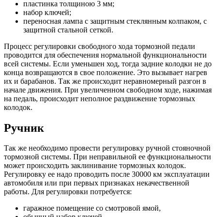
пластинка толщиною 3 мм;
набор ключей;
переносная лампа с защитным стеклянным колпаком, с
защитной стальной сеткой.
Процесс регулировки свободного хода тормозной педали
проводится для обеспечения нормальной функциональности
всей системы. Если уменьшен ход, тогда задние колодки не до
конца возвращаются в свое положение. Это вызывает нагрев
их и барабанов. Так же происходит неравномерный разгон в
начале движения. При увеличенном свободном ходе, нажимая
на педаль, происходит неполное раздвижение тормозных
колодок.
Ручник
Так же необходимо провести регулировку ручной стояночной
тормозной системы. При неправильной ее функциональности
может происходить заклинивание тормозных колодок.
Регулировку ее надо проводить после 30000 км эксплуатации
автомобиля или при первых признаках некачественной
работы. Для регулировки потребуется:
гаражное помещение со смотровой ямой,
обычный набор ключей.