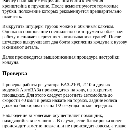
Работу начинают с откручивания болта крепления
кронштейна к пружине. После демонтируются тормозные
трубки, положение которых рекомендуется предварительно
пометить.
Выкрутить штуцеры трубок можно и обычным ключом.
Однако использование специального инструмента облегчает
работу и снижает вероятность «слизывания» граней. После
штуцеров выкручивают два болта крепления колдуна к кузову
и снимают деталь.
Далее производится вышеописанная процедура настройки
колдуна.
Проверка
Проверка работы регулятора ВАЗ-2109, 2110 и других
моделей АвтоВАЗа производится на ходу, на закрытых
площадках. Для этого следует разогнать автомобиль до
скорости 40 км/ч и резко нажать на тормоз. Задние колеса
должны блокироваться на 1/2 секунды позже передних.
Наблюдение за колесами осуществляет помощник,
находящийся вне машины. В случае, если блокировка колес
происходит заметно позже или не происходит совсем, а также