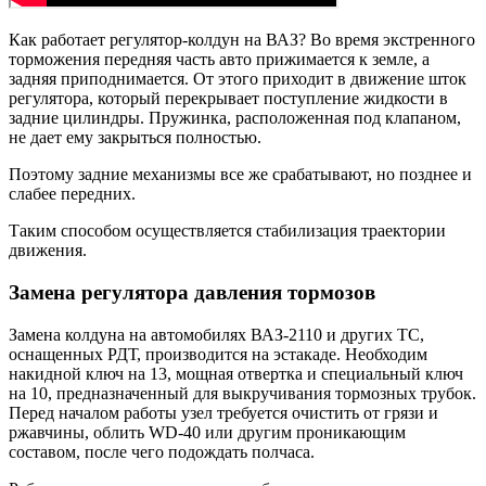
Как работает регулятор-колдун на ВАЗ? Во время экстренного
торможения передняя часть авто прижимается к земле, а
задняя приподнимается. От этого приходит в движение шток
регулятора, который перекрывает поступление жидкости в
задние цилиндры. Пружинка, расположенная под клапаном,
не дает ему закрыться полностью.
Поэтому задние механизмы все же срабатывают, но позднее и
слабее передних.
Таким способом осуществляется стабилизация траектории
движения.
Замена регулятора давления тормозов
Замена колдуна на автомобилях ВАЗ-2110 и других ТС,
оснащенных РДТ, производится на эстакаде. Необходим
накидной ключ на 13, мощная отвертка и специальный ключ
на 10, предназначенный для выкручивания тормозных трубок.
Перед началом работы узел требуется очистить от грязи и
ржавчины, облить WD-40 или другим проникающим
составом, после чего подождать полчаса.