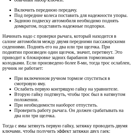
Включить переднюю передачу.
Под передние колеса поставить для надежности упоры.
Заднюю подвеску автомобиля необходимо поднять
домкратом, подставить надежные подпорки.
Начинать надо с проверки рычага, который находится в
салоне автомобиля между двумя передними пассажирскими
сидениями. Поднять его на два или три щелчка. При
поднятии произведен один щелчок, значит, перетянут. Это
приводит к блокировке задних барабанов тормозными
колодками. Если произведено более 8-ми, тогда трос ослаблен,
ручник не работает:
При включенном ручном тормозе спуститься в
смотровую яму.
Ослабить первую контрящую гайку на уравнителе.
Вторую гайку подтянуть, чтобы трос был в натянутом
положении.
При необходимости наоборот отпустить.
Проверить работу рычага. Он должен срабатывать на
два или три щелчка.
Тогда с ямы затянуть первую гайку, затяжку проводить двумя
ключами, чтобы получить эффект затяжки двух гаек: