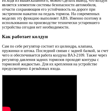
Исходя из вышесказанного, можно сделать вывод, что колдун
является элементом системы безопасности автомобиля,
отчасти сохраняющим его устойчивость на дороге при
экстренном нажатии на педаль тормоза. На современных
моделях эту функцию выполняет ABS. Именно поэтому в
использовании на производстве технически устаревшего
устройства сегодня нет необходимости.
Как работает колдун
Сам по себе регулятор состоит из цилиндра, клапана,
пружинки и штока. Последний связан с задней балкой, за счет
чего и обеспечивается работа колдуна ВАЗ-2109. Также через
регулятор давления задних тормозов проходят контуры с
тормозной жидкостью. Для их крепления на устройстве
предусмотрено 4 резьбовых входа.