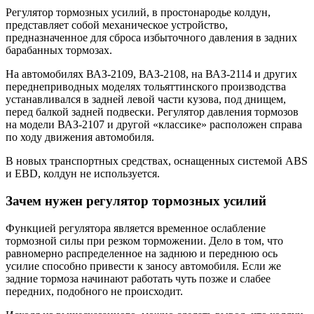
Регулятор тормозных усилий, в простонародье колдун,
представляет собой механическое устройство,
предназначенное для сброса избыточного давления в задних
барабанных тормозах.
На автомобилях ВАЗ-2109, ВАЗ-2108, на ВАЗ-2114 и других
переднеприводных моделях тольяттинского производства
устанавливался в задней левой части кузова, под днищем,
перед балкой задней подвески. Регулятор давления тормозов
на модели ВАЗ-2107 и другой «классике» расположен справа
по ходу движения автомобиля.
В новых транспортных средствах, оснащенных системой ABS
и EBD, колдун не используется.
Зачем нужен регулятор тормозных усилий
Функцией регулятора является временное ослабление
тормозной силы при резком торможении. Дело в том, что
равномерно распределенное на заднюю и переднюю ось
усилие способно привести к заносу автомобиля. Если же
задние тормоза начинают работать чуть позже и слабее
передних, подобного не происходит.