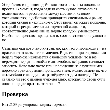
сил
Устройство и принцип действия этого элемента довольно
просты. В момент, когда задняя часть кузова автомобиля
поднимается, и расстояние между мостом и кузовом
увеличивается, в действия приводится специальный рычаг,
который связан в «колдуном». Этот рычаг опускает поршень,
который перекрывает канал тормозной жидкости,
соответственно давление на задние колодки уменьшается.
Колёса не перестают вращаться и, соответственно не уходят в
юз.
Сама задумка довольно хитрая, но, как часто происходит – на
практике это вызывает сомнения. Ведь если при торможении
педаль тормоза нажимается с большим усилием, то в юз
переходят передние колёса и автомобиль всё равно начинает
заносить. Довольно часто при наблюдении за случившимся
дорожно-транспортным происшествием, можно заметить, что
автомобили с «колдуном» развёрнуты задом наперёд. Не
связано ли это с данной чудо-деталью, которая по своей сути
должна предотвратить этот занос?
Проверка
Ваз 2109 регулировка задних тормозов