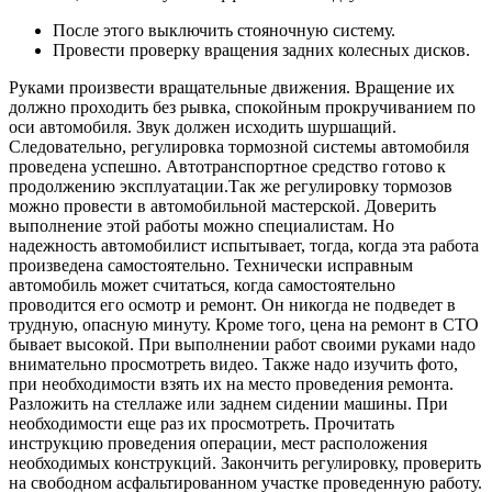
После этого выключить стояночную систему.
Провести проверку вращения задних колесных дисков.
Руками произвести вращательные движения. Вращение их
должно проходить без рывка, спокойным прокручиванием по
оси автомобиля. Звук должен исходить шуршащий.
Следовательно, регулировка тормозной системы автомобиля
проведена успешно. Автотранспортное средство готово к
продолжению эксплуатации.Так же регулировку тормозов
можно провести в автомобильной мастерской. Доверить
выполнение этой работы можно специалистам. Но
надежность автомобилист испытывает, тогда, когда эта работа
произведена самостоятельно. Технически исправным
автомобиль может считаться, когда самостоятельно
проводится его осмотр и ремонт. Он никогда не подведет в
трудную, опасную минуту. Кроме того, цена на ремонт в СТО
бывает высокой. При выполнении работ своими руками надо
внимательно просмотреть видео. Также надо изучить фото,
при необходимости взять их на место проведения ремонта.
Разложить на стеллаже или заднем сидении машины. При
необходимости еще раз их просмотреть. Прочитать
инструкцию проведения операции, мест расположения
необходимых конструкций. Закончить регулировку, проверить
на свободном асфальтированном участке проведенную работу.