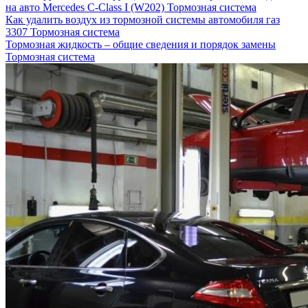
на авто Mercedes C-Class I (W202)
Тормозная система
Как удалить воздух из тормозной системы автомобиля газ
3307
Тормозная система
Тормозная жидкость – общие сведения и порядок замены
Тормозная система