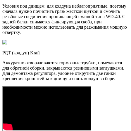
Условия под днищем, для колдуна неблагоприятные, поэтому
сначала нужно почистить грязь жесткой щеткой и смочить
резьбовые соединения проникающей смазкой типа WD-40. С
задней балки снимается фиксирующая скоба, при
необходимости можно использовать для разжимания мощную
отвертку.
РДТ (колдун) Kraft
Аккуратно отворачиваются тормозные трубки, помечаются
для обратной сборки, закрываются резиновыми заглушками.
Для демонтажа регулятора, удобнее открутить две гайки
крепления кронштейна к днищу и снять колдун в сборе.