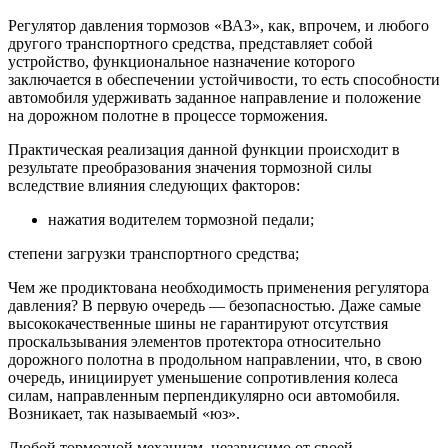
Регулятор давления тормозов «ВАЗ», как, впрочем, и любого
другого транспортного средства, представляет собой
устройство, функциональное назначение которого
заключается в обеспечении устойчивости, то есть способности
автомобиля удерживать заданное направление и положение
на дорожном полотне в процессе торможения.
Практическая реализация данной функции происходит в
результате преобразования значения тормозной силы
вследствие влияния следующих факторов:
нажатия водителем тормозной педали;
степени загрузки транспортного средства;
Чем же продиктована необходимость применения регулятора
давления? В первую очередь — безопасностью. Даже самые
высококачественные шины не гарантируют отсутствия
проскальзывания элементов протектора относительно
дорожного полотна в продольном направлении, что, в свою
очередь, инициирует уменьшение сопротивления колеса
силам, направленным перпендикулярно оси автомобиля.
Возникает, так называемый «юз».
Любой тормозной механизм, независимо от своей