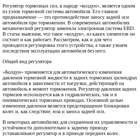
Регулятор тормозных сил, в народе «колдун», является одним
из узлов тормозной системы автомобиля. Его главное
предназначение — это противодействие заносу задней оси
автомобиля при торможении. В современных автомобилях
механический регулятор заменила электронная система EBD.
В статье выясним, что такое «колдун», из каких элементов он
состоит и как работает. Рассмотрим, как и для чего
проводится регулировка этого устройства, а также узнаем
последствия эксплуатации автомобиля без него.
Общий вид регулятора
«Колдун» применяется для автоматического изменения
давления тормозной жидкости в задних тормозных цилиндрах
автомобиля в зависимости от нагрузки, действующей на
автомобиль в момент торможения. Регулятор давления задних
тормозов используется как в гидравлических, так и в
пневматических тормозных приводах. Основной целью
изменения давления является предотвращение блокировки
колес и, как следствие, юза и заноса задней оси.
В некоторых автомобилях для сохранения их управляемости и
устойчивости дополнительно к заднему приводу
устанавливают регулятор и в приводе передних колес.