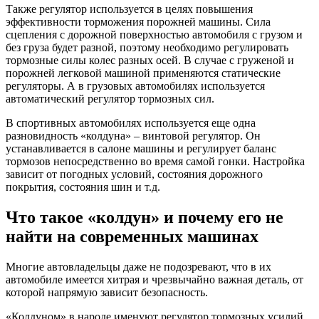
Также регулятор используется в целях повышения
эффективности торможения порожней машины. Сила
сцепления с дорожной поверхностью автомобиля с грузом и
без груза будет разной, поэтому необходимо регулировать
тормозные силы колес разных осей. В случае с груженой и
порожней легковой машиной применяются статические
регуляторы. А в грузовых автомобилях используется
автоматический регулятор тормозных сил.
В спортивных автомобилях используется еще одна
разновидность «колдуна» – винтовой регулятор. Он
устанавливается в салоне машины и регулирует баланс
тормозов непосредственно во время самой гонки. Настройка
зависит от погодных условий, состояния дорожного
покрытия, состояния шин и т.д.
Что такое «колдун» и почему его не
найти на современных машинах
Многие автовладельцы даже не подозревают, что в их
автомобиле имеется хитрая и чрезвычайно важная деталь, от
которой напрямую зависит безопасность.
«Колдуном» в народе именуют регулятор тормозных усилий