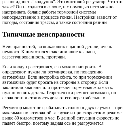
разновидность “колдунов”. Это винтовой регулятор. Что это
такое? Он находится в салоне, и с помощью него можно
настраивать баланс работы тормозной системы
непосредственно в процессе гонки. Настройки зависят от
погоды, состояния трассы, а также состояния резины.
Типичные неисправности
Неисправностей, возникающих в данной детали, очень
немного. К ним относят заклинившие клапана,
разрегулированность, протечки.
Если колдун расстроился, его можно настроить. А
определяют, нужна ли регулировка, по поведению
автомобиля. Если настройка сбита, то при торможении
автомобиль будет бросать из стороны в сторону. Если
заклинили клапаны или протекает тормозная жидкость,
нужно менять деталь. Теоретически ремонт возможен, но
сложности и стоимость делают его нерентабельным.
Регулятор может не срабатывать только в двух случаях – при
максимально возможной загрузке и при скоростном режиме
выше 80 километров в час. В данной ситуации скорость не
падает быстро, поэтому задняя ось не разгружается.