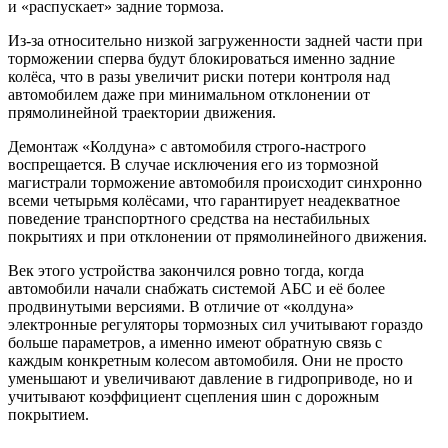
и «распускает» задние тормоза.
Из-за относительно низкой загруженности задней части при
торможении сперва будут блокироваться именно задние
колёса, что в разы увеличит риски потери контроля над
автомобилем даже при минимальном отклонении от
прямолинейной траектории движения.
Демонтаж «Колдуна» с автомобиля строго-настрого
воспрещается. В случае исключения его из тормозной
магистрали торможение автомобиля происходит синхронно
всеми четырьмя колёсами, что гарантирует неадекватное
поведение транспортного средства на нестабильных
покрытиях и при отклонении от прямолинейного движения.
Век этого устройства закончился ровно тогда, когда
автомобили начали снабжать системой АБС и её более
продвинутыми версиями. В отличие от «колдуна»
электронные регуляторы тормозных сил учитывают гораздо
больше параметров, а именно имеют обратную связь с
каждым конкретным колесом автомобиля. Они не просто
уменьшают и увеличивают давление в гидроприводе, но и
учитывают коэффициент сцепления шин с дорожным
покрытием.