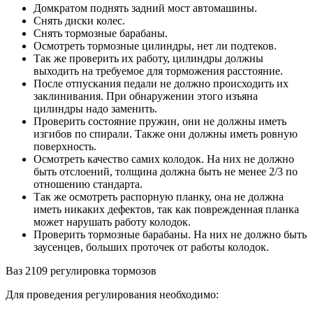
Домкратом поднять задний мост автомашины.
Снять диски колес.
Снять тормозные барабаны.
Осмотреть тормозные цилиндры, нет ли подтеков.
Так же проверить их работу, цилиндры должны
выходить на требуемое для торможения расстояние.
После отпускания педали не должно происходить их
заклинивания. При обнаружении этого изъяна
цилиндры надо заменить.
Проверить состояние пружин, они не должны иметь
изгибов по спирали. Также они должны иметь ровную
поверхность.
Осмотреть качество самих колодок. На них не должно
быть отслоений, толщина должна быть не менее 2/3 по
отношению стандарта.
Так же осмотреть распорную планку, она не должна
иметь никаких дефектов, так как поврежденная планка
может нарушать работу колодок.
Проверить тормозные барабаны. На них не должно быть
заусенцев, больших проточек от работы колодок.
Ваз 2109 регулировка тормозов
Для проведения регулирования необходимо: