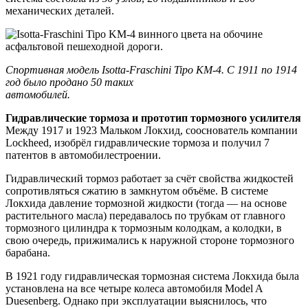
механических деталей.
Спортивная модель Isotta-Fraschini Tipo KM-4. С 1911 по 1914
год было продано 50 таких
автомобилей.
Гидравлические тормоза и прототип тормозного усилителя
Между 1917 и 1923 Мальком Локхид, сооснователь компании
Lockheed, изобрёл гидравлические тормоза и получил 7
патентов в автомобилестроении.
Гидравлический тормоз работает за счёт свойства жидкостей
сопротивляться сжатию в замкнутом объёме. В системе
Локхида давление тормозной жидкости (тогда — на основе
растительного масла) передавалось по трубкам от главного
тормозного цилиндра к тормозным колодкам, а колодки, в
свою очередь, прижимались к наружной стороне тормозного
барабана.
В 1921 году гидравлическая тормозная система Локхида была
установлена на все четыре колеса автомобиля Model A
Duesenberg. Однако при эксплуатации выяснилось, что