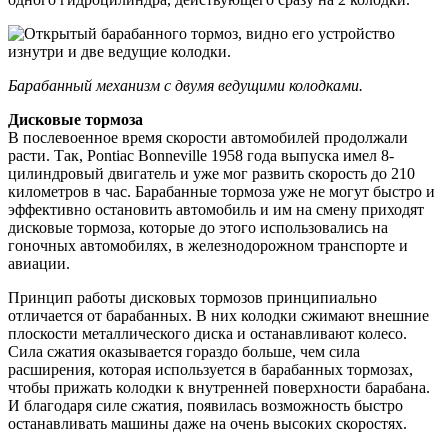
Барабанный механизм с двумя ведущими колодками.
Дисковые тормоза
В послевоенное время скорости автомобилей продолжали
расти. Так, Pontiac Bonneville 1958 года выпуска имел 8-
цилиндровый двигатель и уже мог развить скорость до 210
километров в час. Барабанные тормоза уже не могут быстро и
эффективно остановить автомобиль и им на смену приходят
дисковые тормоза, которые до этого использовались на
гоночных автомобилях, в железнодорожном транспорте и
авиации.
Принцип работы дисковых тормозов принципиально
отличается от барабанных. В них колодки сжимают внешние
плоскости металлического диска и останавливают колесо.
Сила сжатия оказывается гораздо больше, чем сила
расширения, которая используется в барабанных тормозах,
чтобы прижать колодки к внутренней поверхности барабана.
И благодаря силе сжатия, появилась возможность быстро
останавливать машины даже на очень высоких скоростях.