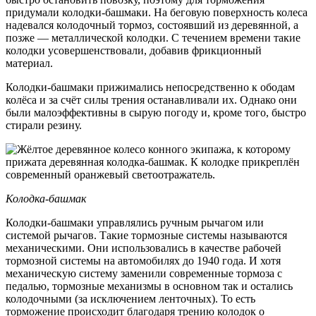
придумали колодки-башмаки. На беговую поверхность колеса
надевался колодочный тормоз, состоявший из деревянной, а
позже — металлической колодки. С течением времени такие
колодки усовершенствовали, добавив фрикционный
материал.
Колодки-башмаки прижимались непосредственно к ободам
колёса и за счёт силы трения останавливали их. Однако они
были малоэффективны в сырую погоду и, кроме того, быстро
стирали резину.
Колодка-башмак
Колодки-башмаки управлялись ручным рычагом или
системой рычагов. Такие тормозные системы называются
механическими. Они использовались в качестве рабочей
тормозной системы на автомобилях до 1940 года. И хотя
механическую систему заменили современные тормоза с
педалью, тормозные механизмы в основном так и остались
колодочными (за исключением ленточных). То есть
торможение происходит благодаря трению колодок о