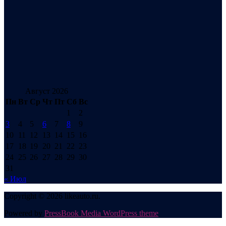
Август 2026
Пн
Вт
Ср
Чт
Пт
Сб
Вс
1
2
3
4
5
6
7
8
9
10
11
12
13
14
15
16
17
18
19
20
21
22
23
24
25
26
27
28
29
30
31
« Июл
Copyright © 2026 likeauto.ru.
Powered by
PressBook Media WordPress theme