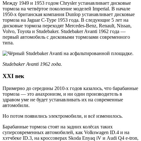
Между 1949 и 1953 годом Chrysler устанавливает дисковые
тормоза на четвёртое поколение моделей Imperial. В начале
1950-х британская компания Dunlop устанавливает дисковые
тормоза на Jaguar C-Type 1953 года. В следующие 5 лет на
дисковые тормоза переходят Mercedes-Benz, Renault, Nissan,
Volvo, Toyota и Studebaker. Studebaker Avanti 1962 года —
первый автомобиль с дисковыми тормозами современного
типа.
Studebaker Avanti 1962 года.
XXI век
Примерно до середины 2010-х годов казалось, что барабанные
тормоза — это анахронизм, и ни один производитель в
здравом уме не будет устанавливать их на современные
автомобили.
Но потом появились электромобили, и всё изменилось.
Барабанные тормоза стоят на задних колёсах таких
суперсовременных автомобилей, как Volkswagen ID.4 и на
хэтчбеке ID.3, на кроссоверах Skoda Enyaq iV и Audi Q4 e-tron,