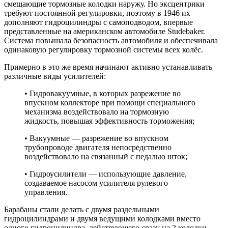
смещающие тормозные колодки наружу. Но эксцентрики
требуют постоянной регулировки, поэтому в 1946 их
дополняют гидроцилиндры с самоподводом, впервые
представленные на американском автомобиле Studebaker.
Система повышала безопасность автомобиля и обеспечивала
одинаковую регулировку тормозной системы всех колёс.
Примерно в это же время начинают активно устанавливать
различные виды усилителей:
• Гидровакуумные, в которых разрежение во
впускном коллекторе при помощи специального
механизма воздействовало на тормозную
жидкость, повышая эффективность торможения;
• Вакуумные — разрежение во впускном
трубопроводе двигателя непосредственно
воздействовало на связанный с педалью шток;
• Гидроусилители — использующие давление,
создаваемое насосом усилителя рулевого
управления.
Барабаны стали делать с двумя раздельными
гидроцилиндрами и двумя ведущими колодками вместо
одного гидроцилиндра, действующего сразу на 2 колодки.