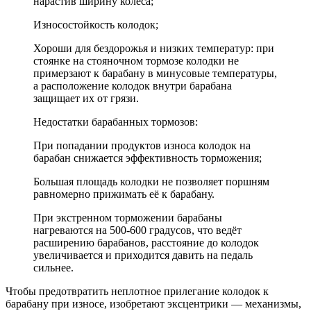
нарастив ширину колеса;
Износостойкость колодок;
Хороши для бездорожья и низких температур: при
стоянке на стояночном тормозе колодки не
примерзают к барабану в минусовые температуры,
а расположение колодок внутри барабана
защищает их от грязи.
Недостатки барабанных тормозов:
При попадании продуктов износа колодок на
барабан снижается эффективность торможения;
Большая площадь колодки не позволяет поршням
равномерно прижимать её к барабану.
При экстренном торможении барабаны
нагреваются на 500-600 градусов, что ведёт
расширению барабанов, расстояние до колодок
увеличивается и приходится давить на педаль
сильнее.
Чтобы предотвратить неплотное прилегание колодок к
барабану при износе, изобретают эксцентрики — механизмы,