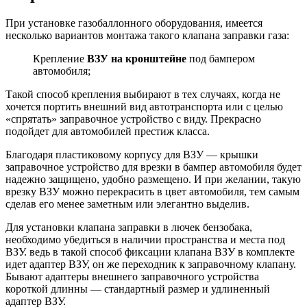
При установке газобаллонного оборудования, имеется
несколько вариантов монтажа такого клапана заправки газа:
Крепление
ВЗУ на кронштейне
под бампером
автомобиля;
Такой способ крепления выбирают в тех случаях, когда не
хочется портить внешний вид автотранспорта или с целью
«спрятать» заправочное устройство с виду. Прекрасно
подойдет для автомобилей престиж класса.
Благодаря пластиковому корпусу для ВЗУ — крышки
заправочное устройство для врезки в бампер автомобиля будет
надежно защищено, удобно размещено. И при желании, такую
врезку ВЗУ можно перекрасить в цвет автомобиля, тем самым
сделав его менее заметным или элегантно выделив.
Для установки клапана заправки в лючек бензобака,
необходимо убедиться в наличии пространства и места под
ВЗУ. ведь в такой способ фиксации клапана ВЗУ в комплекте
идет адаптер ВЗУ, он же переходник к заправочному клапану.
Бывают адаптеры внешнего заправочного устройства
короткой длинны — стандартный размер и удлиненный
адаптер ВЗУ.