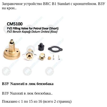
Заправочное устройство BRC B1 Standart с кронштейном. ВЗУ
на крон..
ВЗУ Nazorati в люк бензобака
ВЗУ Nazorati в люк бензобака..
Показано с 1 по 15 из 16 (всего 2 страниц)