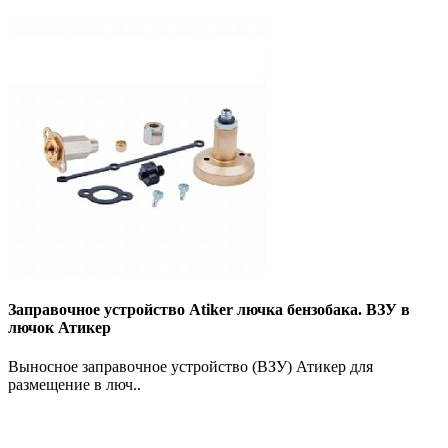
Заправочное устройство Atiker лючка бензобака. ВЗУ в
лючок Атикер
Выносное заправочное устройство (ВЗУ) Атикер для
размещение в люч..