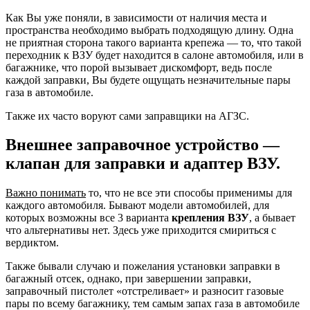
Как Вы уже поняли, в зависимости от наличия места и
пространства необходимо выбрать подходящую длину. Одна
не приятная сторона такого варианта крепежа — то, что такой
переходник к ВЗУ будет находится в салоне автомобиля, или в
багажнике, что порой вызывает дискомфорт, ведь после
каждой заправки, Вы будете ощущать незначительные пары
газа в автомобиле.
Также их часто воруют сами заправщики на АГЗС.
Внешнее заправочное устройство —
клапан для заправки и адаптер ВЗУ.
Важно понимать
то, что не все эти способы применимы для
каждого автомобиля. Бывают модели автомобилей, для
которых возможны все 3 варианта
крепления ВЗУ
, а бывает
что альтернативы нет. Здесь уже приходится смириться с
вердиктом.
Также бывали случаю и пожелания установки заправки в
багажный отсек, однако, при завершении заправки,
заправочный пистолет «отстреливает» и разносит газовые
пары по всему багажнику, тем самым запах газа в автомобиле