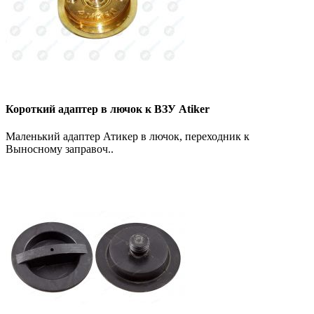
Короткий адаптер в лючок к ВЗУ Atiker
Маленький адаптер Атикер в лючок, переходник к
Выносному заправоч..