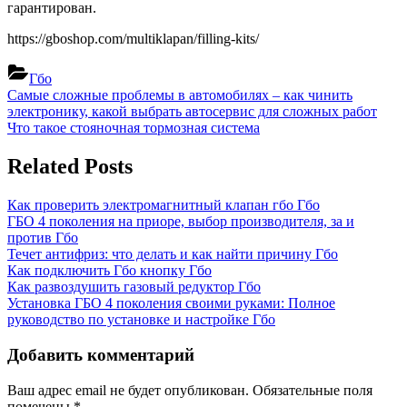
гарантирован.
https://gboshop.com/multiklapan/filling-kits/
Гбо
Навигация
Previous
Самые сложные проблемы в автомобилях – как чинить
Post:
электронику, какой выбрать автосервис для сложных работ
по
Next
Что такое стояночная тормозная система
записям
Post:
Related Posts
Как проверить электромагнитный клапан гбо
Гбо
ГБО 4 поколения на приоре, выбор производителя, за и
против
Гбо
Течет антифриз: что делать и как найти причину
Гбо
Как подключить Гбо кнопку
Гбо
Как развоздушить газовый редуктор
Гбо
Установка ГБО 4 поколения своими руками: Полное
руководство по установке и настройке
Гбо
Добавить комментарий
Ваш адрес email не будет опубликован.
Обязательные поля
помечены
*