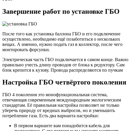
Завершение работ по установке ГБО
После того как установка баллона ГБО и его подключение
осуществлено, необходимо ещё позаботиться о нескольких
вещах. А именно, нужно подать газ в коллектор, после чего
монтировать форсунки.
Электрическая часть ГБО подключается в самом конце. Важно
правильно учесть длину проводов от блока к редуктору. Сам
блок крепится к кузову. Провода распределяются по пучкам
Настройка ГБО четвёртого поколения
ГБО 4 поколения это монофункциональная система,
отвечающая современным международным экологическим
стандартам. Её правильная настройка позволяет не только
уберечь природу от вредных выбросов, но и уменьшить
потребление газа. Есть два варианта настройки:
В первом варианте вам понадобится кабель для
диагностики. С его помощью вы сможете настроить