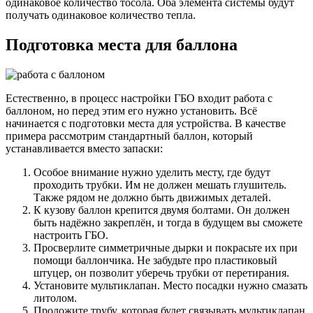
одинаковое количество тосола. Оба элемента системы будут
получать одинаковое количество тепла.
Подготовка места для баллона
Естественно, в процесс настройки ГБО входит работа с
баллоном, но перед этим его нужно установить. Всё
начинается с подготовки места для устройства. В качестве
примера рассмотрим стандартный баллон, который
устанавливается вместо запаски:
Особое внимание нужно уделить месту, где будут
проходить трубки. Им не должен мешать глушитель.
Также рядом не должно быть движимых деталей.
К кузову баллон крепится двумя болтами. Он должен
быть надёжно закреплён, и тогда в будущем вы сможете
настроить ГБО.
Просверлите симметричные дырки и покрасьте их при
помощи баллончика. Не забудьте про пластиковый
штуцер, он позволит уберечь трубки от перетирания.
Установите мультиклапан. Место посадки нужно смазать
литолом.
Проложите трубу, которая будет связывать мультиклапан