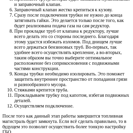
и заправочный клапан.
Заправочный клапан жестко крепиться к кузову.
Сразу после подключения трубки не нужно до конца
затягивать гайки. Это делается только после того, как
будет реализована подача газа на сам редуктор.
При прокладке труб от клапана к редуктору, лучше
всего делать это со стороны последнего. Благодаря
этому удастся избежать изломов. Под днищем лучше
всего держаться бензиновых труб. Во-первых, так
удобнее всего осуществлять крепление, а во-вторых,
таким образом вы точно выберите оптимальное
расположение без соприкосновения с подвижными
частями конструкции.
Концы трубки необходимо изолировать. Это поможет
защитить внутреннее пространство от попадания грязи
и разнообразного мусора.
Стяжками крепится труба.
Прокладываем трубку под капотом, избегая подвижных
деталей.
Осуществляем подключение.
После того как данный этап работы завершится топливная
магистраль будет замкнута. Если всё сделать правильно, то в
будущем это позволит осуществить более тонкую настройку
ГБО.