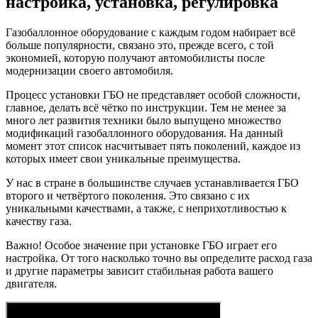
настройка, установка, регулировка
настрой
установ
Газобаллонное оборудование с каждым годом набирает всё
регулир
больше популярности, связано это, прежде всего, с той
экономией, которую получают автомобилисты после
модернизации своего автомобиля.
Процесс установки ГБО не представляет особой сложности,
главное, делать всё чётко по инструкции. Тем не менее за
много лет развития техники было выпущено множество
модификаций газобаллонного оборудования. На данный
момент этот список насчитывает пять поколений, каждое из
которых имеет свои уникальные преимущества.
У нас в стране в большинстве случаев устанавливается ГБО
второго и четвёртого поколения. Это связано с их
уникальными качествами, а также, с неприхотливостью к
качеству газа.
Важно! Особое значение при установке ГБО играет его
настройка. От того насколько точно вы определите расход газа
и другие параметры зависит стабильная работа вашего
двигателя.