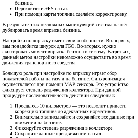
бензина.
Переключите ЭБУ на газ.
При помощи карты топлива сделайте корректировку.
В результате этих несложных манипуляций система начнёт
дублировать время впрыска бензина.
Настройка по впрыску имеет свои особенности. Во-первых,
вам понадобится шнурок для ГБО. Во-вторых, нужно
фиксировать момент впрыска бензина в систему. В-третьих,
данный метод настройки невозможно осуществить во время
движения транспортного средства.
Большую роль при настройке по впрыску играет сбор
показателей работы на газу и на бензине. Синхронизация
осуществляется при помощи МАР-сенсора. Это устройство
фиксирует степень разряжения коллектора. При данной
процедуре последовательность действий следующая:
Проедьтесь 10 километров — это позволит привести
коррекцию топлива до адекватных нормативов.
Внимательно записывайте и сохраняйте все данные при
движении на бензине.
Фиксируйте степень разряжения в коллекторе.
Сохраните данные при движении на газе.