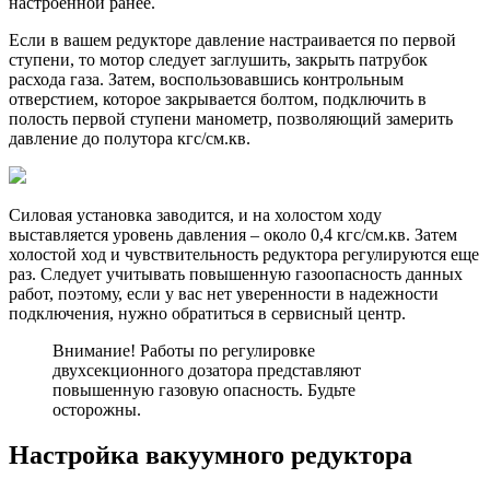
настроенной ранее.
Если в вашем редукторе давление настраивается по первой
ступени, то мотор следует заглушить, закрыть патрубок
расхода газа. Затем, воспользовавшись контрольным
отверстием, которое закрывается болтом, подключить в
полость первой ступени манометр, позволяющий замерить
давление до полутора кгс/см.кв.
Силовая установка заводится, и на холостом ходу
выставляется уровень давления – около 0,4 кгс/см.кв. Затем
холостой ход и чувствительность редуктора регулируются еще
раз. Следует учитывать повышенную газоопасность данных
работ, поэтому, если у вас нет уверенности в надежности
подключения, нужно обратиться в сервисный центр.
Внимание! Работы по регулировке
двухсекционного дозатора представляют
повышенную газовую опасность. Будьте
осторожны.
Настройка вакуумного редуктора