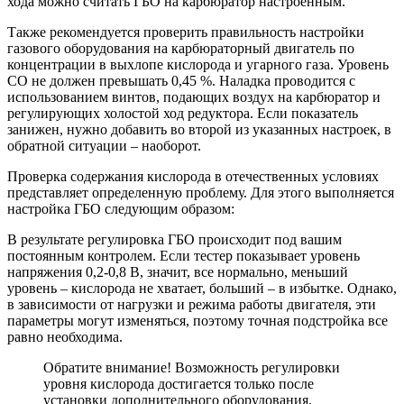
хода можно считать ГБО на карбюратор настроенным.
Также рекомендуется проверить правильность настройки
газового оборудования на карбюраторный двигатель по
концентрации в выхлопе кислорода и угарного газа. Уровень
СО не должен превышать 0,45 %. Наладка проводится с
использованием винтов, подающих воздух на карбюратор и
регулирующих холостой ход редуктора. Если показатель
занижен, нужно добавить во второй из указанных настроек, в
обратной ситуации – наоборот.
Проверка содержания кислорода в отечественных условиях
представляет определенную проблему. Для этого выполняется
настройка ГБО следующим образом:
В результате регулировка ГБО происходит под вашим
постоянным контролем. Если тестер показывает уровень
напряжения 0,2-0,8 В, значит, все нормально, меньший
уровень – кислорода не хватает, больший – в избытке. Однако,
в зависимости от нагрузки и режима работы двигателя, эти
параметры могут изменяться, поэтому точная подстройка все
равно необходима.
Обратите внимание! Возможность регулировки
уровня кислорода достигается только после
установки дополнительного оборудования.