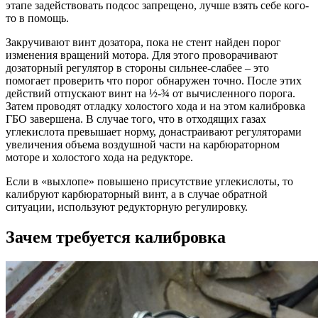
этапе задействовать подсос запрещено, лучше взять себе кого-
то в помощь.
Закручивают винт дозатора, пока не стент найден порог
изменения вращений мотора. Для этого проворачивают
дозаторный регулятор в стороны сильнее-слабее – это
помогает проверить что порог обнаружен точно. После этих
действий отпускают винт на ½-¾ от вычисленного порога.
Затем проводят отладку холостого хода и на этом калибровка
ГБО завершена. В случае того, что в отходящих газах
углекислота превышает норму, донастраивают регуляторами
увеличения объема воздушной части на карбюраторном
моторе и холостого хода на редукторе.
Если в «выхлопе» повышено присутствие углекислоты, то
калибруют карбюраторный винт, а в случае обратной
ситуации, используют редукторную регулировку.
Зачем требуется калибровка