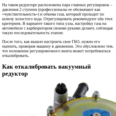
На таком редукторе расположена пара главных регулировок –
давления 2 ступени (профессионалы ее обозначают как
«чувствительность») и объема газа, который проходит по
шлюзу холостого хода. Отрегулировать рекомендуют оба этих
критериев. В варианте такого типа узла, настройку газа на
автомобиле с карбюратором своими руками делают, соблюдая
такую последовательность этапов:
После того, как вышло настроить свое ГБО, нужно его
оценить, проверив машину в движении. Это обусловлено тем,
что положение регулировочного винта может потребоваться
откалибровать.
Как откалибровать вакуумный
редуктор