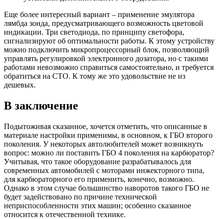
Еще более интересный вариант – применение эмулятора
лямбда зонда, предусматривающего возможность цветовой
индикации. Три светодиода, по принципу светофора,
сигнализируют об оптимальности работы. К этому устройству
можно подключить микропроцессорный блок, позволяющий
управлять регулировкой электронного дозатора, но с такими
работами невозможно справиться самостоятельно, и требуется
обратиться на СТО. К тому же это удовольствие не из
дешевых.
В заключение
Подытоживая сказанное, хочется отметить, что описанные в
материале настройки применимы, в основном, к ГБО второго
поколения. У некоторых автолюбителей может возникнуть
вопрос: можно ли поставить ГБО 4 поколения на карбюратор?
Учитывая, что такое оборудование разрабатывалось для
современных автомобилей с моторами инжекторного типа,
для карбюраторного его применить, конечно, возможно.
Однако в этом случае большинство наворотов такого ГБО не
будет задействовано по причине технической
неприспособленности этих машин; особенно сказанное
относится к отечественной технике.