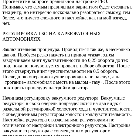
Просветите в вопросе правильной настройке ГБО.
Понимаю, что самым правильным вариантом будет съездить в
техцентр, но интересно досконально разобраться самому, тем
более, что ничего сложного в настройке, как на мой взгляд,
нет.
РЕГУЛИРОВКА ГБО НА КАРБЮРАТОРНЫХ
АВТОМОБИЛЯХ
Заключительная процедура. Проводиться так же, в несколько
шагов. Пробуем резко нажать на привод «газа», затем
заворачиваем винт чувствительности по 0,25 оборота до тех
пор, пока не почувствуется провал в наборе оборотов. После
этого отвернуть винт чувствительности на 0,5 оборота.
Последнюю операцию лучше проводить не на слух, а на
«трогание» автомобиля с места на малом «газу». После этого
повторить процедуру настройки дозатора.
Начинаем регулировку вакуумного редуктора. Вакуумные
редукторы в свою очередь подразделяются на два вида: с
раздельной регулировкой холостого хода и чувствительности,
с объединенным регулятором холостой ход/чувствительность.
Настройка редуктора с раздельными регуляторами не
отличается от настройки электронного редуктора. Настройка
вакуумного редуктора с совмещенным регулятором