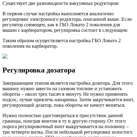
Существует две разновидности вакуумных редукторов:
В первом случае настройка выполняется аналогично
регулировке электронного редуктора, описанной выше. Если
регулятор совмещен, как в ГБО Ловато 2 поколения для
машин с карбюратором, регулировка состоит в следующем:
Таким образом осуществляется настройка ГБО Ловато 2
поколения на карбюратор.
Регулировка дозатора
Завершающим этапом является настройка дозатора. Для этого
машину нужно завести на газовом топливе и установить
обороты – около трех тысяч в минуту. Не нужно применять
подсос, лучше привлечь напарника. Затем закручивается винт,
регулирующий дозатор, пока обороты не начнут меняться.
Нужно полностью удостовериться в присутствии данной
границы, поиграв винтом в ту и другую сторону. От этого
порога регулировочный винт выкручивается на половину –
три четверти витка. После небольшой регулировки холостого