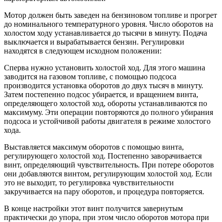
Мотор должен быть заведен на бензиновом топливе и прогрет
до номинального температурного уровня. Число оборотов на
холостом ходу устанавливается до тысячи в минуту. Подача
выключается и вырабатывается бензин. Регулировки
находятся в следующем исходном положении:
Сперва нужно установить холостой ход. Для этого машина
заводится на газовом топливе, с помощью подсоса
производится установка оборотов до двух тысяч в минуту.
Затем постепенно подсос убирается, и вращением винта,
определяющего холостой ход, обороты устанавливаются по
максимуму. Эти операции повторяются до полного убирания
подсоса и устойчивой работы двигателя в режиме холостого
хода.
Выставляется максимум оборотов с помощью винта,
регулирующего холостой ход. Постепенно заворачивается
винт, определяющий чувствительность. При потере оборотов
они добавляются винтом, регулирующим холостой ход. Если
это не выходит, то регулировка чувствительности
закручивается на пару оборотов, и процедура повторяется.
В конце настройки этот винт получится завернутым
практически до упора, при этом число оборотов мотора при