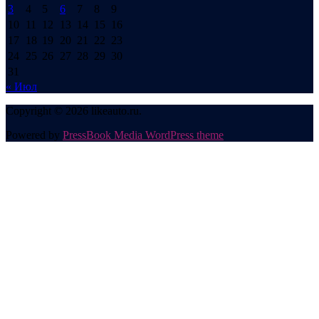
3
4
5
6
7
8
9
10
11
12
13
14
15
16
17
18
19
20
21
22
23
24
25
26
27
28
29
30
31
« Июл
Copyright © 2026 likeauto.ru.
Powered by
PressBook Media WordPress theme