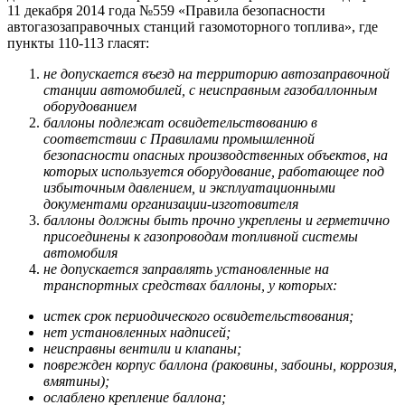
11 декабря 2014 года №559 «Правила безопасности
автогазозаправочных станций газомоторного топлива», где
пункты 110-113 гласят:
не допускается въезд на территорию автозаправочной
станции автомобилей, с неисправным газобаллонным
оборудованием
баллоны подлежат освидетельствованию в
соответствии с Правилами промышленной
безопасности опасных производственных объектов, на
которых используется оборудование, работающее под
избыточным давлением, и эксплуатационными
документами организации-изготовителя
баллоны должны быть прочно укреплены и герметично
присоединены к газопроводам топливной системы
автомобиля
не допускается заправлять установленные на
транспортных средствах баллоны, у которых:
истек срок периодического освидетельствования;
нет установленных надписей;
неисправны вентили и клапаны;
поврежден корпус баллона (раковины, забоины, коррозия,
вмятины);
ослаблено крепление баллона;