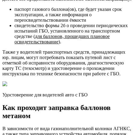
паспорт газового баллона(ов), где будет указан срок
эксплуатации, а также информация о
переосвидетельствовании ёмкости
свидетельство формы 2б о проведении периодических
испытаний ГБО, установленного на транспортном
средстве (
для баллонов, прошедших плановое
освидетельствование
).
Также у водителей транспортных средств, принадлежащих
юр. лицам, могут потребовать показать путевой лист с
отметкой об исправности оборудования, диагностическую
карту ТС (техосмотр) и удостоверение о прохождении
инструктажа по технике безопасности при работе с ГБО.
Удостоверение для водителей авто с ГБО
Как проходит заправка баллонов
метаном
В зависимости от вида газонаполнительной колонки АГНКС,
а также типа заправочного устройства автомобиля, порядок