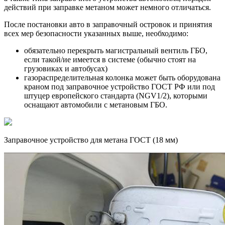
действий при заправке метаном может немного отличаться.
После постановки авто в заправочный островок и принятия
всех мер безопасности указанных выше, необходимо:
обязательно перекрыть магистральный вентиль ГБО,
если такой/ие имеется в системе (обычно стоят на
грузовиках и автобусах)
газораспределительная колонка может быть оборудована
краном под заправочное устройство ГОСТ РФ или под
штуцер европейского стандарта (NGV1/2), которыми
оснащают автомобили с метановым ГБО.
Заправочное устройство для метана ГОСТ (18 мм)