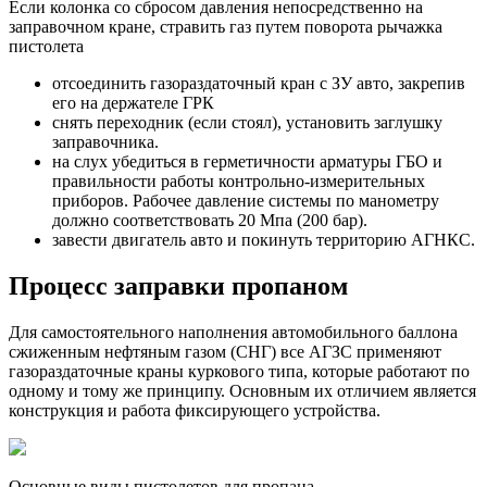
Если колонка со сбросом давления непосредственно на
заправочном кране, стравить газ путем поворота рычажка
пистолета
отсоединить газораздаточный кран с ЗУ авто, закрепив
его на держателе ГРК
снять переходник (если стоял), установить заглушку
заправочника.
на слух убедиться в герметичности арматуры ГБО и
правильности работы контрольно-измерительных
приборов. Рабочее давление системы по манометру
должно соответствовать 20 Мпа (200 бар).
завести двигатель авто и покинуть территорию АГНКС.
Процесс заправки пропаном
Для самостоятельного наполнения автомобильного баллона
сжиженным нефтяным газом (СНГ) все АГЗС применяют
газораздаточные краны куркового типа, которые работают по
одному и тому же принципу. Основным их отличием является
конструкция и работа фиксирующего устройства.
Основные виды пистолетов для пропана