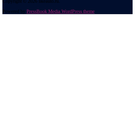
Copyright © 2026 likeauto.ru.
Powered by
PressBook Media WordPress theme