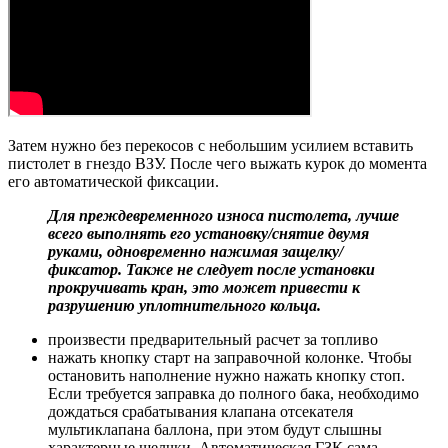
Затем нужно без перекосов с небольшим усилием вставить
пистолет в гнездо ВЗУ. После чего выжать курок до момента
его автоматической фиксации.
Для преждевременного износа пистолета, лучше
всего выполнять его установку/снятие двумя
руками, одновременно нажимая защелку/
фиксатор. Также не следует после установки
прокручивать кран, это может привести к
разрушению уплотнительного кольца.
произвести предварительный расчет за топливо
нажать кнопку старт на заправочной колонке. Чтобы
остановить наполнение нужно нажать кнопку стоп.
Если требуется заправка до полного бака, необходимо
дождаться срабатывания клапана отсекателя
мультиклапана баллона, при этом будут слышны
характерные щелчки. Автоматическая ГЗК сама