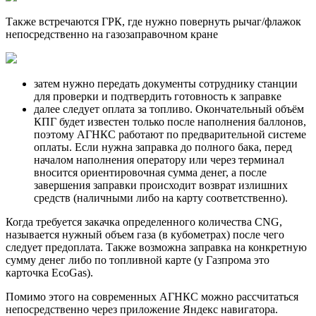
Также встречаются ГРК, где нужно повернуть рычаг/флажок
непосредственно на газозаправочном кране
затем нужно передать документы сотруднику станции
для проверки и подтвердить готовность к заправке
далее следует оплата за топливо. Окончательный объём
КПГ будет известен только после наполнения баллонов,
поэтому АГНКС работают по предварительной системе
оплаты. Если нужна заправка до полного бака, перед
началом наполнения оператору или через терминал
вносится ориентировочная сумма денег, а после
завершения заправки происходит возврат излишних
средств (наличными либо на карту соответственно).
Когда требуется закачка определенного количества CNG,
называется нужный объем газа (в кубометрах) после чего
следует предоплата. Также возможна заправка на конкретную
сумму денег либо по топливной карте (у Газпрома это
карточка EcoGas).
Помимо этого на современных АГНКС можно рассчитаться
непосредственно через приложение Яндекс навигатора.