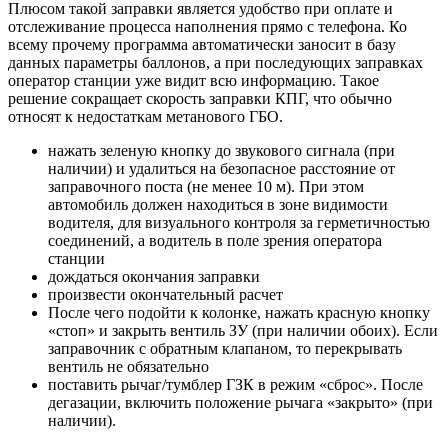
Плюсом такой заправки является удобство при оплате и
отслеживание процесса наполнения прямо с телефона. Ко
всему прочему программа автоматически заносит в базу
данных параметры баллонов, а при последующих заправках
оператор станции уже видит всю информацию. Такое
решение сокращает скорость заправки КПГ, что обычно
относят к недостаткам метанового ГБО.
нажать зеленую кнопку до звукового сигнала (при
наличии) и удалиться на безопасное расстояние от
заправочного поста (не менее 10 м). При этом
автомобиль должен находиться в зоне видимости
водителя, для визуального контроля за герметичностью
соединений, а водитель в поле зрения оператора
станции
дождаться окончания заправки
произвести окончательный расчет
После чего подойти к колонке, нажать красную кнопку
«стоп» и закрыть вентиль ЗУ (при наличии обоих). Если
заправочник с обратным клапаном, то перекрывать
вентиль не обязательно
поставить рычаг/тумблер ГЗК в режим «сброс». После
дегазации, включить положение рычага «закрыто» (при
наличии).