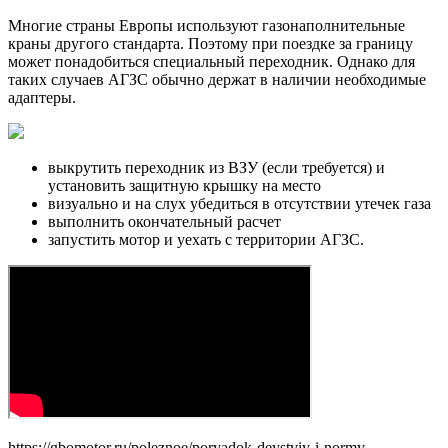
Многие страны Европы используют газонаполнительные
краны другого стандарта. Поэтому при поездке за границу
может понадобиться специальный переходник. Однако для
таких случаев АГЗС обычно держат в наличии необходимые
адаптеры.
выкрутить переходник из ВЗУ (если требуется) и
установить защитную крышку на место
визуально и на слух убедиться в отсутствии утечек газа
выполнить окончательный расчет
запустить мотор и уехать с территории АГЗС.
https://gbomotor.ru/poleznoe/poryadok-deystviy-i-normy-