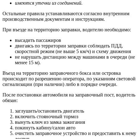
имеются утечки из соединений.
Остальные правила устанавливаются согласно внутренним
производственным документам и инструкциям.
При въезде на территорию заправки, водителю необходимо:
высадить пассажиров
двигаясь по территории заправки соблюдать ПДД,
скоростной режим (не выше 5 км/ч) и схему движения
не нарушать дистанцию между машинами в очереди (не
менее 15 м).
Въезд на территорию заправочного бокса или островка
происходит по разрешению оператора, по указаниям световой
сигнализации (при наличии) либо в порядке очереди.
После постановки автомобиля на заправочный пост, водитель
обязан:
заглушить/остановить двигатель
включить стояночный тормоз
вынуть ключ из замка зажигания
покинуть кабину/салон авто
очистить заправочное устройство и предоставить к нему
доступ