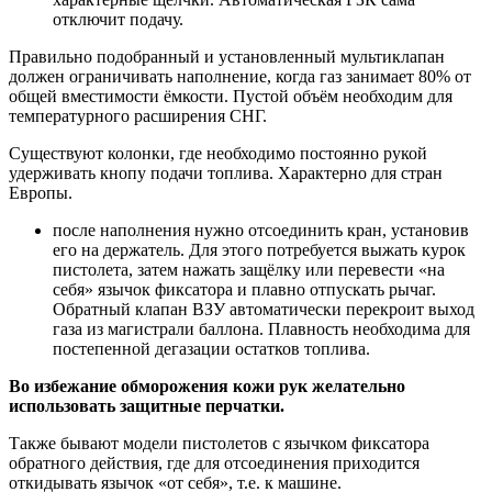
отключит подачу.
Правильно подобранный и установленный мультиклапан
должен ограничивать наполнение, когда газ занимает 80% от
общей вместимости ёмкости. Пустой объём необходим для
температурного расширения СНГ.
Существуют колонки, где необходимо постоянно рукой
удерживать кнопу подачи топлива. Характерно для стран
Европы.
после наполнения нужно отсоединить кран, установив
его на держатель. Для этого потребуется выжать курок
пистолета, затем нажать защёлку или перевести «на
себя» язычок фиксатора и плавно отпускать рычаг.
Обратный клапан ВЗУ автоматически перекроит выход
газа из магистрали баллона. Плавность необходима для
постепенной дегазации остатков топлива.
Во избежание обморожения кожи рук желательно
использовать защитные перчатки.
Также бывают модели пистолетов с язычком фиксатора
обратного действия, где для отсоединения приходится
откидывать язычок «от себя», т.е. к машине.