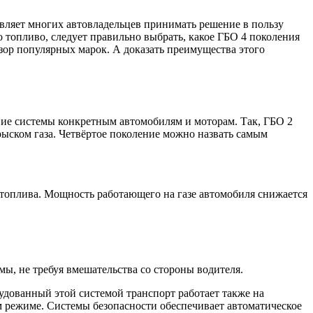
вляет многих автовладельцев принимать решение в пользу
о топливо, следует правильно выбрать, какое ГБО 4 поколения
ор популярных марок. А доказать преимущества этого
вие системы конкретным автомобилям и моторам. Так, ГБО 2
рыском газа. Четвёртое поколение можно назвать самым
 топлива. Мощность работающего на газе автомобиля снижается
ы, не требуя вмешательства со стороны водителя.
удованный этой системой транспорт работает также на
м режиме. Системы безопасности обеспечивает автоматическое