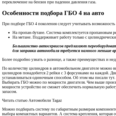
переключение на бензин при падении давления газа.
Особенности подбора ГБО 4 на авто
При подборе ГБО 4 поколения следует учитывать возможность 
На пропан-бутане. Система комплектуется пропановым 
На метане. Поддерживает работу только с цилиндрическ
Большинство автосервисов предлагают переоборудова
для заправки автомобиля требуется намного меньше в
Более подробно узнать о разнице, а также преимуществах и не
По количеству цилиндров в автомобильном двигателе можно вы
цилиндров понадобится 2 рейки с 3 форсунками на каждой. Дв
устанавливаться одиночным способом. Об этом мы писали тут.
Выбирать ГБО можно по мощности двигателя. Чем выше произво
мощности устройство не сможет обеспечить нормальную работу
запасом.
Читать статью Автомобили Tagaz
Можно подбирать систему по габаритным размерам компонентов
выбора компактных вариантов. А система крепления, которая 