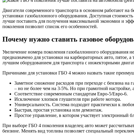
Двигатели современного транспорта в основном работают на б
установки газобаллонного оборудования. Доступная стоимость 
лучше поставить для получения максимальной экономии и эфф
поколения позволит список его особенностей.
Почему нужно ставить газовое оборудов
Увеличение номера поколения газобаллонного оборудования не
предназначено для установки на карбюраторных авто, пятое, 
лучшим оборудованием для транспорта с инжекторными двига
Причинами для установки ГБО 4 можно назвать такие преимущ
Заметное снижение расходов при переходе с бензина на 
– но не более чем на 3-5%. Но при грамотной настройке,
Соответствие современным стандартам Евро-5/Евро-6.
Исключение хлопков глушителя при работе мотора.
Универсальность. Система подходит практически к любо
Быстрая, простая установка или демонтаж.
Простое управление, в котором участвует электронный б
При выборе ГБО 4 поколения владелец авто может рассчитыват
бензине. Менять вид топлива позволяет специальный переключ