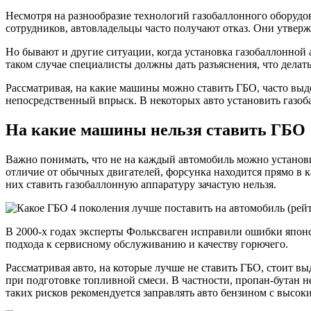
Несмотря на разнообразие технологий газобаллонного оборудо
сотрудников, автовладельцы часто получают отказ. Они утвержд
Но бывают и другие ситуации, когда установка газобаллонной
таком случае специалисты должны дать разъяснения, что делать 
Рассматривая, на какие машины можно ставить ГБО, часто вы
непосредственный впрыск. В некоторых авто установить газоба
На какие машины нельзя ставить ГБО
Важно понимать, что не на каждый автомобиль можно установи
отличие от обычных двигателей, форсунка находится прямо в 
них ставить газобаллонную аппаратуру зачастую нельзя.
В 2000-х годах эксперты Фольксваген исправили ошибки япон
подхода к сервисному обслуживанию и качеству горючего.
Рассматривая авто, на которые лучше не ставить ГБО, стоит 
при подготовке топливной смеси. В частности, пропан-бутан н
таких рисков рекомендуется заправлять авто бензином с высо