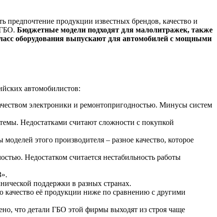
ть предпочтение продукции известных брендов, качество и
 ГБО.
Бюджетные модели подходят для малолитражек, также
м-класс оборудования выпускают для автомобилей с мощными
сийских автомобилистов:
ачеством электроники и ремонтопригодностью. Минусы систем
темы. Недостатками считают сложности с покупкой
ы моделей этого производителя – разное качество, которое
остью. Недостатком считается нестабильность работы
».
нической поддержки в разных странах.
ко качество её продукции ниже по сравнению с другими
ено, что детали ГБО этой фирмы выходят из строя чаще