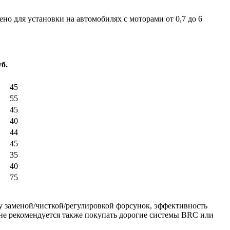
но для установки на автомобилях с моторами от 0,7 до 6
б.
45
55
45
40
44
45
35
40
75
у заменой/чисткой/регулировкой форсунок, эффективность
 не рекомендуется также покупать дорогие системы BRC или