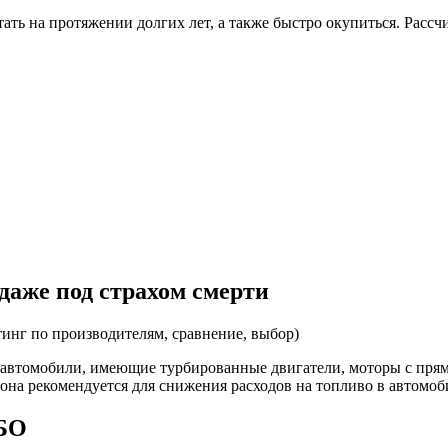
тать на протяжении долгих лет, а также быстро окупиться. Расс
даже под страхом смерти
т автомобили, имеющие турбированные двигатели, моторы с пр
она рекомендуется для снижения расходов на топливо в автомоби
ГБО