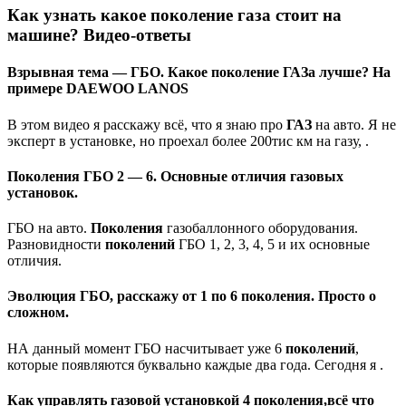
Как узнать какое поколение газа стоит на
машине? Видео-ответы
Взрывная тема — ГБО. Какое поколение ГАЗа лучше? На
примере DAEWOO LANOS
В этом видео я расскажу всё, что я знаю про
ГАЗ
на авто. Я не
эксперт в установке, но проехал более 200тис км на газу, .
Поколения ГБО 2 — 6. Основные отличия газовых
установок.
ГБО на авто.
Поколения
газобаллонного оборудования.
Разновидности
поколений
ГБО 1, 2, 3, 4, 5 и их основные
отличия.
Эволюция ГБО, расскажу от 1 по 6 поколения. Просто о
сложном.
НА данный момент ГБО насчитывает уже 6
поколений
,
которые появляются буквально каждые два года. Сегодня я .
Как управлять газовой установкой 4 поколения,всё что