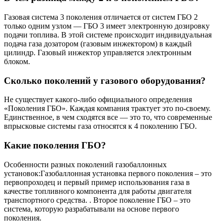
Газовая система 3 поколения отличается от систем ГБО 2
только одним узлом — ГБО 3 имеет электронную дозировку
подачи топлива. В этой системе происходит индивидуальная
подача газа дозатором (газовым инжектором) в каждый
цилиндр. Газовый инжектор управляется электронным
блоком.
Сколько поколений у газового оборудования?
Не существует какого-либо официального определения
«Поколения ГБО». Каждая компания трактует это по-своему.
Единственное, в чем сходятся все — это то, что современные
впрысковые системы газа относятся к 4 поколению ГБО.
Какие поколения ГБО?
Особенности разных поколений газобаллонных
установок:Газобаллонная установка первого поколения – это
первопроходец и первый пример использования газа в
качестве топливного компонента для работы двигателя
транспортного средства. . Второе поколение ГБО – это
система, которую разрабатывали на основе первого
поколения.