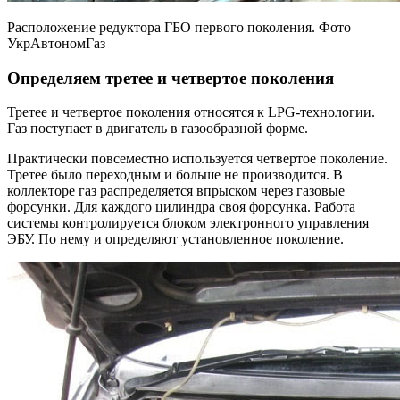
Расположение редуктора ГБО первого поколения. Фото
УкрАвтономГаз
Определяем третее и четвертое поколения
Третее и четвертое поколения относятся к LPG-технологии.
Газ поступает в двигатель в газообразной форме.
Практически повсеместно используется четвертое поколение.
Третее было переходным и больше не производится. В
коллекторе газ распределяется впрыском через газовые
форсунки. Для каждого цилиндра своя форсунка. Работа
системы контролируется блоком электронного управления
ЭБУ. По нему и определяют установленное поколение.