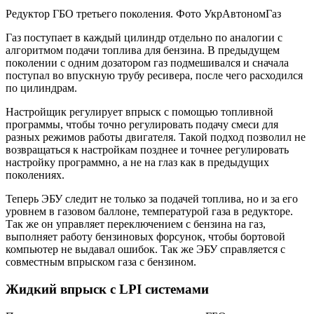
Редуктор ГБО третьего поколения. Фото УкрАвтономГаз
Газ поступает в каждый цилиндр отдельно по аналогии с
алгоритмом подачи топлива для бензина. В предыдущем
поколении с одним дозатором газ подмешивался и сначала
поступал во впускную трубу ресивера, после чего расходился
по цилиндрам.
Настройщик регулирует впрыск с помощью топливной
программы, чтобы точно регулировать подачу смеси для
разных режимов работы двигателя. Такой подход позволил не
возвращаться к настройкам позднее и точнее регулировать
настройку программно, а не на глаз как в предыдущих
поколениях.
Теперь ЭБУ следит не только за подачей топлива, но и за его
уровнем в газовом баллоне, температурой газа в редукторе.
Так же он управляет переключением с бензина на газ,
выполняет работу бензиновых форсунок, чтобы бортовой
компьютер не выдавал ошибок. Так же ЭБУ справляется с
совместным впрыском газа с бензином.
Жидкий впрыск с LPI системами