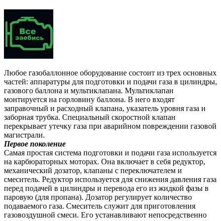
гбо
стоит
на
автомо
Любое газобаллонное оборудование состоит из трех основных
частей: аппаратуры для подготовки и подачи газа в цилиндры,
газового баллона и мультиклапана. Мультиклапан
монтируется на горловину баллона. В него входят
заправочный и расходный клапана, указатель уровня газа и
заборная трубка. Специальный скоростной клапан
перекрывает утечку газа при аварийном повреждении газовой
магистрали.
Первое поколение
Самая простая система подготовки и подачи газа используется
на карбюраторных моторах. Она включает в себя редуктор,
механический дозатор, клапаны с переключателем и
смеситель. Редуктор используется для снижения давления газа
перед подачей в цилиндры и перевода его из жидкой фазы в
паровую (для пропана). Дозатор регулирует количество
подаваемого газа. Смеситель служит для приготовления
газовоздушной смеси. Его устанавливают непосредственно