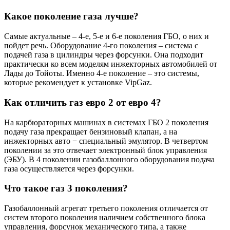
Какое поколение газа лучше?
Самые актуальные – 4-е, 5-е и 6-е поколения ГБО, о них и
пойдет речь. Оборудование 4-го поколения – система с
подачей газа в цилиндры через форсунки. Она подходит
практически ко всем моделям инжекторных автомобилей от
Лады до Тойоты. Именно 4-е поколение – это системы,
которые рекомендует к установке VipGaz.
Как отличить газ евро 2 от евро 4?
На карбюраторных машинах в системах ГБО 2 поколения
подачу газа прекращает бензиновый клапан, а на
инжекторных авто − специальный эмулятор. В четвертом
поколении за это отвечает электронный блок управления
(ЭБУ). В 4 поколении газобаллонного оборудования подача
газа осуществляется через форсунки.
Что такое газ 3 поколения?
Газобаллонный агрегат третьего поколения отличается от
систем второго поколения наличием собственного блока
управления, форсунок механического типа, а также