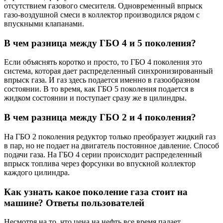
отсутствием газового смесителя. Одновременный впрыск
газо-воздушной смеси в коллектор производился рядом с
впускными клапанами.
В чем разница между ГБО 4 и 5 поколения?
Если объяснять коротко и просто, то ГБО 4 поколения это
система, которая дает распределенный синхронизированный
впрыск газа. И газ здесь подается именно в газообразном
состоянии. В то время, как ГБО 5 поколения подается в
жидком состоянии и поступает сразу же в цилиндры.
В чем разница между ГБО 2 и 4 поколения?
На ГБО 2 поколения редуктор только преобразует жидкий газ
в пар, но не подает на двигатель постоянное давление. Способ
подачи газа. На ГБО 4 серии происходит распределенный
впрыск топлива через форсунки во впускной коллектор
каждого цилиндра.
Как узнать какое поколение газа стоит на
машине? Ответы пользователей
Несмотря на то, что цена на нефть все время падает,