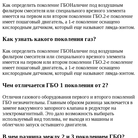
Как определить поколение ГБОНаличие под воздушным
фильтром смесителя или специального врезного элемента
имеется на первом или втором поколении ГБО.2-е поколение
имеет пошаговый двигатель, а 1-е поколение оснащено
кислородным датчиком, который еще называют лямда-зонтом.
Как узнать какого поколения газ?
Как определить поколение ГБОНаличие под воздушным
фильтром смесителя или специального врезного элемента
имеется на первом или втором поколении ГБО.2-е поколение
имеет пошаговый двигатель, а 1-е поколение оснащено
кислородным датчиком, который еще называют лямда-зонтом.
Чем отличается ГБО 1 поколения от 2?
Отличия газового оборудования первого и второго поколений
ГБО незначительны. Главным образом разница заключается в
замене вакуумного запорного клапана в редукторе на
электромагнитный. Это дало возможность выбирать
используемый вид топлива, не выходя из машины и
облегчило запуск остывшего двигателя.
В чем разница между 2 и 3 поколением ГБО?