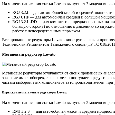
На момент написания статьи Lovato выпускает 3 модели впрыс
RGJ 3.2.L – для автомобилей малой и средней мощности,
RGJ UHP — для автомобилей средней и большой мощности
RGJ 3.2.L-DD — для комплектов, предназначенных на авт
большую сторону) по отношению к давлению во впускном 
работе с непосредственным впрыском.
Все пропановые редукторы Lovato сконструированы и произве
Техническим Регламентом Таможенного союза (ТР ТС 018/2011
Метановый редуктор Lovato
Метановые редукторы отличаются от своих пропановых аналог
значение имеет обогрев, так как метан поступает в редуктор 
частым выбором этих компонентов автопроизводителями, при 
Впрысковые метановые редукторы Lovato
На момент написания статьи Lovato выпускает 2 модели впрыс
RMJ 3.2.S — для автомобилей малой и средней мощности