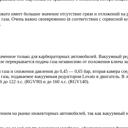
овато имеет большое значение отсутствие грязи и отложений на
 газа. Очень важно своевременно (в соответствии с сервисной 
.
значенное только для карбюраторных автомобилей. Вакуумный р
ле перекрывается подача газа независимо от положения ключа за
я газа и снижения давления до 0,45 — 0,65 бар, вторая камера со
газа, подаваемое вакуумным редуктором Lovato в двигатель. В 
 до 122 л.с. (RGV90) и до 160 л.с. (RGV140).
ением на рынке инжекторных автомобилей, так как вакуумный н