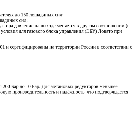
гателях до 150 лошадиных сил;
шадиных сил;
ктора давление на выходе меняется в другом соотношении (в
условия для газового блока управления (ЭБУ) Ловато при
01 и сертифицированы на территории России в соответствии с
200 Бар до 10 Бар. Для метановых редукторов меньшее
ысокую производительность и надёжность, что подтверждается