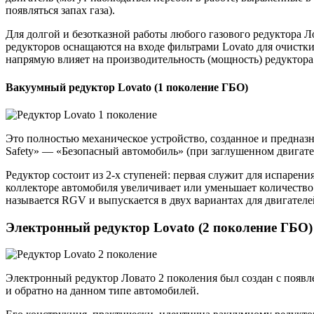
появляться запах газа).
Для долгой и безотказной работы любого газового редуктора Л
редукторов оснащаются на входе фильтрами Lovato для очистки
напрямую влияет на производительность (мощность) редуктора
Вакуумный редуктор Lovato (1 поколение ГБО)
Это полностью механическое устройство, созданное и предна
Safety» — «Безопасный автомобиль» (при заглушенном двигате
Редуктор состоит из 2-х ступеней: первая служит для испарени
коллекторе автомобиля увеличивает или уменьшает количество 
называется RGV и выпускается в двух вариантах для двигателей
Электронный редуктор Lovato (2 поколение ГБО)
Электронный редуктор Ловато 2 поколения был создан с появл
и обратно на данном типе автомобилей.