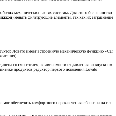
 рабочих механических частях системы. Для этого большинство
книжкой) менять фильтрующие элементы, так как их загрязнение
едуктор Ловато имеет встроенную механическую функцию «Car
жигания).
единена со смесителем, в зависимости от давления во впускном
линейке продуктов редуктор первого поколения Lovato
е мог обеспечить комфортного переключения с бензина на газ