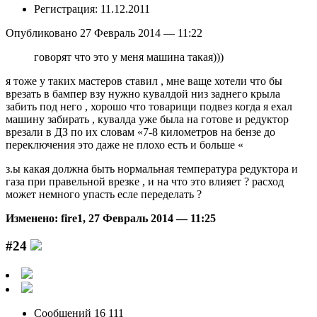
Регистрация: 11.12.2011
Опубликовано 27 Февраль 2014 — 11:22
говорят что это у меня машина такая)))
я тоже у таких мастеров ставил , мне ваще хотели что бы
врезать в бампер взу нужно кувалдой низ заднего крыла
забить под него , хорошо что товарищи подвез когда я ехал
машину забирать , кувалда уже была на готове и редуктор
врезали в ДЗ по их словам «7-8 километров на бензе до
переключения это даже не плохо есть и больше «
з.ы какая должна быть нормальная температура редуктора и
газа при правельной врезке , и на что это влияет ? расход
может немного упасть есле переделать ?
Изменено: fire1, 27 Февраль 2014 — 11:25
#24
Сообщений 16 111