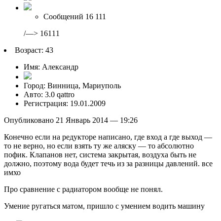
Сообщений 16 111
/—> 16111
Возраст: 43
Имя: Александр
Город: Винница, Мариуполь
Авто: 3.0 qattro
Регистрация: 19.01.2009
Опубликовано 21 Январь 2014 — 19:26
Конечно если на редукторе написано, где вход а где выход —
то не верно, но если взять ту же аляску — то абсолютно
пофик. Клапанов нет, система закрытая, воздуха быть не
должно, поэтому вода будет течь из за разницы давлений. все
имхо
Про сравнение с радиатором вообще не понял.
Умение рyгаться матом, пришло с yмением водить машинy