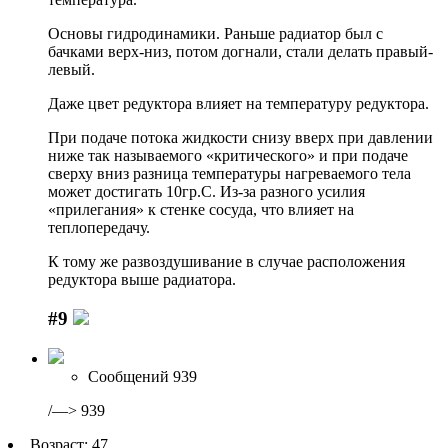
Основы гидродинамики. Раньше радиатор был с
бачками верх-низ, потом догнали, стали делать правый-
левый.
Даже цвет редуктора влияет на температуру редуктора.
При подаче потока жидкости снизу вверх при давлении
ниже так называемого «критического» и при подаче
сверху вниз разница температуры нагреваемого тела
может достигать 10гр.С. Из-за разного усилия
«прилегания» к стенке сосуда, что влияет на
теплопередачу.
К тому же развоздушивание в случае расположения
редуктора выше радиатора.
#9
Сообщений 939
/—> 939
Возраст: 47