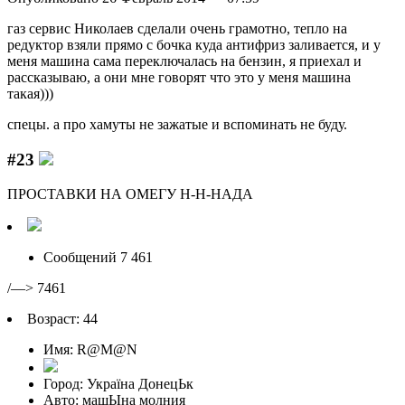
газ сервис Николаев сделали очень грамотно, тепло на
редуктор взяли прямо с бочка куда антифриз заливается, и у
меня машина сама переключалась на бензин, я приехал и
рассказываю, а они мне говорят что это у меня машина
такая)))
спецы. а про хамуты не зажатые и вспоминать не буду.
#23
ПРОСТАВКИ НА ОМЕГУ Н-Н-НАДА
Сообщений 7 461
/—> 7461
Возраст: 44
Имя: R@M@N
Город: Україна ДонецЬк
Авто: машЫна молния