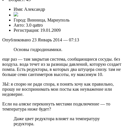
Имя: Александр
Город: Винница, Мариуполь
Авто: 3.0 qattro
Регистрация: 19.01.2009
Опубликовано 23 Январь 2014 — 07:13
Основы гидродинамики.
еще раз — там закрытая система, сообщающиеся сосуды. без
воздуха. вода течет из за разницы давлений, которую создает
помпа. Есть редукторы, в которых два штуцера снизу. там не
больше семи сантиметров высоты, ну максимум 10.
ЗЫ: я спорю не ради спора, я понять хочу как правильно,
прошу не воспринимать мои посты как неуважение или
недоверие.
Если на аляске перекинуть местами подключение — то
температура ниже будет?
Даже цвет редуктора влияет на температуру
редуктора.