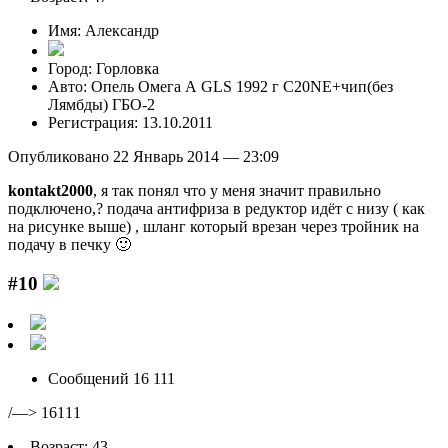
Имя: Александр
Город: Горловка
Авто: Опель Омега А GLS 1992 г C20NE+чип(без
Лямбды) ГБО-2
Регистрация: 13.10.2011
Опубликовано 22 Январь 2014 — 23:09
kontakt2000
, я так понял что у меня значит правильно
подключено,? подача антифриза в редуктор идёт с низу ( как
на рисунке выше) , шланг который врезан через тройник на
подачу в печку 🙂
#10
Сообщений 16 111
/—> 16111
Возраст: 43