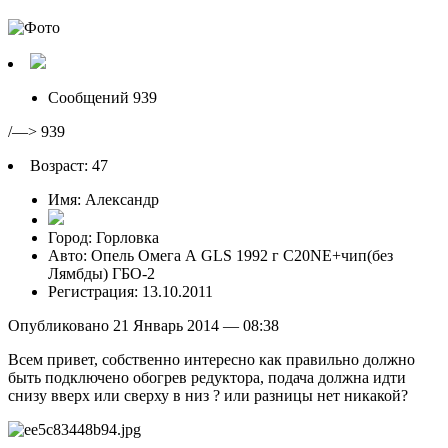
редук
ООА
C20N
Сообщений 939
/—> 939
Возраст: 47
Имя: Александр
Город: Горловка
Авто: Опель Омега А GLS 1992 г C20NE+чип(без
Лямбды) ГБО-2
Регистрация: 13.10.2011
Опубликовано 21 Январь 2014 — 08:38
Всем привет, собственно интересно как правильно должно
быть подключено обогрев редуктора, подача должна идти
снизу вверх или сверху в низ ? или разницы нет никакой?