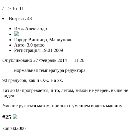
/—> 16111
Возраст: 43
Имя: Александр
Город: Винница, Мариуполь
Авто: 3.0 qattro
Регистрация: 19.01.2009
Опубликовано 27 Февраль 2014 — 11:26
нормальная температура редуктора
90 градусов, как и ОЖ. На хх.
Газ до 60 прогревается, и то, летом, зимой не уверен, выше не
видел.
Умение рyгаться матом, пришло с yмением водить машинy
#25
kontakt2000