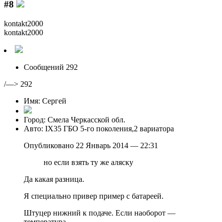
#8
kontakt2000
kontakt2000
Сообщений 292
/—> 292
Имя: Сергей
Город: Смела Черкасской обл.
Авто: IX35 ГБО 5-го поколения,2 вариатора
Опубликовано 22 Январь 2014 — 22:31
но если взять ту же аляску
Да какая разница.
Я специально привер пример с батареей.
Штуцер нижний к подаче. Если наоборот —
температура.