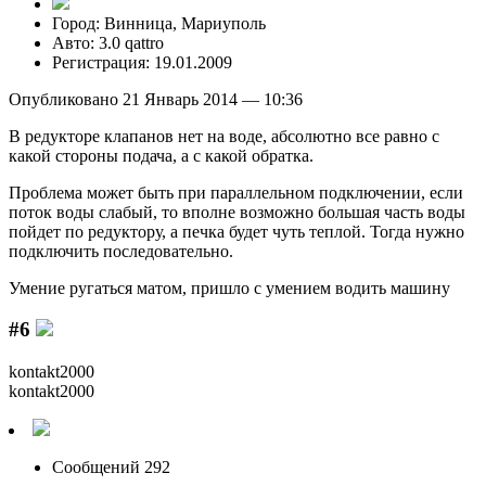
Город: Винница, Мариуполь
Авто: 3.0 qattro
Регистрация: 19.01.2009
Опубликовано 21 Январь 2014 — 10:36
В редукторе клапанов нет на воде, абсолютно все равно с
какой стороны подача, а с какой обратка.
Проблема может быть при параллельном подключении, если
поток воды слабый, то вполне возможно большая часть воды
пойдет по редуктору, а печка будет чуть теплой. Тогда нужно
подключить последовательно.
Умение рyгаться матом, пришло с yмением водить машинy
#6
kontakt2000
kontakt2000
Сообщений 292