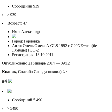
Сообщений 939
/—> 939
Возраст: 47
Имя: Александр
Город: Горловка
Авто: Опель Омега А GLS 1992 г C20NE+чип(без
Лямбды) ГБО-2
Регистрация: 13.10.2011
Опубликовано 21 Январь 2014 — 09:12
Кнапик
, Спасибо Саня, успокоил) 🙂
#4
Сообщений 5 490
/—> 5490