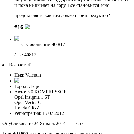
и пока не выедет на гору. Все становится ясно.
представляете как там должен греть редуктор?
#16
Сообщений 40 817
/—> 40817
Возраст: 41
Имя: Valentin
Город: Луцк
Авто: 3.0 KOMPRESSOR
Opel Insignia 1,6T
Opel Vectra C
Honda CR-Z
Регистрация: 15.07.2012
Опубликовано 24 Январь 2014 — 17:57
kontakt2000
, так я и спрашиваю есть ли разница