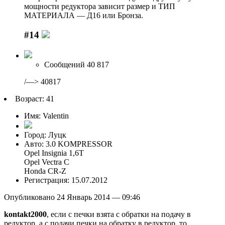
мощности редуктора зависит размер и ТИП
МАТЕРИАЛА — Д16 или Бронза.
#14
Сообщений 40 817
/—> 40817
Возраст: 41
Имя: Valentin
Город: Луцк
Авто: 3.0 KOMPRESSOR
Opel Insignia 1,6T
Opel Vectra C
Honda CR-Z
Регистрация: 15.07.2012
Опубликовано 24 Январь 2014 — 09:46
kontakt2000
, если с печки взята с обратки на подачу в
редуктор, а с подачи печки на обратку в редуктор, то