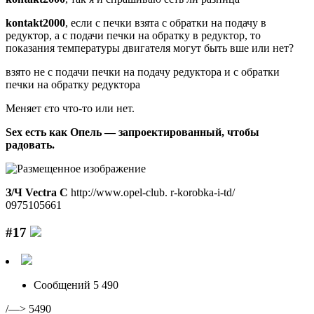
kontakt2000
, если с печки взята с обратки на подачу в
редуктор, а с подачи печки на обратку в редуктор, то
показания температуры двигателя могут быть вше или нет?
взято не с подачи печки на подачу редуктора и с обратки
печки на обратку редуктора
Меняет єто что-то или нет.
Sex есть как Опель — запроектированный, чтобы
радовать.
З/Ч Vectra C
http://www.opel-club. r-korobka-i-td/
0975105661
#17
Сообщений 5 490
/—> 5490