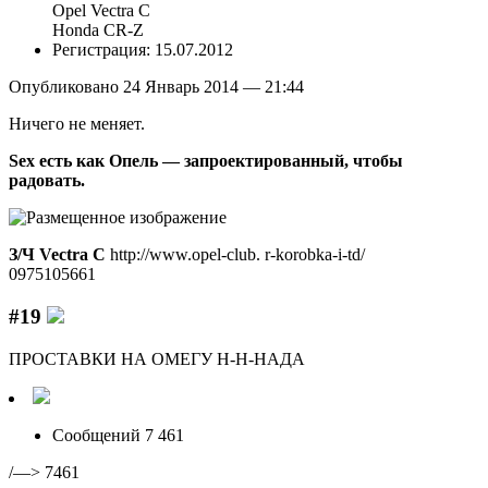
Opel Vectra C
Honda CR-Z
Регистрация: 15.07.2012
Опубликовано 24 Январь 2014 — 21:44
Ничего не меняет.
Sex есть как Опель — запроектированный, чтобы
радовать.
З/Ч Vectra C
http://www.opel-club. r-korobka-i-td/
0975105661
#19
ПРОСТАВКИ НА ОМЕГУ Н-Н-НАДА
Сообщений 7 461
/—> 7461