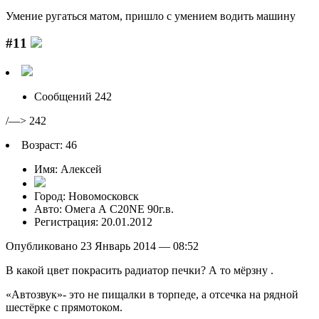
Умение рyгаться матом, пришло с yмением водить машинy
#11
Сообщений 242
/—> 242
Возраст: 46
Имя: Алексей
Город: Новомосковск
Авто: Омега А С20NE 90г.в.
Регистрация: 20.01.2012
Опубликовано 23 Январь 2014 — 08:52
В какой цвет покрасить радиатор печки? А то мёрзну .
«Автозвук»- это не пищалки в торпеде, а отсечка на рядной
шестёрке с прямотоком.