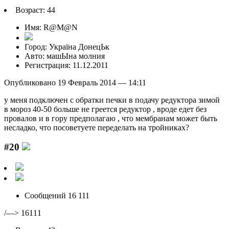
Возраст: 44
Имя: R@M@N
Город: Україна ДонецЬк
Авто: машЫна молния
Регистрация: 11.12.2011
Опубликовано 19 Февраль 2014 — 14:11
у меня подключен с обратки печки в подачу редуктора зимой
в мороз 40-50 больше не греется редуктор , вроде едет без
провалов и в гору предполагаю , что мембранам может быть
несладко, что посоветуете переделать на тройниках?
#20
Сообщений 16 111
/—> 16111