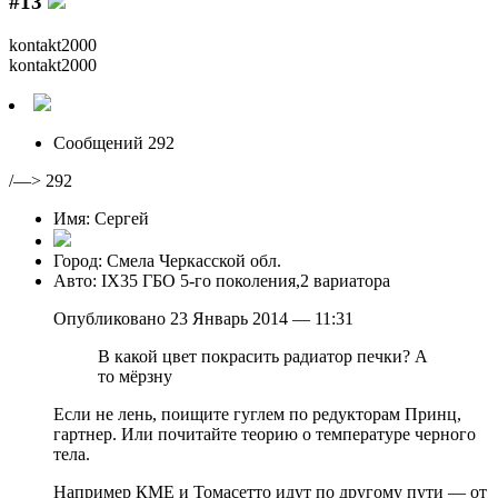
#13
kontakt2000
kontakt2000
Сообщений 292
/—> 292
Имя: Сергей
Город: Смела Черкасской обл.
Авто: IX35 ГБО 5-го поколения,2 вариатора
Опубликовано 23 Январь 2014 — 11:31
В какой цвет покрасить радиатор печки? А
то мёрзну
Если не лень, поищите гуглем по редукторам Принц,
гартнер. Или почитайте теорию о температуре черного
тела.
Например КМЕ и Томасетто идут по другому пути — от