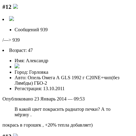
#12
Сообщений 939
/—> 939
Возраст: 47
Имя: Александр
Город: Горловка
Авто: Опель Омега А GLS 1992 г C20NE+чип(без
Лямбды) ГБО-2
Регистрация: 13.10.2011
Опубликовано 23 Январь 2014 — 09:53
В какой цвет покрасить радиатор печки? А то
мёрзну .
покрась в горошек , +20% тепла добавляет)