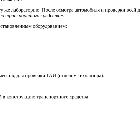
у же лабораторию. После осмотра автомобиля и проверки всей д
цию транспортного средства
».
 установленным оборудованием:
ентов, для проверки ГАИ (отделом технадзора).
й в конструкцию транспортного средства