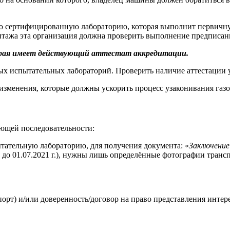
ю сертифицированную лабораторию, которая выполнит первичну
нтажа эта организация должна проверить выполнение предписан
орая имеет действующий аттестат аккредитации.
испытательных лабораторий. Проверить наличие аттестации у ИЛ 
зменения, которые должны ускорить процесс узаконивания газо
ующей последовательности:
тательную лабораторию, для получения документа: «
Заключение
о до 01.07.2021 г.), нужны лишь определённые фотографии транс
орт) и/или доверенность/договор на право представления интер