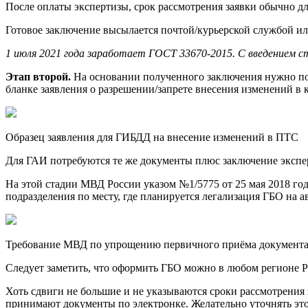
После оплаты экспертизы, срок рассмотрения заявки обычно дл
Готовое заключение высылается почтой/курьерской службой ил
1 июля 2021 года заработает ГОСТ 33670-2015. С введением 
Этап второй.
На основании полученного заключения нужно под
бланке заявления о разрешении/запрете внесения изменений в
Образец заявления для ГИБДД на внесение изменений в ПТС
Для ГАИ потребуются те же документы плюс заключение экспе
На этой стадии МВД России указом №1/5775 от 25 мая 2018 год
подразделения по месту, где планируется легализация ГБО на а
Требование МВД по упрощению первичного приёма документ
Следует заметить, что оформить ГБО можно в любом регионе Ро
Хоть сдвиги не большие и не указываются сроки рассмотрения з
принимают документы по электронке. Желательно уточнять это