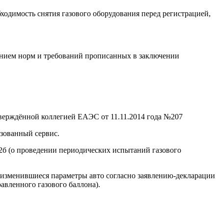
бходимость снятия газового оборудования перед регистрацией,
ением норм и требований прописанных в заключении
верждённой коллегией ЕАЭС от 11.11.2014 года №207
зованный сервис.
 2б (о проведении периодических испытаний газового
 изменившиеся параметры авто согласно заявлению-декларации
авленного газового баллона).