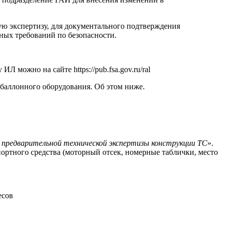
ю экспертизу, для документального подтверждения
ных требований по безопасности.
можно на сайте https://pub.fsa.gov.ru/ral
баллонного оборудования. Об этом ниже.
 предварительной технической экспертизы конструкции ТС
».
портного средства (моторный отсек, номерные таблички, место
есов