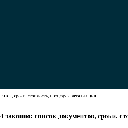
ентов, сроки, стоимость, процедура легализации
 законно: список документов, сроки, ст
ть