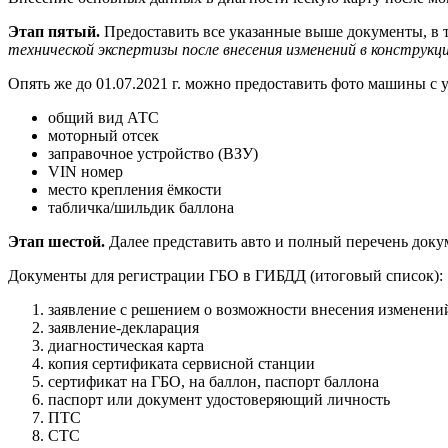
Этап пятый.
Предоставить все указанные выше документы, в т
технической экспертизы после внесения изменений в конструк
Опять же до 01.07.2021 г. можно предоставить фото машины с
общий вид АТС
моторный отсек
заправочное устройство (ВЗУ)
VIN номер
место крепления ёмкости
табличка/шильдик баллона
Этап шестой.
Далее представить авто и полный перечень докум
Документы для регистрации ГБО в ГИБДД (итоговый список):
заявление с решением о возможности внесения изменени
заявление-декларация
диагностическая карта
копия сертификата сервисной станции
сертификат на ГБО, на баллон, паспорт баллона
паспорт или документ удостоверяющий личность
ПТС
СТС