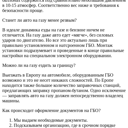
баллонах содержится под сравнительно небольшим давлением
в 10-15 атмосфер. Соответственно вес ниже и требования к
безопасности проще.
Станет ли авто на газу менее резвым?
В идеале динамика езды на газе и бензине ничем не
отличается. На газу даже авто едет «мягче», без силовых
ударов по двигателю. Но все это актуально лишь при
правильно установленном и натсроенном ГБО. Монтаж
установки подразумевает и проведенные в конце правильные
настройки на специальном электронном оборудовании.
Можно ли на газу ездить за границу?
Выезжать в Европу на автомобиле, оборудованным ГБО
возможно и это не несет никаких сложностей. По Еропе
находится также большое количество заправочных станций,
предлагающих заправку пропаном-бутаном. Одно исключение
— заправлять авто на газу должен непосредственно владелец
машины.
Как происходит оформление документов на ГБО?
Мы выдаем необходимые документы.
Подсказываем организацию, где в срочном порядке