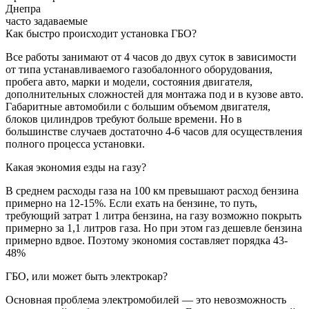
Днепра
часто задаваемые
Как быстро происходит установка ГБО?
Все работы занимают от 4 часов до двух суток в зависимости
от типа устанавливаемого газобалонного оборудования,
пробега авто, марки и модели, состояния двигателя,
дополнительных сложностей для монтажа под и в кузове авто.
Габаритные автомобили с большим объемом двигателя,
блоков цилиндров требуют больше времени. Но в
большинстве случаев достаточно 4-6 часов для осуществления
полного процесса установки.
Какая экономия езды на газу?
В среднем расходы газа на 100 км превышают расход бензина
примерно на 12-15%. Если ехать на бензине, то путь,
требующий затрат 1 литра бензина, на газу возможно покрыть
примерно за 1,1 литров газа. Но при этом газ дешевле бензина
примерно вдвое. Поэтому экономия составляет порядка 43-
48%
ГБО, или может быть электрокар?
Основная проблема электромобилей — это невозможность