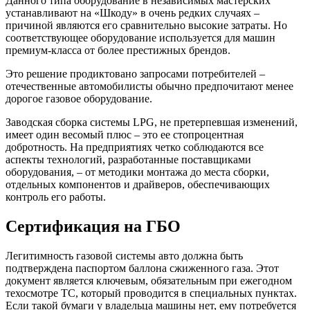
Данного типа оборудование в независимых мастерских
устанавливают на «Шкоду» в очень редких случаях –
причиной являются его сравнительно высокие затраты. Но
соответствующее оборудование используется для машин
премиум-класса от более престижных брендов.
Это решение продиктовано запросами потребителей –
отечественные автомобилисты обычно предпочитают менее
дорогое газовое оборудование.
Заводская сборка системы LPG, не претерпевшая изменений,
имеет один весомый плюс – это ее стопроцентная
добротность. На предприятиях четко соблюдаются все
аспекты технологий, разработанные поставщиками
оборудования, – от методики монтажа до места сборки,
отдельных компонентов и драйверов, обеспечивающих
контроль его работы.
Сертификация на ГБО
Легитимность газовой системы авто должна быть
подтверждена паспортом баллона сжиженного газа. Этот
документ является ключевым, обязательным при ежегодном
техосмотре ТС, который проводится в специальных пунктах.
Если такой бумаги у владельца машины нет, ему потребуется