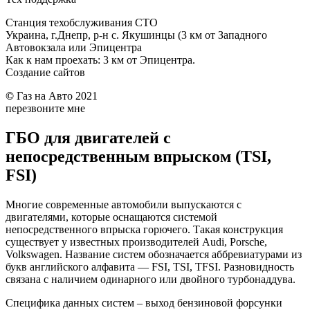
Станция техобслуживания СТО
Украина, г.Днепр, р-н с. Якушинцы (3 км от Западного
Автовокзала или Эпицентра
Как к нам проехать: 3 км от Эпицентра.
Создание сайтов
©
Газ на Авто 2021
перезвоните мне
ГБО для двигателей с
непосредственным впрыском (TSI,
FSI)
Многие современные автомобили выпускаются с
двигателями, которые оснащаются системой
непосредственного впрыска горючего. Такая конструкция
существует у известных производителей Audi, Porsche,
Volkswagen. Название систем обозначается аббревиатурами из
букв английского алфавита — FSI, TSI, TFSI. Разновидность
связана с наличием одинарного или двойного турбонаддува.
Специфика данных систем – выход бензиновой форсунки