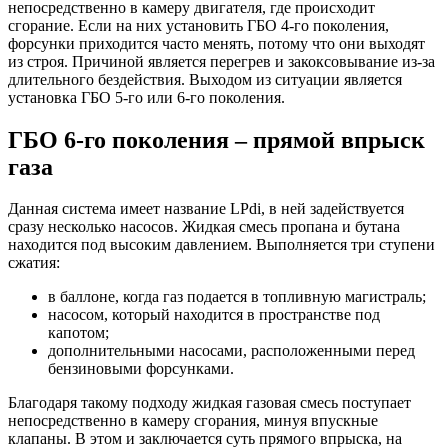
непосредственно в камеру двигателя, где происходит
сгорание. Если на них установить ГБО 4-го поколения,
форсунки приходится часто менять, потому что они выходят
из строя. Причиной является перегрев и закоксовывание из-за
длительного бездействия. Выходом из ситуации является
установка ГБО 5-го или 6-го поколения.
ГБО 6-го поколения – прямой впрыск
газа
Данная система имеет название LPdi, в ней задействуется
сразу несколько насосов. Жидкая смесь пропана и бутана
находится под высоким давлением. Выполняется три ступени
сжатия:
в баллоне, когда газ подается в топливную магистраль;
насосом, который находится в пространстве под
капотом;
дополнительными насосами, расположенными перед
бензиновыми форсунками.
Благодаря такому подходу жидкая газовая смесь поступает
непосредственно в камеру сгорания, минуя впускные
клапаны. В этом и заключается суть прямого впрыска, на