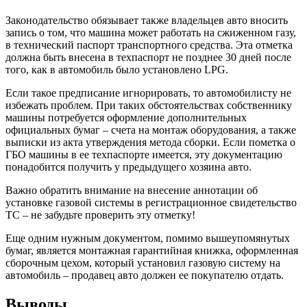
Законодательство обязывает также владельцев авто вносить
запись о том, что машина может работать на сжиженном газу,
в технический паспорт транспортного средства. Эта отметка
должна быть внесена в техпаспорт не позднее 30 дней после
того, как в автомобиль было установлено LPG.
Если такое предписание игнорировать, то автомобилисту не
избежать проблем. При таких обстоятельствах собственнику
машины потребуется оформление дополнительных
официальных бумаг – счета на монтаж оборудования, а также
выписки из акта утверждения метода сборки. Если пометка о
ГБО машины в ее техпаспорте имеется, эту документацию
понадобится получить у предыдущего хозяина авто.
Важно обратить внимание на внесение аннотации об
установке газовой системы в регистрационное свидетельство
ТС – не забудьте проверить эту отметку!
Еще одним нужным документом, помимо вышеупомянутых
бумаг, является монтажная гарантийная книжка, оформленная
сборочным цехом, который установил газовую систему на
автомобиль – продавец авто должен ее покупателю отдать.
Выводы