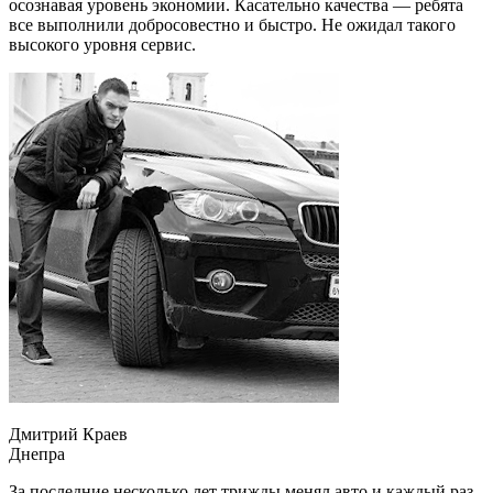
осознавая уровень экономии. Касательно качества — ребята
все выполнили добросовестно и быстро. Не ожидал такого
высокого уровня сервис.
Дмитрий Краев
Днепра
За последние несколько лет трижды менял авто и каждый раз