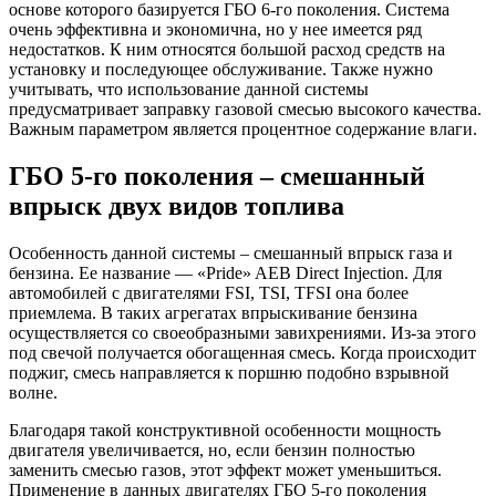
основе которого базируется ГБО 6-го поколения. Система
очень эффективна и экономична, но у нее имеется ряд
недостатков. К ним относятся большой расход средств на
установку и последующее обслуживание. Также нужно
учитывать, что использование данной системы
предусматривает заправку газовой смесью высокого качества.
Важным параметром является процентное содержание влаги.
ГБО 5-го поколения – смешанный
впрыск двух видов топлива
Особенность данной системы – смешанный впрыск газа и
бензина. Ее название — «Pride» AEB Direct Injection. Для
автомобилей с двигателями FSI, TSI, TFSI она более
приемлема. В таких агрегатах впрыскивание бензина
осуществляется со своеобразными завихрениями. Из-за этого
под свечой получается обогащенная смесь. Когда происходит
поджиг, смесь направляется к поршню подобно взрывной
волне.
Благодаря такой конструктивной особенности мощность
двигателя увеличивается, но, если бензин полностью
заменить смесью газов, этот эффект может уменьшиться.
Применение в данных двигателях ГБО 5-го поколения