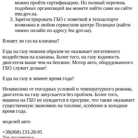
можно пройти сертификацию. Но полный перечень
подобных организаций вы можете найти сами на сайте
mtu.gov.ua.
Зарегистрировать ГБО с пометкой в техпаспорте
возможно в любом сервисном центре Полиции (найти
омжно онлайн по адресу hsc.gov.ua).
Влияет ли газ на клапаны?
Езда на газу никоим образом не оказывает негативного
воздействия на клапаны. Более того, на газу ходимость
двигателя выше чем на бензине. Мотор авто, оборудованного
ГБО служит дольше!
Езда на газу в зимнее время года?
Независимо от погодных условий и температурного режима,
двигатель на газу запускается без проблем. Более того,
машина на ГБО не нуждается в прогреве, что также оказывает
существенную экономию на топливе, особенно в холодное
время года.
моделей авто
+38(068) 233-28-95
Тех поддержка