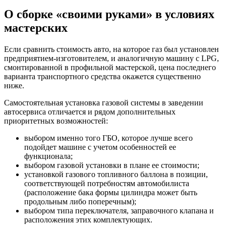
О сборке «своими руками» в условиях
мастерских
Если сравнить стоимость авто, на которое газ был установлен
предприятием-изготовителем, и аналогичную машину с LPG,
смонтированной в профильной мастерской, цена последнего
варианта транспортного средства окажется существенно
ниже.
Самостоятельная установка газовой системы в заведении
автосервиса отличается и рядом дополнительных
приоритетных возможностей:
выбором именно того ГБО, которое лучше всего
подойдет машине с учетом особенностей ее
функционала;
выбором газовой установки в плане ее стоимости;
установкой газового топливного баллона в позиции,
соответствующей потребностям автомобилиста
(расположение бака формы цилиндра может быть
продольным либо поперечным);
выбором типа переключателя, заправочного клапана и
расположения этих комплектующих.