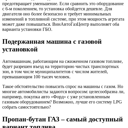
предотвращает уменьшение. Если сравнить это оборудование
с 6-м поколением, то установка обойдется дешевле. Для
двигателя оно более безопасно и требует минимальных
изменений в топливной системе, при этом мощность агрегата
может даже повышаться. ВинАвтоГазЦентр выполняет оба
варианта установки ГБО.
Подержанная машина с газовой
установкой
Автомашинам, работающим на сжиженном газовом топливе,
будет разрешен въезд на территорию чистых транспортных
зон, в том числе муниципалитетов с числом жителей,
превышающим 100 тысяч человек.
Такое обстоятельство повысить спрос на машины с газом. Но
многие автомобилисты задаются вопросом: целесообразна ли,
например, покупка авто «Форд» с уже установленным
газовым оборудованием? Возможно, лучше его систему LPG
собрать самостоятельно?
Пропан-бутан ГАЗ – самый доступный
вариант топлива