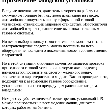
Применение заводской установки
В случае покупки авто, двигатель которого на работу на
сжиженном топливе был настроен изначально на заводе,
автомобилист получает машину с фирменной газовой
установкой, отвечающей мировым стандартам. Изготовители
автомобилей отдают предпочтение высококачественным
газовым системам.
Но делая выбор в пользу самостоятельного монтажа газа на
автотранспортное средство, можно поставить на него
оборудование последнего поколения, новое и соответственно
с гарантией.
Но в этой ситуации ключевым моментом является проверка
пригодности газовой установки, которую автовладелец
намеревается поставить на своего «железного коня»,
техническим характеристикам модели. Важно проверить и то,
подходит ли к автомобилю газовое оборудование,
установленное на него предыдущим рационализатором-
владельцем.
Исходя с сугубо технической точки зрения, установкой LPG
можно пользоваться на всех моделях машин, двигатель
которых работает на бензине.