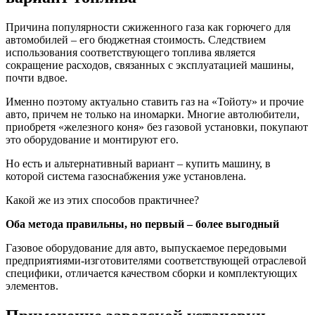
Причина популярности сжиженного газа как горючего для
автомобилей – его бюджетная стоимость. Следствием
использования соответствующего топлива является
сокращение расходов, связанных с эксплуатацией машины,
почти вдвое.
Именно поэтому актуально ставить газ на «Тойоту» и прочие
авто, причем не только на иномарки. Многие автолюбители,
приобретя «железного коня» без газовой установки, покупают
это оборудование и монтируют его.
Но есть и альтернативный вариант – купить машину, в
которой система газоснабжения уже установлена.
Какой же из этих способов практичнее?
Оба метода правильны, но первый – более выгодный
Газовое оборудование для авто, выпускаемое передовыми
предприятиями-изготовителями соответствующей отраслевой
специфики, отличается качеством сборки и комплектующих
элементов.