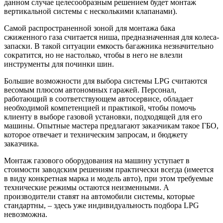
данном случае целесообразным решением будет монтаж
вертикальной системы с несколькими клапанами).
Самой распространенной зоной для монтажа бака
сжиженного газа считается ниша, предназначенная для колеса-
запаски. В такой ситуации емкость багажника незначительно
сократится, но не настолько, чтобы в него не влезли
инструменты для починки шин.
Большие возможности для выбора системы LPG считаются
весомым плюсом автономных гаражей. Персонал,
работающий в соответствующем автосервисе, обладает
необходимой компетенцией и практикой, чтобы помочь
клиенту в выборе газовой установки, подходящей для его
машины. Опытные мастера предлагают заказчикам такое ГБО,
которое отвечает и техническим запросам, и бюджету
заказчика.
Монтаж газового оборудования на машину уступает в
стоимости заводским решениям практически всегда (имеется
в виду конкретная марка и модель авто), при этом требуемые
технические режимы остаются неизменными. А
производители ставят на автомобили системы, которые
стандартны, – здесь уже индивидуальность подбора LPG
невозможна.