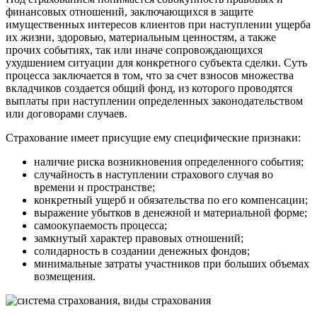
финансовых отношений, заключающихся в защите
имущественных интересов клиентов при наступлении ущерба
их жизни, здоровью, материальным ценностям, а также
прочих событиях, так или иначе сопровождающихся
ухудшением ситуации для конкретного субъекта сделки. Суть
процесса заключается в том, что за счет взносов множества
вкладчиков создается общий фонд, из которого проводятся
выплаты при наступлении определенных законодательством
или договорами случаев.
Страхование имеет присущие ему специфические признаки:
наличие риска возникновения определенного события;
случайность в наступлении страхового случая во
времени и пространстве;
конкретный ущерб и обязательства по его компенсации;
выражение убытков в денежной и материальной форме;
самоокупаемость процесса;
замкнутый характер правовых отношений;
солидарность в создании денежных фондов;
минимальные затраты участников при больших объемах
возмещения.