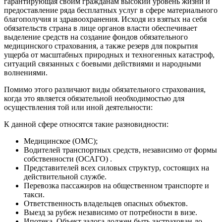
гарантирующая своим гражданам высокий уровень жизни и
предоставление ряда бесплатных услуг в сфере материального
благополучия и здравоохранения. Исходя из взятых на себя
обязательств страна в лице органов власти обеспечивает
выделение средств на создание фондов обязательного
медицинского страхования, а также резерв для покрытия
ущерба от масштабных природных и техногенных катастроф,
ситуаций связанных с боевыми действиями и народными
волнениями.
Помимо этого различают виды обязательного страхования,
когда это является обязательной необходимостью для
осуществления той или иной деятельности:
К данной сфере относятся такие разновидности:
Медицинское (ОМС);
Водителей транспортных средств, независимо от формы
собственности (ОСАГО) .
Представителей всех силовых структур, состоящих на
действительной службе.
Перевозка пассажиров на общественном транспорте и
такси.
Ответственность владельцев опасных объектов.
Выезд за рубеж независимо от потребности в визе.
Ипотека. Объект залога должен быть застрахован до