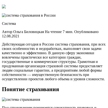
РФ
Система
Автор Ольга Биловицкая На чтение 7 мин. Опубликовано
12.08.2021
Действующая сегодня в России система страхования, при всех
своих особенностях и недоработках, выполняет свои задачи
качественно и эффективно. В данную сферу экономики
вовлечены практически все категории граждан,
государственные и коммерческие структуры. Грамотная и
продуманная организация страховой системы предоставляет
людям социальные гарантии, а предприятиям любой формы
собственности — имущественную безопасность при
осуществлении проектов любого объема и уровня сложности.
Понятие страхования
Под страхованием понимается совокупность правовых и