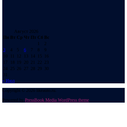
Август 2026
Пн
Вт
Ср
Чт
Пт
Сб
Вс
1
2
3
4
5
6
7
8
9
10
11
12
13
14
15
16
17
18
19
20
21
22
23
24
25
26
27
28
29
30
31
« Июл
Copyright © 2026 likeauto.ru.
Powered by
PressBook Media WordPress theme