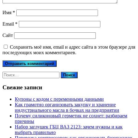
Имя
*
Email
*
Сайт
Сохранить моё имя, email и адрес сайта в этом браузере для
последующих моих комментариев.
Найти:
Свежие записи
Купоны c кодом с переменными данными
Как грамотно организовать закупку и хранение
индустриального масла в бочках на предприятии
Почему силиконовый герметик не сохнет: разбираем
причины
Набор заглушек ГБЦ ВАЗ 2123: зачем нужны и как
выбрать правильно
Перевозка компрессоров: как организовать безопасную