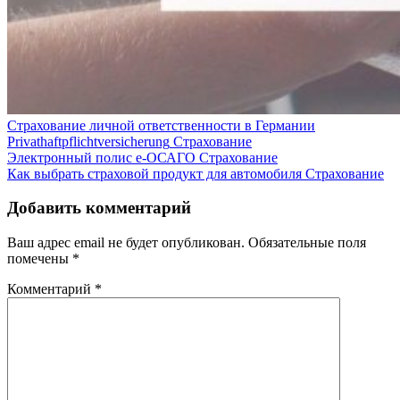
Cтрахование личной ответственности в Германии
Privathaftpflichtversicherung
Страхование
Электронный полис е-ОСАГО
Страхование
Как выбрать страховой продукт для автомобиля
Страхование
Добавить комментарий
Ваш адрес email не будет опубликован.
Обязательные поля
помечены
*
Комментарий
*