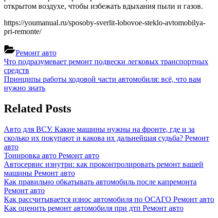
открытом воздухе, чтобы избежать вдыхания пыли и газов.
https://youmanual.ru/sposoby-sverlit-lobovoe-steklo-avtomobilya-
pri-remonte/
Ремонт авто
Навигация
Previous
Что подразумевает ремонт подвески легковых транспортных
Post:
средств
по
Next
Принципы работы ходовой части автомобиля: всё, что вам
записям
Post:
нужно знать
Related Posts
Авто для ВСУ. Какие машины нужны на фронте, где и за
сколько их покупают и какова их дальнейшая судьба?
Ремонт
авто
Тонировка авто
Ремонт авто
Автосервис изнутри: как проконтролировать ремонт вашей
машины
Ремонт авто
Как правильно обкатывать автомобиль после капремонта
Ремонт авто
Как рассчитывается износ автомобиля по ОСАГО
Ремонт авто
Как оценить ремонт автомобиля при дтп
Ремонт авто