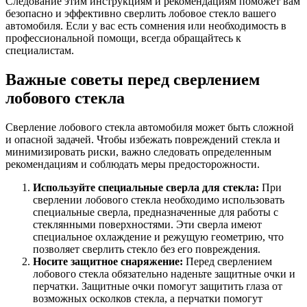
Следование этим инструкциям и рекомендациям поможет вам
безопасно и эффективно сверлить лобовое стекло вашего
автомобиля. Если у вас есть сомнения или необходимость в
профессиональной помощи, всегда обращайтесь к
специалистам.
Важные советы перед сверлением
лобового стекла
Сверление лобового стекла автомобиля может быть сложной
и опасной задачей. Чтобы избежать повреждений стекла и
минимизировать риски, важно следовать определенным
рекомендациям и соблюдать меры предосторожности.
Используйте специальные сверла для стекла:
При
сверлении лобового стекла необходимо использовать
специальные сверла, предназначенные для работы с
стеклянными поверхностями. Эти сверла имеют
специальное охлаждение и режущую геометрию, что
позволяет сверлить стекло без его повреждения.
Носите защитное снаряжение:
Перед сверлением
лобового стекла обязательно наденьте защитные очки и
перчатки. Защитные очки помогут защитить глаза от
возможных осколков стекла, а перчатки помогут