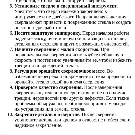
отверстия, которое вы планируете сверлить.
Установите сверло в сверлильный инструмент.
Убедитесь, что сверло надежно закреплено в
инструменте и не дребезжит. Неправильная фиксация
сверла может привести к повреждению стекла и создать
опасность для работника.
Носите защитную экипировку.
Перед началом работы
наденьте маску, очки и перчатки для защиты от пыли,
стеклянных осколков и других возможных опасностей.
Начните сверление с малой скоростью.
При
первоначальном сверлении используйте небольшую
скорость и постепенно увеличивайте ее, чтобы избежать
трещин и повреждений стекла.
Регулярно орошайте сверловочное место.
Во
избежание перегрева и повреждения стекла прерывисто
орошайте стекло водой во время сверления.
Проверьте качество сверления.
После завершения
сверления тщательно проверьте отверстие на наличие
трещин, неровностей или других дефектов. Если такие
проблемы обнаружены, необходимо принять меры для
их устранения или замены стекла.
Закрепите деталь в отверстие.
После сверления
установите деталь или крепеж в отверстие и обеспечьте
надежное закрепление.