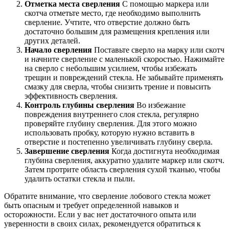
Отметка места сверления
С помощью маркера или
скотча отметьте место, где необходимо выполнить
сверление. Учтите, что отверстие должно быть
достаточно большим для размещения крепления или
других деталей.
Начало сверления
Поставьте сверло на марку или скотч
и начните сверление с маленькой скоростью. Нажимайте
на сверло с небольшим усилием, чтобы избежать
трещин и повреждений стекла. Не забывайте применять
смазку для сверла, чтобы снизить трение и повысить
эффективность сверления.
Контроль глубины сверления
Во избежание
повреждения внутреннего слоя стекла, регулярно
проверяйте глубину сверления. Для этого можно
использовать пробку, которую нужно вставить в
отверстие и постепенно увеличивать глубину сверла.
Завершение сверления
Когда достигнута необходимая
глубина сверления, аккуратно удалите маркер или скотч.
Затем протрите область сверления сухой тканью, чтобы
удалить остатки стекла и пыли.
Обратите внимание, что сверление лобового стекла может
быть опасным и требует определенной навыков и
осторожности. Если у вас нет достаточного опыта или
уверенности в своих силах, рекомендуется обратиться к