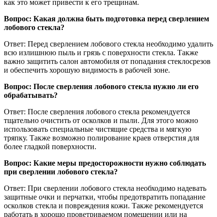
как это может привести к его трещинам.
Вопрос: Какая должна быть подготовка перед сверлением
лобового стекла?
Ответ: Перед сверлением лобового стекла необходимо удалить
всю излишнюю пыль и грязь с поверхности стекла. Также
важно защитить салон автомобиля от попадания стеклосрезов
и обеспечить хорошую видимость в рабочей зоне.
Вопрос: После сверления лобового стекла нужно ли его
обрабатывать?
Ответ: После сверления лобового стекла рекомендуется
тщательно очистить от осколков и пыли. Для этого можно
использовать специальные чистящие средства и мягкую
тряпку. Также возможно полирование краев отверстия для
более гладкой поверхности.
Вопрос: Какие меры предосторожности нужно соблюдать
при сверлении лобового стекла?
Ответ: При сверлении лобового стекла необходимо надевать
защитные очки и перчатки, чтобы предотвратить попадание
осколков стекла и повреждения кожи. Также рекомендуется
работать в хорошо проветриваемом помещении или на