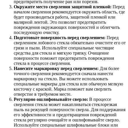
предотвратить получение ран или порезов.
Окружите место сверления защитной пленкой:
Перед
началом сверления рекомендуется окружить область, где
будет производиться работа, защитной пленкой или
малярной лентой. Это позволит предотвратить
повреждения окружающих поверхностей и облегчить
последующую очистку.
Подготовьте поверхность перед сверлением:
Перед
сверлением лобового стекла обязательно очистите его от
грязи и пыли. Используйте специальные чистящие
средства для стекла и мягкую тряпку. Очищение
поверхности поможет предотвратить повреждения
стекла в процессе сверления.
Нанесите маркировку перед сверлением:
Для более
точного сверления рекомендуется сначала нанести
маркировку на стекло. Вы можете использовать
специальные маркеры для стекла или обычную мелкую
кисточку с краской. Марка поможет вам сверлить
отверстие в требуемом месте.
Регулярно ошлифовывайте сверло:
В процессе
сверления стекла может накапливаться стеклорезкая
пыль на режущей поверхности сверла. Для поддержания
его эффективности и предотвращения повреждений
стекла регулярно очищайте и ошлифовывайте сверло.
Используйте специальные шлифовальные блоки или