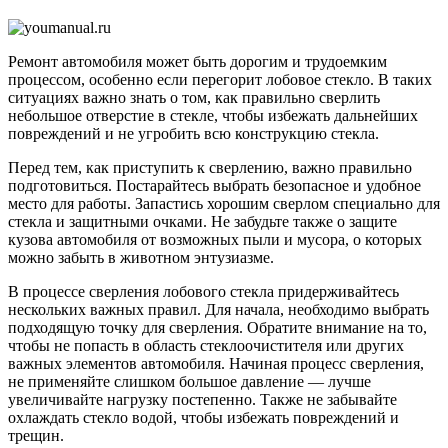
автомо
при
ремонт
Ремонт автомобиля может быть дорогим и трудоемким
процессом, особенно если перегорит лобовое стекло. В таких
ситуациях важно знать о том, как правильно сверлить
небольшое отверстие в стекле, чтобы избежать дальнейших
повреждений и не угробить всю конструкцию стекла.
Перед тем, как приступить к сверлению, важно правильно
подготовиться. Постарайтесь выбрать безопасное и удобное
место для работы. Запастись хорошим сверлом специально для
стекла и защитными очками. Не забудьте также о защите
кузова автомобиля от возможных пыли и мусора, о которых
можно забыть в животном энтузиазме.
В процессе сверления лобового стекла придерживайтесь
нескольких важных правил. Для начала, необходимо выбрать
подходящую точку для сверления. Обратите внимание на то,
чтобы не попасть в область стеклоочистителя или других
важных элементов автомобиля. Начиная процесс сверления,
не применяйте слишком большое давление — лучше
увеличивайте нагрузку постепенно. Также не забывайте
охлаждать стекло водой, чтобы избежать повреждений и
трещин.