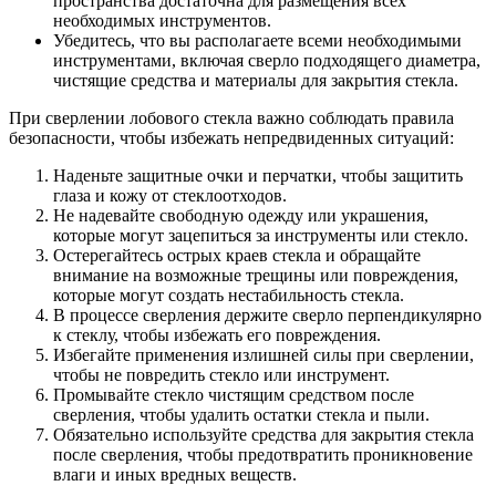
пространства достаточна для размещения всех
необходимых инструментов.
Убедитесь, что вы располагаете всеми необходимыми
инструментами, включая сверло подходящего диаметра,
чистящие средства и материалы для закрытия стекла.
При сверлении лобового стекла важно соблюдать правила
безопасности, чтобы избежать непредвиденных ситуаций:
Наденьте защитные очки и перчатки, чтобы защитить
глаза и кожу от стеклоотходов.
Не надевайте свободную одежду или украшения,
которые могут зацепиться за инструменты или стекло.
Остерегайтесь острых краев стекла и обращайте
внимание на возможные трещины или повреждения,
которые могут создать нестабильность стекла.
В процессе сверления держите сверло перпендикулярно
к стеклу, чтобы избежать его повреждения.
Избегайте применения излишней силы при сверлении,
чтобы не повредить стекло или инструмент.
Промывайте стекло чистящим средством после
сверления, чтобы удалить остатки стекла и пыли.
Обязательно используйте средства для закрытия стекла
после сверления, чтобы предотвратить проникновение
влаги и иных вредных веществ.