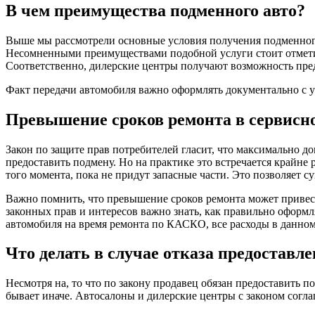
В чем преимущества подменного авто?
Выше мы рассмотрели основные условия получения подменного 
Несомненными преимуществами подобной услуги стоит отметить
Соответственно, дилерские центры получают возможность пре
Факт передачи автомобиля важно оформлять документально с ука
Превышение сроков ремонта в сервисн
Закон по защите прав потребителей гласит, что максимально до
предоставить подмену. Но на практике это встречается крайне 
того момента, пока не придут запасные части. Это позволяет 
Важно помнить, что превышение сроков ремонта может привест
законных прав и интересов важно знать, как правильно оформл
автомобиля на время ремонта по КАСКО, все расходы в данном
Что делать в случае отказа предостав
Несмотря на, то что по закону продавец обязан предоставить 
бывает иначе. Автосалоны и дилерские центры с законом согла