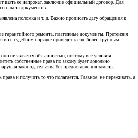
оит взять ее напрокат, заключив официальный договор. Для
го пакета документов.
явлена поломка и т. д. Важно прописать дату обращения к
ие гарантийного ремонта, платежные документы. Претензия
льство в судебном порядке приведет к еще более крупным
 оно не является обязанностью, поэтому все условия
щитить собственные права по закону будет довольно
 нарушая законодательства без предоставления замены.
ава и получить то что полагается. Главное, не переживать, а