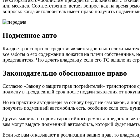
Некоторым автомобилистам приходится сталкиваться с такими с
или месяцев. Соответственно, встает вопрос, как на время ре
вопросы: когда автолюбитель имеет право получить подменный 
Подменное авто
Каждое транспортное средство является довольно сложным тех
все заботы о его содержании ложатся на плечи собственника, н
представителя. Что делать владельцу, если его ТС вышло из ст
Законодательно обоснованное право
Согласно «Закону о защите прав потребителей» транспортное с
подмену в трехдневный срок после подачи заявления от покупа
Но на практике автодилеры за основу берут не сам закон, а по
получить подменный автомобиль есть, особенно если есть пунк
Другая машина на время гарантийного ремонта предоставляетс
вам могут выдать подменный автомобиль, который будет иметь
Если же вам отказывают в реализации ваших прав, то владельцу