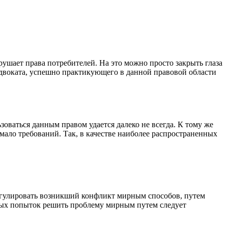
ушает права потребителей. На это можно просто закрыть глаза
двоката, успешно практикующего в данной правовой области
зоваться данным правом удается далеко не всегда. К тому же
мало требований. Так, в качестве наиболее распространенных
регулировать возникший конфликт мирным способов, путем
чных попыток решить проблему мирным путем следует