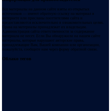
Все материалы на данном сайте взяты из открытых
источников — имеют обратную ссылку на материал в
интернете или присланы посетителями сайта и
предоставляются исключительно в ознакомительных целях.
Права на материалы принадлежат их владельцам.
Администрация сайта ответственности за содержание
материала не несет. Если Вы обнаружили на нашем сайте
материалы, которые нарушают авторские права,
принадлежащие Вам, Вашей компании или организации,
пожалуйста, сообщите нам через форму обратной связи.
Облако тегов