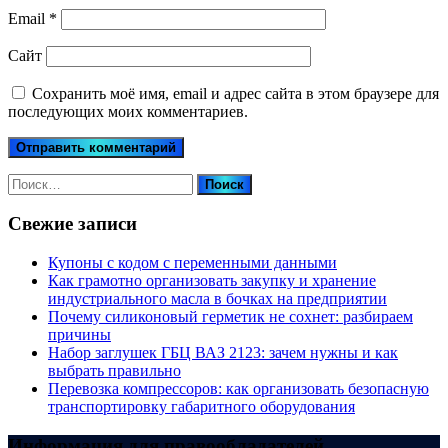
Email
*
Сайт
Сохранить моё имя, email и адрес сайта в этом браузере для
последующих моих комментариев.
Найти:
Свежие записи
Купоны c кодом с переменными данными
Как грамотно организовать закупку и хранение
индустриального масла в бочках на предприятии
Почему силиконовый герметик не сохнет: разбираем
причины
Набор заглушек ГБЦ ВАЗ 2123: зачем нужны и как
выбрать правильно
Перевозка компрессоров: как организовать безопасную
транспортировку габаритного оборудования
Информация для правообладателей