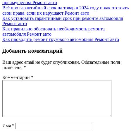
преимущества
Ремонт авто
Всё про гарантийный срок на товар в 2024 году и как отстоять
свои права, если их нарушают
Ремонт авто
Как установить гарантийный срок при ремонте автомобиля
Ремонт авто
Как правильно обосновать необходимость ремонта
автомобиля
Ремонт авто
Как проводить ремонт грузового автомобиля
Ремонт авто
Добавить комментарий
Ваш адрес email не будет опубликован.
Обязательные поля
помечены
*
Комментарий
*
Имя
*