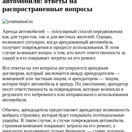
автомобиля: ответы на
арендов
распространенные вопросы
автомоби
ответы
на
распрос
вопросы
Аренда автомобилей — популярный способ передвижения
как для туристов, так и для местных жителей. Однако,
возникают ситуации, когда арендованный автомобиль
получает повреждения в процессе использования. В этом
случае возникает вопрос о том, кто несет ответственность за
ущерб и кто покрывает затраты на его ремонт.
Все ответы на эти вопросы регулируются арендным
договором, который заключается между арендодателем —
компанией или частным лицом, и арендатором — лицом,
которое берет автомобиль в аренду. По умолчанию, арендатор
несет ответственность за повреждения, которые возникли в
результате его небрежного или неправильного использования
автомобиля.
Обычно, арендодатель предоставляет арендатору возможность
выбрать страховку, которая будет покрывать потенциальные
ущербы. В таком случае, в случае повреждения автомобиля,
страховая компания покрывает затраты на его ремонт, а
арендатор выплачивает только франшизу — сумму, которую