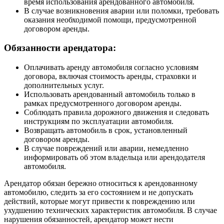
время использования арендованного автомобиля.
В случае возникновения аварии или поломки, требовать
оказания необходимой помощи, предусмотренной
договором аренды.
Обязанности арендатора:
Оплачивать аренду автомобиля согласно условиям
договора, включая стоимость аренды, страховки и
дополнительных услуг.
Использовать арендованный автомобиль только в
рамках предусмотренного договором аренды.
Соблюдать правила дорожного движения и следовать
инструкциям по эксплуатации автомобиля.
Возвращать автомобиль в срок, установленный
договором аренды.
В случае повреждений или аварии, немедленно
информировать об этом владельца или арендодателя
автомобиля.
Арендатор обязан бережно относиться к арендованному
автомобилю, следить за его состоянием и не допускать
действий, которые могут привести к повреждению или
ухудшению технических характеристик автомобиля. В случае
нарушения обязанностей, арендатор может нести