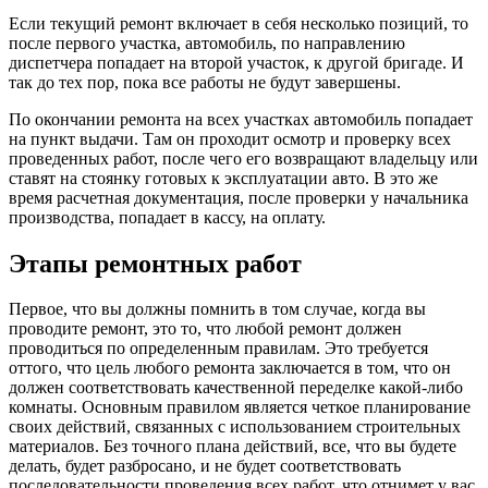
Если текущий ремонт включает в себя несколько позиций, то
после первого участка, автомобиль, по направлению
диспетчера попадает на второй участок, к другой бригаде. И
так до тех пор, пока все работы не будут завершены.
По окончании ремонта на всех участках автомобиль попадает
на пункт выдачи. Там он проходит осмотр и проверку всех
проведенных работ, после чего его возвращают владельцу или
ставят на стоянку готовых к эксплуатации авто. В это же
время расчетная документация, после проверки у начальника
производства, попадает в кассу, на оплату.
Этапы ремонтных работ
Первое, что вы должны помнить в том случае, когда вы
проводите ремонт, это то, что любой ремонт должен
проводиться по определенным правилам. Это требуется
оттого, что цель любого ремонта заключается в том, что он
должен соответствовать качественной переделке какой-либо
комнаты. Основным правилом является четкое планирование
своих действий, связанных с использованием строительных
материалов. Без точного плана действий, все, что вы будете
делать, будет разбросано, и не будет соответствовать
последовательности проведения всех работ, что отнимет у вас