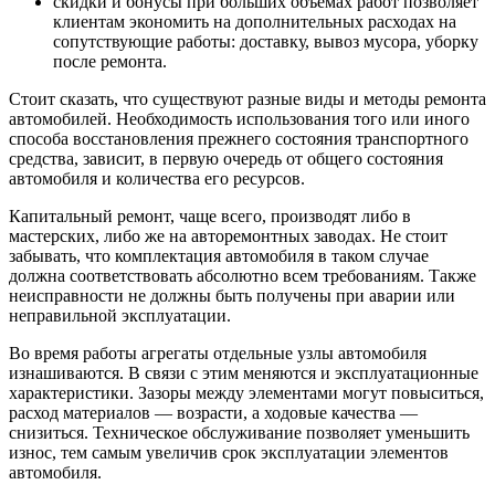
скидки и бонусы при больших объемах работ позволяет
клиентам экономить на дополнительных расходах на
сопутствующие работы: доставку, вывоз мусора, уборку
после ремонта.
Стоит сказать, что существуют разные виды и методы ремонта
автомобилей. Необходимость использования того или иного
способа восстановления прежнего состояния транспортного
средства, зависит, в первую очередь от общего состояния
автомобиля и количества его ресурсов.
Капитальный ремонт, чаще всего, производят либо в
мастерских, либо же на авторемонтных заводах. Не стоит
забывать, что комплектация автомобиля в таком случае
должна соответствовать абсолютно всем требованиям. Также
неисправности не должны быть получены при аварии или
неправильной эксплуатации.
Во время работы агрегаты отдельные узлы автомобиля
изнашиваются. В связи с этим меняются и эксплуатационные
характеристики. Зазоры между элементами могут повыситься,
расход материалов — возрасти, а ходовые качества —
снизиться. Техническое обслуживание позволяет уменьшить
износ, тем самым увеличив срок эксплуатации элементов
автомобиля.