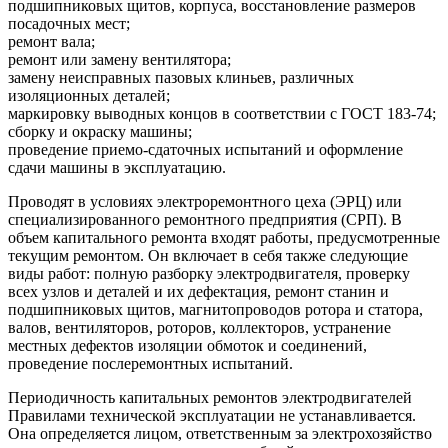
подшипниковых щитов, корпуса, восстановление размеров
посадочных мест;
ремонт вала;
ремонт или замену вентилятора;
замену неисправных пазовых клиньев, различных
изоляционных деталей;
маркировку выводных концов в соответствии с ГОСТ 183-74;
сборку и окраску машины;
проведение приемо-сдаточных испытаний и оформление
сдачи машины в эксплуатацию.
Проводят в условиях электроремонтного цеха (ЭРЦ) или
специализированного ремонтного предприятия (СРП). В
объем капитального ремонта входят работы, предусмотренные
текущим ремонтом. Он включает в себя также следующие
виды работ: полную разборку электродвигателя, проверку
всех узлов и деталей и их дефектация, ремонт станин и
подшипниковых щитов, магнитопроводов ротора и статора,
валов, вентиляторов, роторов, коллекторов, устранение
местных дефектов изоляции обмоток и соединений,
проведение послеремонтных испытаний.
Периодичность капитальных ремонтов электродвигателей
Правилами технической эксплуатации не устанавливается.
Она определяется лицом, ответственным за электрохозяйство