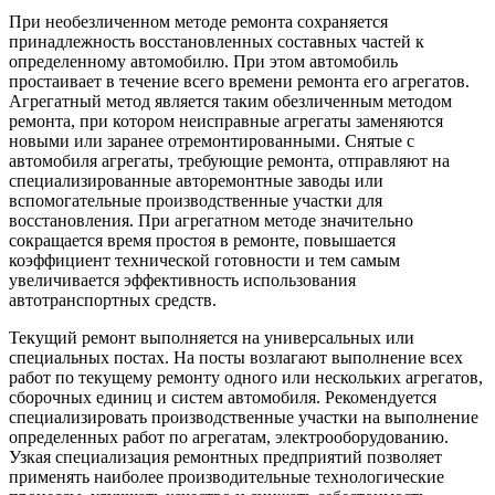
При необезличенном методе ремонта сохраняется
принадлежность восстановленных составных частей к
определенному автомобилю. При этом автомобиль
простаивает в течение всего времени ремонта его агрегатов.
Агрегатный метод является таким обезличенным методом
ремонта, при котором неисправные агрегаты заменяются
новыми или заранее отремонтированными. Снятые с
автомобиля агрегаты, требующие ремонта, отправляют на
специализированные авторемонтные заводы или
вспомогательные производственные участки для
восстановления. При агрегатном методе значительно
сокращается время простоя в ремонте, повышается
коэффициент технической готовности и тем самым
увеличивается эффективность использования
автотранспортных средств.
Текущий ремонт выполняется на универсальных или
специальных постах. На посты возлагают выполнение всех
работ по текущему ремонту одного или нескольких агрегатов,
сборочных единиц и систем автомобиля. Рекомендуется
специализировать производственные участки на выполнение
определенных работ по агрегатам, электрооборудованию.
Узкая специализация ремонтных предприятий позволяет
применять наиболее производительные технологические