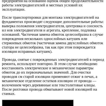
предприятия на основании оценок общей продолжительности
работы электродвигателей и местных условий их
эксплуатации.
После транспортировки для монтажа электродвигателей на
фундаментах производят следующие дополнительные работы:
выверка положения электродвигателя, центровка и соосность
ил нов электродвигателя и агрегата, крепление, подливка
оснований. Частичная замена обмоток целесообразна в случае
повреждения нескольких однослойных катушек или
стержневых обмоток (частичная замена двухслойных обмоток
статора не целесообразна, так как при этом повреждается
изоляция исправных катушек).
Провода, снятые с поврежденных электродвигателей в период
ремонта, используют повторно. В этом случае необходимо
восстановить электрические и механические параметры
обмоток до их первоначальных значений. Для очистки
проводов см старой изоляции применяют отжиг в печах, а
механическое отделение остатков изоляции от провода —
волочением через деревянные или текстолитовые клицы.
После рихтовки провода обматывают новой изоляцией на
станках.