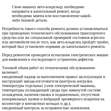
Свою машину авто-владельцу необходимо
направить в капитальный ремонт, когда
необходима замена или восстановление какой-
либо базовой детали.
Потребность такого способа ремонта должна устанавливаться
при проведении технического обслуживания транспортного
средства или же специальной проверкой состояния агрегата
или автомобиля после того, как авто-владелец пройдёт пробег,
который был установлен нормами до капитального ремонта.
Перед ремонтом проводятся испытания электрических машин
для выявления и последующего устранения дефектов.
Типовой объем работ по техническому обслуживанию
включает:
ежедневный надзор за выполнением правил эксплуатации и
инструкций завода-изготовителя (контроль нагрузки,
температуры отдельных узлов электрической машины,
температуры охлаждающей среды при замкнутой системе
охлаждения, наличия смазки в подшипниках, отсутствия
ненормальных шумов и вибраций чрезмерного искрения на
коллекторе и контактных кольцах и др.);
ежедневный контроль за исправностью заземления;