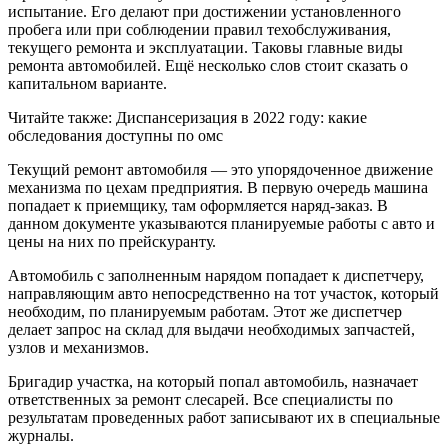
испытание. Его делают при достижении установленного
пробега или при соблюдении правил техобслуживания,
текущего ремонта и эксплуатации. Таковы главные виды
ремонта автомобилей. Ещё несколько слов стоит сказать о
капитальном варианте.
Читайте также: Диспансеризация в 2022 году: какие
обследования доступны по омс
Текущий ремонт автомобиля — это упорядоченное движение
механизма по цехам предприятия. В первую очередь машина
попадает к приемщику, там оформляется наряд-заказ. В
данном документе указываются планируемые работы с авто и
цены на них по прейскуранту.
Автомобиль с заполненным нарядом попадает к диспетчеру,
направляющим авто непосредственно на тот участок, который
необходим, по планируемым работам. Этот же диспетчер
делает запрос на склад для выдачи необходимых запчастей,
узлов и механизмов.
Бригадир участка, на который попал автомобиль, назначает
ответственных за ремонт слесарей. Все специалисты по
результатам проведенных работ записывают их в специальные
журналы.