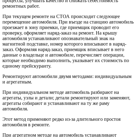
процессы, улучшать качество и снижать себестоимость
ремонтных работ.
При текущем ремонте на СТОА происходит следующее
перемещение автомобиля. При въезде на станцию автомобиль
проезжает в зону приемки, где приемщик проводит его
проверку, оформляет наряд-заказ на ремонт. На крышу
автомобиля устанавливают опознавательный знак на
магнитной подставке, номер которого вписывают в наряд-
заказ. Оформляя наряд-заказ, приемщик вписывает в него
данные о владельце и автомобиле, перечисляет операции,
которые необходимо выполнить, указывает их стоимость по
единому прейскуранту.
Ремонтируют автомобили двумя методами: индивидуальным
и агрегатным.
При индивидуальном методе автомобиль разбирают на
агрегаты, узлы и детали; детали ремонтируют или заменяют,
агрегаты собирают и устанавливают на ту же раму
автомобиля.
Этот метод применяют редко из-за длительного простоя
автомобиля в ремонте.
При агрегатном методе на автомобиль устанавливают