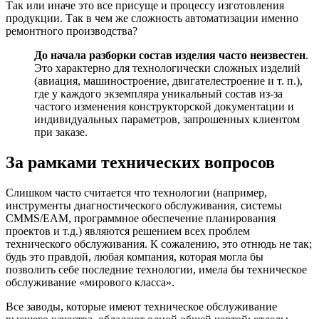
Так или иначе это все присуще и процессу изготовления
продукции. Так в чем же сложность автоматизации именно
ремонтного производства?
До начала разборки состав изделия часто неизвестен
.
Это характерно для технологически сложных изделий
(авиация, машиностроение, двигателестроение и т. п.),
где у каждого экземпляра уникальный состав из-за
частого изменения конструкторской документации и
индивидуальных параметров, запрошенных клиентом
при заказе.
За рамками технических вопросов
Слишком часто считается что технологии (например,
инструменты диагностического обслуживания, системы
CMMS/EAM, программное обеспечение планирования
проектов и т.д.) являются решением всех проблем
технического обслуживания. К сожалению, это отнюдь не так;
будь это правдой, любая компания, которая могла бы
позволить себе последние технологии, имела бы техническое
обслуживание «мирового класса».
Все заводы, которые имеют техническое обслуживание