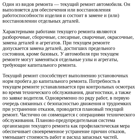
Один из видов ремонта — текущий ремонт автомобиля. Он
выполняется для обеспечения или восстановления
работоспособности изделия и состоит в замене и (или)
восстановлении отдельных деталей.
Характерными работами текущего ремонта являются
разборочные, сборочные, слесарные, сварочные, окрасочные,
замена деталей и агрегатов. При текущем ремонте
допускается замена деталей, достигших предельного
состояния, кроме базовых. У автомобиля при текущем
ремонте могут заменяться отдельные узлы и агрегаты,
требующие капитального ремонта.
Текущий ремонт способствует выполнению установочных
норм пробега до капитального ремонта. Потребность в
текущем ремонте устанавливается при контрольных осмотрах
во время технического обслуживания, диагностики, а также
по заявке водителя. Одновременно по ряду работ, в первую
очередь связанных с безопасностью движения и трудоемких
при устранении отказов, проводится плановый текущий
ремонт. Частично он совмещается с операциями технического
обслуживания. Планово-предупредительная система
организации текущего ремонта как профилактическая мера
обеспечивает своевременное устранение причин отказов,
уменьшает стоимость работ и расход запасных частей,