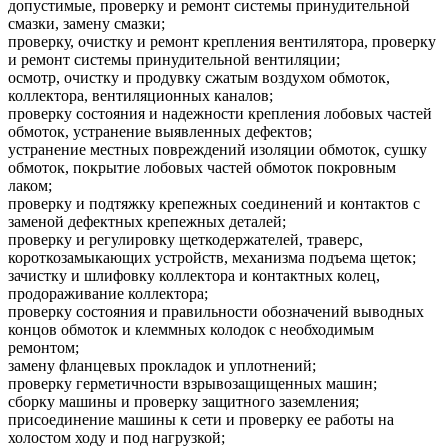
допустимые, проверку и ремонт системы принудительной
смазки, замену смазки;
проверку, очистку и ремонт крепления вентилятора, проверку
и ремонт системы принудительной вентиляции;
осмотр, очистку и продувку сжатым воздухом обмоток,
коллектора, вентиляционных каналов;
проверку состояния и надежности крепления лобовых частей
обмоток, устранение выявленных дефектов;
устранение местных повреждений изоляции обмоток, сушку
обмоток, покрытие лобовых частей обмоток покровным
лаком;
проверку и подтяжку крепежных соединений и контактов с
заменой дефектных крепежных деталей;
проверку и регулировку щеткодержателей, траверс,
короткозамыкающих устройств, механизма подъема щеток;
зачистку и шлифовку коллектора и контактных колец,
продораживание коллектора;
проверку состояния и правильности обозначений выводных
концов обмоток и клеммных колодок с необходимым
ремонтом;
замену фланцевых прокладок и уплотнений;
проверку герметичности взрывозащищенных машин;
сборку машины и проверку защитного заземления;
присоединение машины к сети и проверку ее работы на
холостом ходу и под нагрузкой;