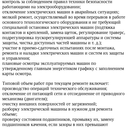
контроль за соблюдением правил техники безопасности
работающими на электрооборудовании;
отключение электрических машин в аварийных ситуациях;
мелкий ремонт, осуществляемый во время перерывов в работе
основного технологического оборудования и не требующий
специальной остановки электрических машин (подтяжка
контактов и креплений, замена щеток, регулирование траверс,
подрегулировка пускорегулируюшей аппаратуры и системы
защиты, чистка доступных частей машины и т. д.);
участие в приемо-сдаточных испытаниях после монтажа,
ремонта и наладки электрических машин и систем их защиты
и управления;
плановые осмотры эксплуатируемых машин по
утвержденному главным энергетиком графику с заполнением
карты осмотра.
Типовой объем работ при текущем ремонте включает:
производство операций технического обслуживания;
отключение от питающей сети и отсоединение от приводного
механизма (двигателя);
очистку внешних поверхностей от загрязнений;
разборку электрической машины в нужном для ремонта
объеме;
проверку состояния подшипников, промывку их, замену
подшипников качения, если зазоры в них превышают