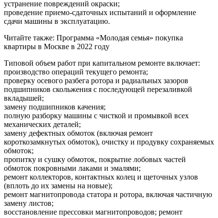
устранение повреждений окраски;
проведение приемо-сдаточных испытаний и оформление
сдачи машины в эксплуатацию.
Читайте также: Программа «Молодая семья» покупка
квартиры в Москве в 2022 году
Типовой объем работ при капитальном ремонте включает:
производство операций текущего ремонта;
проверку осевого разбега ротора и радиальных зазоров
подшипников скольжения с последующей перезаливкой
вкладышей;
замену подшипников качения;
полную разборку машины с чисткой и промывкой всех
механических деталей;
замену дефектных обмоток (включая ремонт
короткозамкнутых обмоток), очистку и продувку сохраняемых
обмоток;
пропитку и сушку обмоток, покрытие лобовых частей
обмоток покровными лаками и эмалями;
ремонт коллекторов, контактных колец и щеточных узлов
(вплоть до их замены на новые);
ремонт магнитопровода статора и ротора, включая частичную
замену листов;
восстановление прессовки магнитопроводов; ремонт