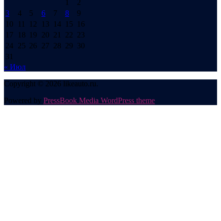
1
2
3
4
5
6
7
8
9
10
11
12
13
14
15
16
17
18
19
20
21
22
23
24
25
26
27
28
29
30
31
« Июл
Copyright © 2026 likeauto.ru.
Powered by
PressBook Media WordPress theme