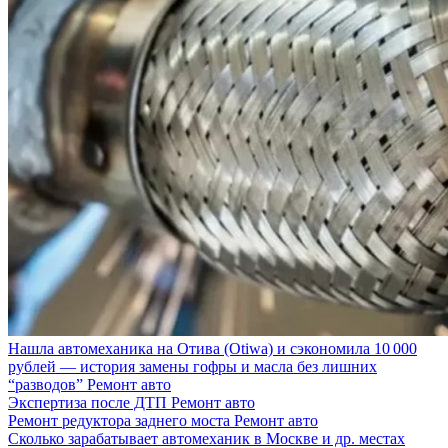
Нашла автомеханика на Отива (Otiwa) и сэкономила 10 000
рублей — история замены гофры и масла без лишних
“разводов”
Ремонт авто
Экспертиза после ДТП
Ремонт авто
Ремонт редуктора заднего моста
Ремонт авто
Сколько зарабатывает автомеханик в Москве и др. местах