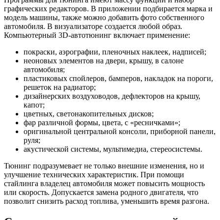
графических редакторов. В приложении подбирается марка и
модель машины, также можно добавить фото собственного
автомобиля. В визуализаторе создается любой образ.
Компьютерный 3D-автотюнинг включает применение:
покраски, аэрографии, пленочных наклеек, надписей;
неоновых элементов на двери, крышу, в салоне
автомобиля;
пластиковых спойлеров, бамперов, накладок на пороги,
решеток на радиатор;
дизайнерских воздуховодов, дефлекторов на крышу,
капот;
цветных, светонакопительных дисков;
фар различной формы, цвета, с «ресничками»;
оригинальной центральной консоли, приборной панели,
руля;
акустической системы, мультимедиа, стереосистемы.
Тюнинг подразумевает не только внешние изменения, но и
улучшение технических характеристик. При помощи
стайлинга владелец автомобиля может повысить мощность
или скорость. Допускается замена родного двигателя, что
позволит снизить расход топлива, уменьшить время разгона.