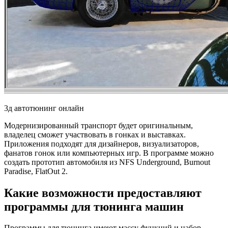
3д автотюнинг онлайн
Модернизированный транспорт будет оригинальным,
владелец сможет участвовать в гонках и выставках.
Приложения подходят для дизайнеров, визуализаторов,
фанатов гонок или компьютерных игр. В программе можно
создать прототип автомобиля из NFS Underground, Burnout
Paradise, FlatOut 2.
Какие возможности предоставляют
программы для тюнинга машин
Программы для тюнинга имеют массу функций и набор