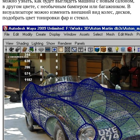
можно узнать, как будет выглядеть машина с новым салоном,
в другом цвете, с необычным бампером или багажником. В
визуализаторе можно изменить внешний вид колес, дисков,
подобрать цвет тонировки фар и стекол.