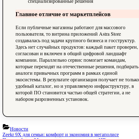
специализированные решения
Главное отличие от маркетплейсов
Если публичные магазины работают для массового
пользователя, то витрина приложений Astra Store
создавалась под задачи крупного бизнеса и госструктур.
Здесь нет случайных продуктов: каждый пакет проверен,
согласован и включен в общий цифровой ландшафт
компании. Параллельно сервис помогает командам,
которые переходят на отечественные решения, подбирать
аналоги привычных программ в рамках единой
экосистемы. В результате организация получает не только
удобный каталог, но и управляемую инфраструктуру, в
которой ПО становится частью общей стратегии, а не
набором разрозненных установок.
Новости
Навигация
Previous
Zeekr 9X для семьи: комфорт и экономия в мегаполисе