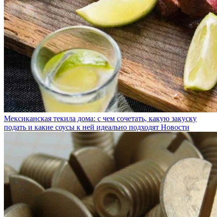
Мексиканская текила дома: с чем сочетать, какую закуску
подать и какие соусы к ней идеально подходят
Новости