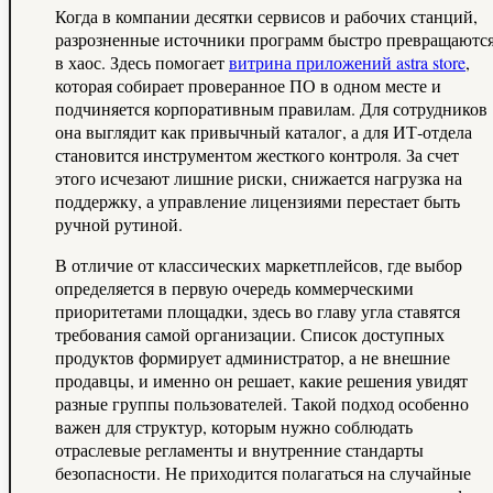
Когда в компании десятки сервисов и рабочих станций,
разрозненные источники программ быстро превращаютс
в хаос. Здесь помогает
витрина приложений astra store
,
которая собирает проверанное ПО в одном месте и
подчиняется корпоративным правилам. Для сотрудников
она выглядит как привычный каталог, а для ИТ‑отдела
становится инструментом жесткого контроля. За счет
этого исчезают лишние риски, снижается нагрузка на
поддержку, а управление лицензиями перестает быть
ручной рутиной.
В отличие от классических маркетплейсов, где выбор
определяется в первую очередь коммерческими
приоритетами площадки, здесь во главу угла ставятся
требования самой организации. Список доступных
продуктов формирует администратор, а не внешние
продавцы, и именно он решает, какие решения увидят
разные группы пользователей. Такой подход особенно
важен для структур, которым нужно соблюдать
отраслевые регламенты и внутренние стандарты
безопасности. Не приходится полагаться на случайные