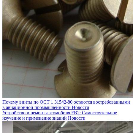
Почему винты по ОСТ 1 31542-80 остаются востребованными
в авиационной промышленности
Новости
Устройство и ремонт автомобиля FB2: Самостоятельное
изучение и применение знаний
Новости