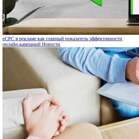
eCPC в рекламе как главный показатель эффективности
онлайн-кампаний
Новости