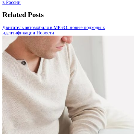
записям
Post:
в России
Related Posts
Двигатель автомобиля в МРЭО: новые подходы к
идентификации
Новости