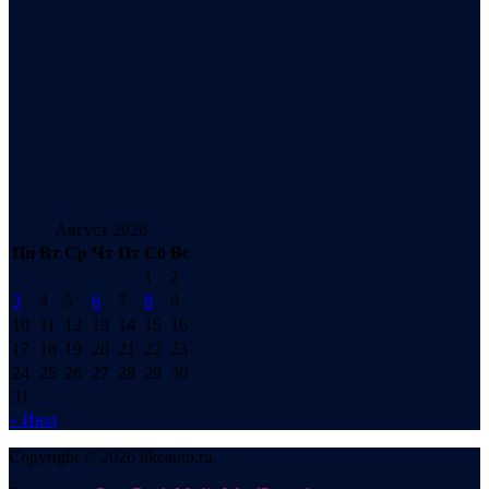
Август 2026
Пн
Вт
Ср
Чт
Пт
Сб
Вс
1
2
3
4
5
6
7
8
9
10
11
12
13
14
15
16
17
18
19
20
21
22
23
24
25
26
27
28
29
30
31
« Июл
Copyright © 2026 likeauto.ru.