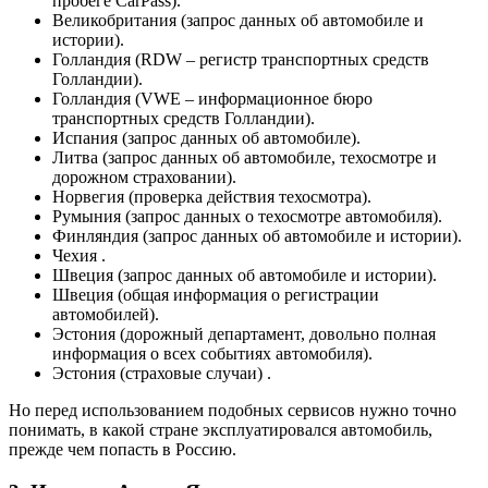
пробеге CarPass).
Великобритания (запрос данных об автомобиле и
истории).
Голландия (RDW – регистр транспортных средств
Голландии).
Голландия (VWE – информационное бюро
транспортных средств Голландии).
Испания (запрос данных об автомобиле).
Литва (запрос данных об автомобиле, техосмотре и
дорожном страховании).
Норвегия (проверка действия техосмотра).
Румыния (запрос данных о техосмотре автомобиля).
Финляндия (запрос данных об автомобиле и истории).
Чехия .
Швеция (запрос данных об автомобиле и истории).
Швеция (общая информация о регистрации
автомобилей).
Эстония (дорожный департамент, довольно полная
информация о всех событиях автомобиля).
Эстония (страховые случаи) .
Но перед использованием подобных сервисов нужно точно
понимать, в какой стране эксплуатировался автомобиль,
прежде чем попасть в Россию.