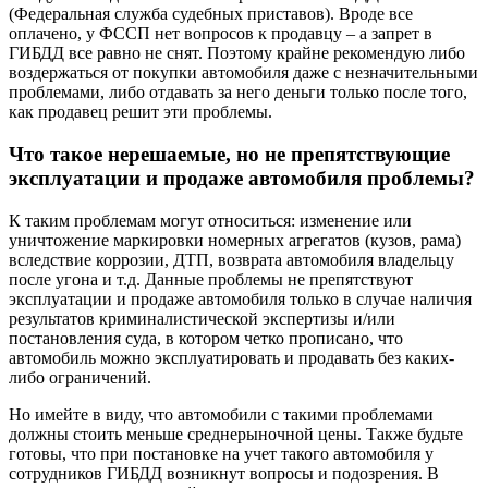
(Федеральная служба судебных приставов). Вроде все
оплачено, у ФССП нет вопросов к продавцу – а запрет в
ГИБДД все равно не снят. Поэтому крайне рекомендую либо
воздержаться от покупки автомобиля даже с незначительными
проблемами, либо отдавать за него деньги только после того,
как продавец решит эти проблемы.
Что такое нерешаемые, но не препятствующие
эксплуатации и продаже автомобиля проблемы?
К таким проблемам могут относиться: изменение или
уничтожение маркировки номерных агрегатов (кузов, рама)
вследствие коррозии, ДТП, возврата автомобиля владельцу
после угона и т.д. Данные проблемы не препятствуют
эксплуатации и продаже автомобиля только в случае наличия
результатов криминалистической экспертизы и/или
постановления суда, в котором четко прописано, что
автомобиль можно эксплуатировать и продавать без каких-
либо ограничений.
Но имейте в виду, что автомобили с такими проблемами
должны стоить меньше среднерыночной цены. Также будьте
готовы, что при постановке на учет такого автомобиля у
сотрудников ГИБДД возникнут вопросы и подозрения. В