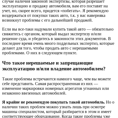
случае наличия законной экспертизы, которая разрешает
эксплуатацию и продажу автомобиля, вам его поставят на
учет, но, скорее всего, придется «побегать». Я рекомендую
воздержаться от покупки таких авто, т.к. у вас наверняка
возникнут проблемы с его дальнейшей продажей.
Если вы все-таки надумали купить такой авто — обязательно
свяжитесь с органом, который выдал экспертизу и/или
решение суда, и убедитесь в законности этих документов. В
последнее время очень много поддельных экспертиз, которые
делают для того, чтобы продать авто с нерешаемыми
проблемами. О них в следующем пункте.
Что такое нерешаемые и запрещающие
эксплуатацию и/или владение автомобилем?
Такие проблемы встречаются намного чаще, чем вы можете
себе представить. Самая распространенная из них —
изменение маркировки номерных агрегатов угнанных или
незаконно ввезенных автомобилей.
Я крайне не рекомендую покупать такой автомобиль.
Но о
наличии таких проблем можно узнать лишь при осмотре
машины специалистом, который разбирается в этом и имеет
соответствующее оборудование. Когда такие проблемы уже