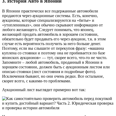
3. История Авто в Японии
В Японии практически все подержанные автомобили
продаются через аукционные системы. Есть, конечно,
аукционы, которые специализируются на «битье» и
«утопленниках», они обычно скрывают информацию от
любого желающего. Следует понимать, что японец,
желающий продать автомобиль в хорошем состоянии,
обязательно будет продавать его через аукцион, т.к. в этом
случае есть вероятность получить за него больше денег.
Поэтому, если вы слышите от перекупов фразу: «машина
куплена со стоянки и поэтому она не пробивается по базе
японских аукционов» — тут, скорее всего, что-то не чисто.
Запомните – любой автомобиль, проданный в Японии в
хорошем состоянии, должен быть с аукционным листом или
описью стоянки (лист состояния и подробные фото).
Исключения бывают, но они очень редки. Все остальное,
скорее всего, с какими-то проблемами.
Аукционный лист выглядит примерно вот так: