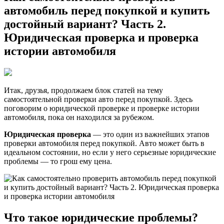
прове
автомобиль перед покупкой и купить
автом
достойный вариант? Часть 2.
перед
поку
Юридическая проверка и проверка
и
истории автомобиля
купит
дост
вариа
Часть
2.
Итак, друзья, продолжаем блок статей на тему
Юрид
самостоятельной проверки авто перед покупкой. Здесь
прове
поговорим о юридической проверке и проверке истории
и
автомобиля, пока он находился за рубежом.
прове
исто
Юридическая проверка
— это один из важнейших этапов
автом
проверки автомобиля перед покупкой. Авто может быть в
идеальном состоянии, но если у него серьезные юридические
проблемы — то грош ему цена.
Что такое юридические проблемы?