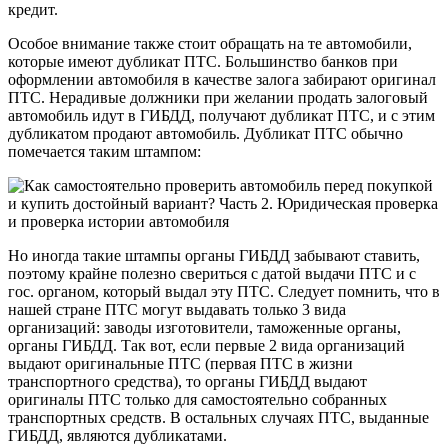
кредит.
Особое внимание также стоит обращать на те автомобили,
которые имеют дубликат ПТС. Большинство банков при
оформлении автомобиля в качестве залога забирают оригинал
ПТС. Нерадивые должники при желании продать залоговый
автомобиль идут в ГИБДД, получают дубликат ПТС, и с этим
дубликатом продают автомобиль. Дубликат ПТС обычно
помечается таким штампом:
Но иногда такие штампы органы ГИБДД забывают ставить,
поэтому крайне полезно свериться с датой выдачи ПТС и с
гос. органом, который выдал эту ПТС. Следует помнить, что в
нашей стране ПТС могут выдавать только 3 вида
организаций: заводы изготовители, таможенные органы,
органы ГИБДД. Так вот, если первые 2 вида организаций
выдают оригинальные ПТС (первая ПТС в жизни
транспортного средства), то органы ГИБДД выдают
оригиналы ПТС только для самостоятельно собранных
транспортных средств. В остальных случаях ПТС, выданные
ГИБДД, являются дубликатами.