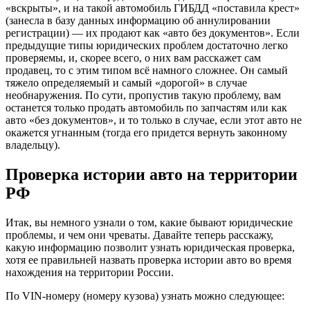
«вскрыты», и на такой автомобиль ГИБДД «поставила крест»
(занесла в базу данных информацию об аннулировании
регистрации) — их продают как «авто без документов». Если
предыдущие типы юридических проблем достаточно легко
проверяемы, и, скорее всего, о них вам расскажет сам
продавец, то с этим типом всё намного сложнее. Он самый
тяжело определяемый и самый «дорогой» в случае
необнаружения. По сути, пропустив такую проблему, вам
останется только продать автомобиль по запчастям или как
авто «без документов», и то только в случае, если этот авто не
окажется угнанным (тогда его придется вернуть законному
владельцу).
Проверка истории авто на территории
РФ
Итак, вы немного узнали о том, какие бывают юридические
проблемы, и чем они чреваты. Давайте теперь расскажу,
какую информацию позволит узнать юридическая проверка,
хотя ее правильней назвать проверка истории авто во время
нахождения на территории России.
По VIN-номеру (номеру кузова) узнать можно следующее: