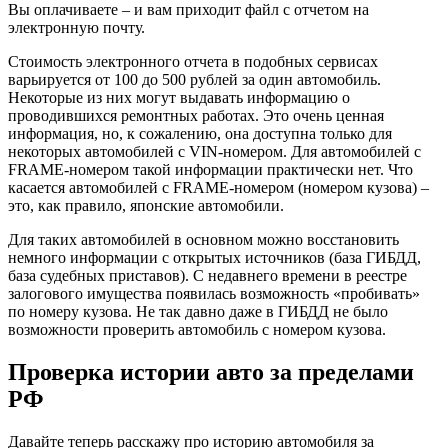
Вы оплачиваете – и вам приходит файл с отчетом на
электронную почту.
Стоимость электронного отчета в подобных сервисах
варьируется от 100 до 500 рублей за один автомобиль.
Некоторые из них могут выдавать информацию о
проводившихся ремонтных работах. Это очень ценная
информация, но, к сожалению, она доступна только для
некоторых автомобилей с VIN-номером. Для автомобилей с
FRAME-номером такой информации практически нет. Что
касается автомобилей с FRAME-номером (номером кузова) –
это, как правило, японские автомобили.
Для таких автомобилей в основном можно восстановить
немного информации с открытых источников (база ГИБДД,
база судебных приставов). С недавнего времени в реестре
залогового имущества появилась возможность «пробивать»
по номеру кузова. Не так давно даже в ГИБДД не было
возможности проверить автомобиль с номером кузова.
Проверка истории авто за пределами
РФ
Давайте теперь расскажу про историю автомобиля за