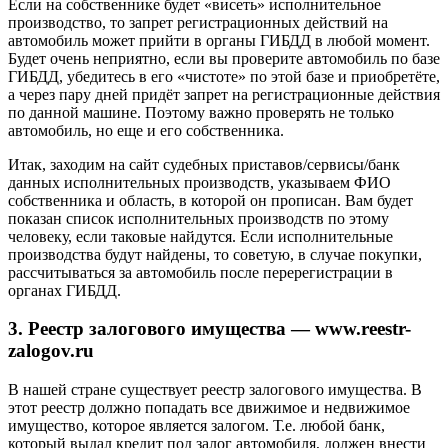
Если на собственнике будет «висеть» исполнительное
производство, то запрет регистрационных действий на
автомобиль может прийти в органы ГИБДД в любой момент.
Будет очень неприятно, если вы проверите автомобиль по базе
ГИБДД, убедитесь в его «чистоте» по этой базе и приобретёте,
а через пару дней придёт запрет на регистрационные действия
по данной машине. Поэтому важно проверять не только
автомобиль, но еще и его собственника.
Итак, заходим на сайт судебных приставов/сервисы/банк
данных исполнительных производств, указываем ФИО
собственника и область, в которой он прописан. Вам будет
показан список исполнительных производств по этому
человеку, если таковые найдутся. Если исполнительные
производства будут найдены, то советую, в случае покупки,
рассчитываться за автомобиль после перерегистрации в
органах ГИБДД.
3. Реестр залогового имущества — www.reestr-
zalogov.ru
В нашей стране существует реестр залогового имущества. В
этот реестр должно попадать все движимое и недвижимое
имущество, которое является залогом. Т.е. любой банк,
который выдал кредит под залог автомобиля, должен внести