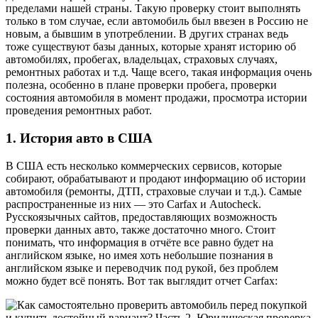
пределами нашей страны. Такую проверку стоит выполнять
только в том случае, если автомобиль был ввезен в Россию не
новым, а бывшим в употреблении. В других странах ведь
тоже существуют базы данных, которые хранят историю об
автомобилях, пробегах, владельцах, страховых случаях,
ремонтных работах и т.д. Чаще всего, такая информация очень
полезна, особенно в плане проверки пробега, проверки
состояния автомобиля в момент продажи, просмотра истории
проведения ремонтных работ.
1. История авто в США
В США есть несколько коммерческих сервисов, которые
собирают, обрабатывают и продают информацию об истории
автомобиля (ремонты, ДТП, страховые случаи и т.д.). Самые
распространенные из них — это Carfax и Autocheck.
Русскоязычных сайтов, предоставляющих возможность
проверки данных авто, также достаточно много. Стоит
понимать, что информация в отчёте все равно будет на
английском языке, но имея хоть небольшие познания в
английском языке и переводчик под рукой, без проблем
можно будет всё понять. Вот так выглядит отчет Carfax: