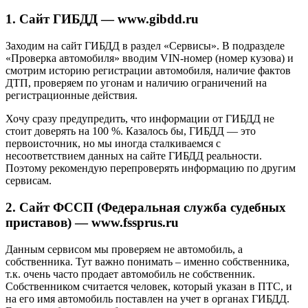
1. Сайт ГИБДД — www.gibdd.ru
Заходим на сайт ГИБДД в раздел «Сервисы». В подразделе
«Проверка автомобиля» вводим VIN-номер (номер кузова) и
смотрим историю регистрации автомобиля, наличие фактов
ДТП, проверяем по угонам и наличию ограничений на
регистрационные действия.
Хочу сразу предупредить, что информации от ГИБДД не
стоит доверять на 100 %. Казалось бы, ГИБДД — это
первоисточник, но мы иногда сталкиваемся с
несоответствием данных на сайте ГИБДД реальности.
Поэтому рекомендую перепроверять информацию по другим
сервисам.
2. Сайт ФССП (Федеральная служба судебных
приставов) — www.fssprus.ru
Данным сервисом мы проверяем не автомобиль, а
собственника. Тут важно понимать – именно собственника,
т.к. очень часто продает автомобиль не собственник.
Собственником считается человек, который указан в ПТС, и
на его имя автомобиль поставлен на учет в органах ГИБДД.