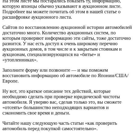
На этом листе мы постарались показать ту, информацию,
которую японцы обычно указывают в аукционном листе.
Подробнее вы можете почитать об этом в нашей статье о
расшифровке аукционного листа.
Сайтов по восстановлению аукционной истории автомобилей
достаточно много. Количество аукционных систем, по
которым проверяют информацию эти сайты, тоже достаточно
разнится. У нас есть доступ к очень широкому перечню
аукционных домов, в том числе и к закрытым стоянкам и
аукционам, специализирующихся на «битье» и
«утопленниках».
Заполните форму или позвоните — и мы поможем
восстановить информацию об автомобиле по Японии/США/
Европе.
Ну вот, это краткое описание тех действий, которые
необходимо сделать при проверке юридической чистоты
автомобиля. Я уверяю вас, сделав только это, вы сможете
«отсеять» большинство неподходящих вариантов и
сэкономить свое время и деньги.
Читайте нашу следующую часть статьи «как проверить
автомобиль перед покупкой самостоятельно».