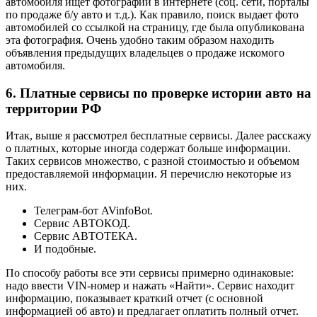
автомобиля ищет фотографии в интернете (соц. сети, порталы
по продаже б/у авто и т.д.). Как правило, поиск выдает фото
автомобилей со ссылкой на страницу, где была опубликована
эта фотография. Очень удобно таким образом находить
объявления предыдущих владельцев о продаже искомого
автомобиля.
6. Платные сервисы по проверке истории авто на
территории РФ
Итак, выше я рассмотрел бесплатные сервисы. Далее расскажу
о платных, которые иногда содержат больше информации.
Таких сервисов множество, с разной стоимостью и объемом
предоставляемой информации. Я перечислю некоторые из
них.
Телеграм-бот AVinfoBot.
Сервис АВТОКОД.
Сервис АВТОТЕКА.
И подобные.
По способу работы все эти сервисы примерно одинаковые:
надо ввести VIN-номер и нажать «Найти». Сервис находит
информацию, показывает краткий отчет (с основной
информацией об авто) и предлагает оплатить полный отчет.