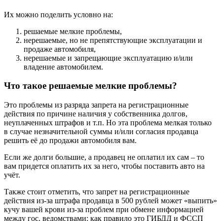
Их можно поделить условно на:
решаемые мелкие проблемы,
нерешаемые, но не препятствующие эксплуатации и
продаже автомобиля,
нерешаемые и запрещающие эксплуатацию и/или
владение автомобилем.
Что такое решаемые мелкие проблемы?
Это проблемы из разряда запрета на регистрационные
действия по причине наличия у собственника долгов,
неуплаченных штрафов и т.п. Но эта проблема мелкая только
в случае незначительной суммы и/или согласия продавца
решить её до продажи автомобиля вам.
Если же долги большие, а продавец не оплатил их сам – то
вам придется оплатить их за него, чтобы поставить авто на
учёт.
Также стоит отметить, что запрет на регистрационные
действия из-за штрафа продавца в 500 рублей может «выпить»
кучу вашей крови из-за проблем при обмене информацией
между гос. ведомствами: как правило это ГИБДД и ФССП