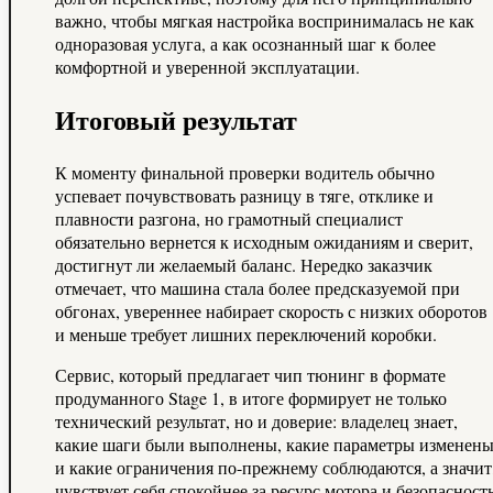
важно, чтобы мягкая настройка воспринималась не как
одноразовая услуга, а как осознанный шаг к более
комфортной и уверенной эксплуатации.
Итоговый результат
К моменту финальной проверки водитель обычно
успевает почувствовать разницу в тяге, отклике и
плавности разгона, но грамотный специалист
обязательно вернется к исходным ожиданиям и сверит,
достигнут ли желаемый баланс. Нередко заказчик
отмечает, что машина стала более предсказуемой при
обгонах, увереннее набирает скорость с низких оборотов
и меньше требует лишних переключений коробки.
Сервис, который предлагает чип тюнинг в формате
продуманного Stage 1, в итоге формирует не только
технический результат, но и доверие: владелец знает,
какие шаги были выполнены, какие параметры изменен
и какие ограничения по-прежнему соблюдаются, а значит
чувствует себя спокойнее за ресурс мотора и безопасност