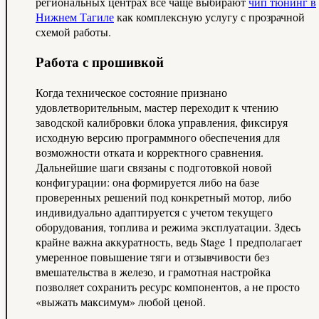
региональных центрах все чаще выбирают
чип тюнинг в
Нижнем Тагиле
как комплексную услугу с прозрачной
схемой работы.
Работа с прошивкой
Когда техническое состояние признано
удовлетворительным, мастер переходит к чтению
заводской калибровки блока управления, фиксируя
исходную версию программного обеспечения для
возможности отката и корректного сравнения.
Дальнейшие шаги связаны с подготовкой новой
конфигурации: она формируется либо на базе
проверенных решений под конкретный мотор, либо
индивидуально адаптируется с учетом текущего
оборудования, топлива и режима эксплуатации. Здесь
крайне важна аккуратность, ведь Stage 1 предполагает
умеренное повышение тяги и отзывчивости без
вмешательства в железо, и грамотная настройка
позволяет сохранить ресурс компонентов, а не просто
«выжать максимум» любой ценой.