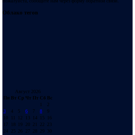
пожалуйста, сообщите нам через форму обратной связи.
Облако тегов
Август 2026
Пн
Вт
Ср
Чт
Пт
Сб
Вс
1
2
3
4
5
6
7
8
9
10
11
12
13
14
15
16
17
18
19
20
21
22
23
24
25
26
27
28
29
30