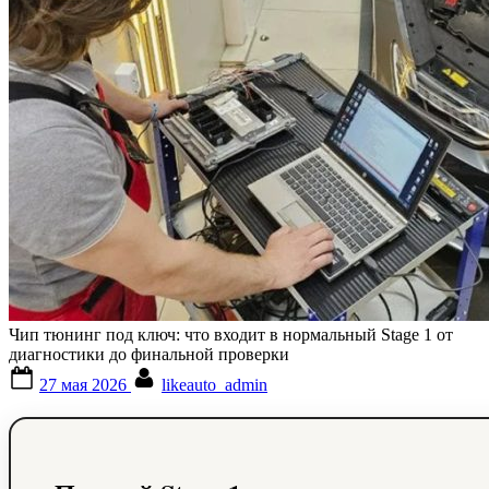
Чип тюнинг под ключ: что входит в нормальный Stage 1 от
диагностики до финальной проверки
Posted
By
27 мая 2026
likeauto_admin
on