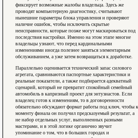
фиксирует возможные жалобы владельца. Здесь же
проводят компьютерную диагностику, считывают
нынешние параметры блока управления и проверяют
наличие ошибок, чтобы исключить скрытые
неисправности, которые позже могут маскироваться под
последствия настройки. Именно на этом этапе многие
владельцы узнают, что перед кардинальными
изменениями иногда полезнее заняться элементарным
обслуживанием, а уже затем возвращаться к доработке.
Параллельно оценивается технический запас силового
агрегата, сравниваются паспортные характеристики и
реальные показатели, а также подбирается адекватный
сценарий, который не превратит спокойный семейный
автомобиль в капризный проект для энтузиастов. Если
владелец готов к изменениям, то в договоренности
обязательно обсуждают формат работы под ключ, чтобы 
моменту финала он получил предсказуемый результат, а
не набор отдельных услуг, выполненных разными
мастерами, и в этой логике органично звучит
упоминание о том, что в больших городах и