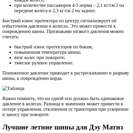
при количестве пассажиров 4-5 норма – 2,1 кг/см 2 на
передние колеса и 2,3 кг/см 2 на задние.
Быстрый износ протектора по центру сигнализирует об
избыточном давлении в колесах. Это может привести к
повреждению шины. Признаками низкого давления можно
считать:
быстрый износ протекторов по бокам;
повышенная температура шины;
визг колес при повороте;
тяжелое рулевое управление.
Пониженное давление приводит к растрескиванию и разрыву
шины, к повреждению корда.
Важно помнить, что на одной оси должно быть одинаковое
давление в колесах. Разница в значениях может привести к
потере управления, отклонения от траектории при ускорении
и заносу при повороте.
Лучшие летние шины для Дэу Матиз