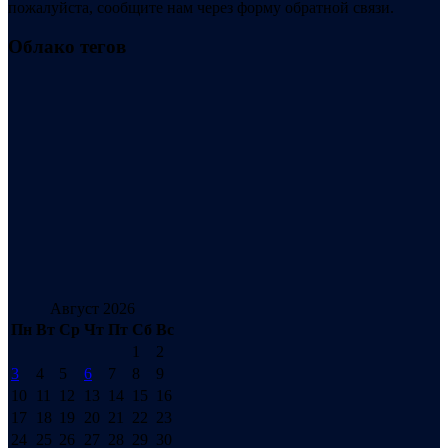
пожалуйста, сообщите нам через форму обратной связи.
Облако тегов
Август 2026
Пн
Вт
Ср
Чт
Пт
Сб
Вс
1
2
3
4
5
6
7
8
9
10
11
12
13
14
15
16
17
18
19
20
21
22
23
24
25
26
27
28
29
30