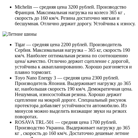
Michelin — средняя цена 3200 рублей. Производство
Франция. Максимальная нагрузка на колесо 365 кг ,
скорость до 160 км/ч. Резина достаточно мягкая и
бесшумная. Отлично держит дорогу. Устойчива к износу.
Tigar — средняя цена 2200 рублей. Производитель
Сербия. Максимальная нагрузка – 365 кг, скорость 190
км/ч. Наиболее оптимальная резина по соотношению
цена/ качество. Отлично держит сцепление с дорогой,
устойчива к аквапланированию. Хорошо разгоняется и
плавно тормозит.
Toyo Nano Energy 3 — средняя цена 2300 рублей.
Производитель Япония. Выдерживает нагрузку до 365
кг, наибольшая скорость 190 км/ч. Демократичная цена.
Нешумная, износостойкая резина. Хорошо держит
сцепление на мокрой дороге. Специальный рисунок
протектора добавляет устойчивости автомобилю. Из
минусов можно выделить визжащие звуки на резких
поворотах.
ROSAVA TRL-501 — средняя цена 1700 рублей.
Производство Украина. Выдерживает нагрузку до 365
кг , скорость до 160 км/ч. Достаточно дешевые летние