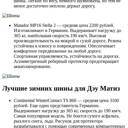
шины. Легкие по весу, немного шумноваты, но тем не
менее достаточно неплохо держат дорогу.
Matador MP16 Stella 2 — средняя цена 2200 рублей.
Изготавливают в Германии. Выдерживает нагрузку до
365 кг, наибольшая скорость 190 км/ч. Высокая
производительность на мокрой и сухой дороге. Резина
устойчива к износу и повреждениям. Обеспечивает
комфортное передвижение на любой дороге.
Спортивная управляемость, устойчивость на дорогах.
Асимметричный реберный протектор предотвращает
аквапланирование.
Лучшие зимних шины для Дэу Матиз
Continental WinterContact TS 860 — средняя цена 3100
рублей. Еще один представитель Германии.
Выдерживает нагрузку до 365 кг, скорость до 190 км/ч.
Самая популярная модель. Не боится сухого асфальта,
рыхлого снега, льда. Рисунок для протектора
разрабатывался с помощью современных компьютерных