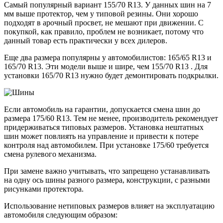
Самый популярный вариант 155/70 R13. У данных шин на 7
мм выше протектор, чем у типовой резины. Они хорошо
подходят в арочный просвет, не мешают при движении. С
покупкой, как правило, проблем не возникает, потому что
данный товар есть практически у всех дилеров.
Еще два размера популярны у автомобилистов: 165/65 R13 и
165/70 R13. Эти модели выше и шире, чем 155/70 R13 . Для
установки 165/70 R13 нужно будет демонтировать подкрылки.
Если автомобиль на гарантии, допускается смена шин до
размера 175/60 R13. Тем не менее, производитель рекомендует
придерживаться типовых размеров. Установка нештатных
шин может повлиять на управление и привести к потере
контроля над автомобилем. При установке 175/60 требуется
смена рулевого механизма.
При замене важно учитывать, что запрещено устанавливать
на одну ось шины разного размера, конструкции, с разными
рисунками протектора.
Использование нетиповых размеров влияет на эксплуатацию
автомобиля следующим образом: