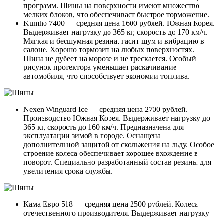
программ. Шины на поверхности имеют множество
мелких блоков, что обеспечивает быстрое торможение.
Kumho 7400 — средняя цена 1600 рублей. Южная Корея.
Выдерживает нагрузку до 365 кг, скорость до 170 км/ч.
Мягкая и бесшумная резина, гасит шум и вибрацию в
салоне. Хорошо тормозит на любых поверхностях.
Шина не дубеет на морозе и не трескается. Особый
рисунок протектора уменьшает раскачивание
автомобиля, что способствует экономии топлива.
Nexen Winguard Ice — средняя цена 2700 рублей.
Производство Южная Корея. Выдерживает нагрузку до
365 кг, скорость до 160 км/ч. Предназначена для
эксплуатации зимой в городе. Оснащена
дополнительной защитой от скольжения на льду. Особое
строение колеса обеспечивает хорошее вхождение в
поворот. Специально разработанный состав резины для
увеличения срока службы.
Кама Евро 518 — средняя цена 2500 рублей. Колеса
отечественного производителя. Выдерживает нагрузку