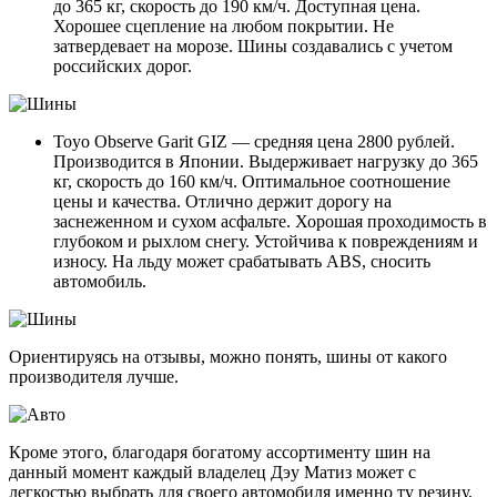
до 365 кг, скорость до 190 км/ч. Доступная цена.
Хорошее сцепление на любом покрытии. Не
затвердевает на морозе. Шины создавались с учетом
российских дорог.
Toyo Observe Garit GIZ — средняя цена 2800 рублей.
Производится в Японии. Выдерживает нагрузку до 365
кг, скорость до 160 км/ч. Оптимальное соотношение
цены и качества. Отлично держит дорогу на
заснеженном и сухом асфальте. Хорошая проходимость в
глубоком и рыхлом снегу. Устойчива к повреждениям и
износу. На льду может срабатывать АВS, сносить
автомобиль.
Ориентируясь на отзывы, можно понять, шины от какого
производителя лучше.
Кроме этого, благодаря богатому ассортименту шин на
данный момент каждый владелец Дэу Матиз может с
легкостью выбрать для своего автомобиля именно ту резину,